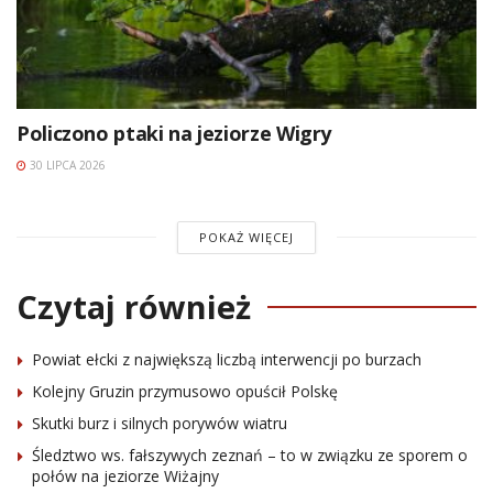
Policzono ptaki na jeziorze Wigry
30 LIPCA 2026
POKAŻ WIĘCEJ
Czytaj również
Powiat ełcki z największą liczbą interwencji po burzach
Kolejny Gruzin przymusowo opuścił Polskę
Skutki burz i silnych porywów wiatru
Śledztwo ws. fałszywych zeznań – to w związku ze sporem o
połów na jeziorze Wiżajny