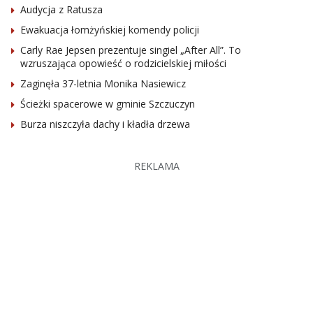
Audycja z Ratusza
Ewakuacja łomżyńskiej komendy policji
Carly Rae Jepsen prezentuje singiel „After All”. To
wzruszająca opowieść o rodzicielskiej miłości
Zaginęła 37-letnia Monika Nasiewicz
Ścieżki spacerowe w gminie Szczuczyn
Burza niszczyła dachy i kładła drzewa
REKLAMA