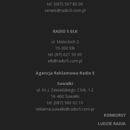
tel. (087) 567 80 00
serwis@radio5.com.pl
RADIO 5 EŁK
ul. Małeckich 2
19-300 Ełk
tel. (87) 621 59 00
elk@radio5.com.pl
Agencja Reklamowa Radio 5
Suwałki
ul. Ks J. Zawadzkiego 2 lok. 1.2
16-400 Suwałki
tel. (087) 566 62 10
reklama.suwalki@radio5.com.pl
KONKURSY
LUDZIE RADIA