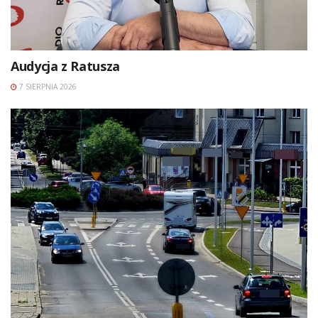
Audycja z Ratusza
7 SIERPNIA 2026