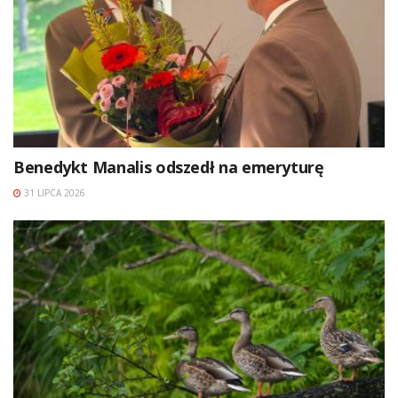
Benedykt Manalis odszedł na emeryturę
31 LIPCA 2026