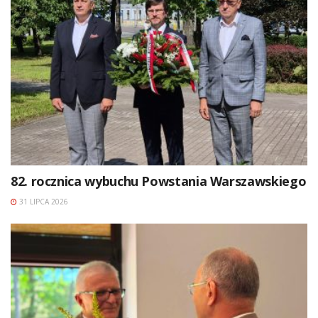
82. rocznica wybuchu Powstania Warszawskiego
31 LIPCA 2026