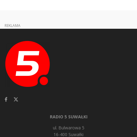
REKLAMA
RADIO 5 SUWAŁKI
ul. Bulwarowa 5
16-400 Suwałki