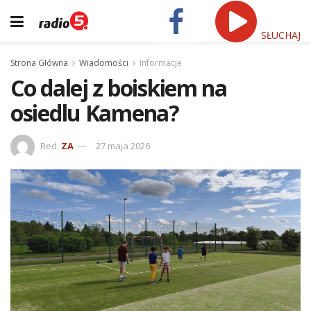
SŁUCHAJ
Strona Główna
Wiadomości
Informacje
Co dalej z boiskiem na
osiedlu Kamena?
Red.
ZA
27 maja 2026