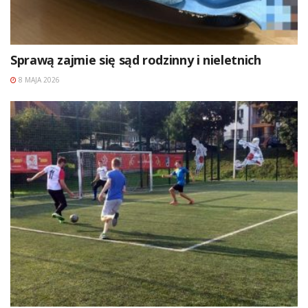
Sprawą zajmie się sąd rodzinny i nieletnich
8 MAJA 2026