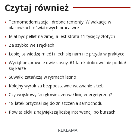
Czytaj również
Termomodernizacja i drobne remonty. W wakacje w
placówkach oświatowych praca wre
Miał być pellet na zimę, a jest strata 11 tysięcy złotych
Za szybko we Frąckach
Lepiej tę wiedzę mieć i niech się nam nie przyda w praktyce
Wyciął bezprawnie dwie sosny. 61-latek dobrowolnie poddał
się karze
Suwałki zatańczą w rytmach latino
Kolejny wyrok za bezpodstawne wezwanie służb
Czy wojskowy śmigłowiec zerwał linię energetyczną?
18-latek przyznał się do zniszczenia samochodu
Powiat ełcki z największą liczbą interwencji po burzach
REKLAMA