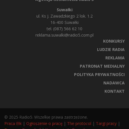
Suwałki
ul. Ks J. Zawadzkiego 2 lok. 1.2
16-400 Suwałki
tel. (087) 566 62 10
reklama.suwalki@radio5.com.pl
KONKURSY
LUDZIE RADIA
REKLAMA
PATRONAT MEDIALNY
POLITYKA PRYWATNOŚCI
NADAWCA
KONTAKT
© 2025 Radio5. Wszelkie prawa zastrzeżone.
Praca Ełk
|
Ogłoszenie o pracę
|
The protocol
|
Targi pracy
|