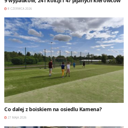
9 wypadków, 241 kolizji i 47 pijanych kierowców
8 CZERWCA 2026
Co dalej z boiskiem na osiedlu Kamena?
27 MAJA 2026