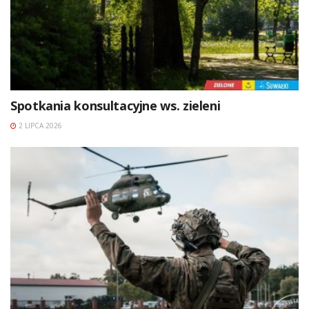
Spotkania konsultacyjne ws. zieleni
2 LIPCA 2026