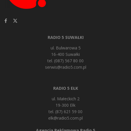
RADIO 5 SUWAŁKI
ul. Bulwarowa 5
16-400 Suwałki
tel. (087) 567 80 00
serwis@radio5.com.pl
RADIO 5 EŁK
ul. Małeckich 2
19-300 Ełk
tel. (87) 621 59 00
elk@radio5.com.pl
Agencja Reklamowa Radio 5