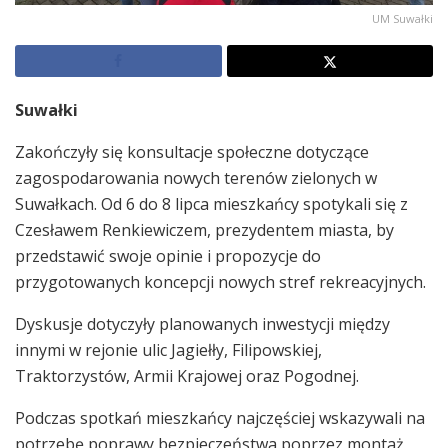
UM Suwałki
Suwałki
Zakończyły się konsultacje społeczne dotyczące
zagospodarowania nowych terenów zielonych w
Suwałkach. Od 6 do 8 lipca mieszkańcy spotykali się z
Czesławem Renkiewiczem, prezydentem miasta, by
przedstawić swoje opinie i propozycje do
przygotowanych koncepcji nowych stref rekreacyjnych.
Dyskusje dotyczyły planowanych inwestycji między
innymi w rejonie ulic Jagiełły, Filipowskiej,
Traktorzystów, Armii Krajowej oraz Pogodnej.
Podczas spotkań mieszkańcy najczęściej wskazywali na
potrzebę poprawy bezpieczeństwa poprzez montaż