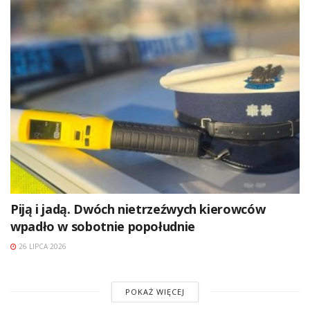
Piją i jadą. Dwóch nietrzeźwych kierowców
wpadło w sobotnie popołudnie
26 LIPCA 2026
POKAŻ WIĘCEJ