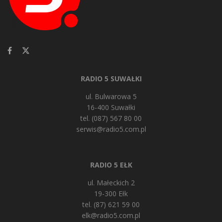
RADIO 5 SUWAŁKI
ul. Bulwarowa 5
16-400 Suwałki
tel. (087) 567 80 00
serwis@radio5.com.pl
RADIO 5 EŁK
ul. Małeckich 2
19-300 Ełk
tel. (87) 621 59 00
elk@radio5.com.pl