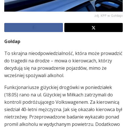
zdj. KPP w Gołdapi
Gołdap
To skrajna nieodpowiedzialność, która może prowadzić
do tragedii na drodze – mowa o kierowcach, którzy
decydują się na prowadzenie pojazdów, mimo że
wcześniej spożywali alkohol.
Funkcjonariusze giżyckiej drogówki w poniedziałek
(18.05) rano na ul. Giżyckiej w Miłkach zatrzymali do
kontroli podróżującego Volkswagenem. Za kierownicą
siedział 40-letni mężczyzna. Jak się okazało kierowca był
nietrzeźwy. Przeprowadzone badanie wykazało ponad
promil alkoholu w wydychanym powietrzu. Dodatkowo