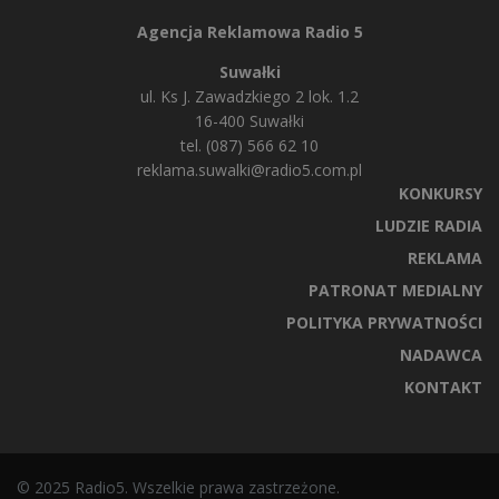
Agencja Reklamowa Radio 5
Suwałki
ul. Ks J. Zawadzkiego 2 lok. 1.2
16-400 Suwałki
tel. (087) 566 62 10
reklama.suwalki@radio5.com.pl
KONKURSY
LUDZIE RADIA
REKLAMA
PATRONAT MEDIALNY
POLITYKA PRYWATNOŚCI
NADAWCA
KONTAKT
© 2025 Radio5. Wszelkie prawa zastrzeżone.