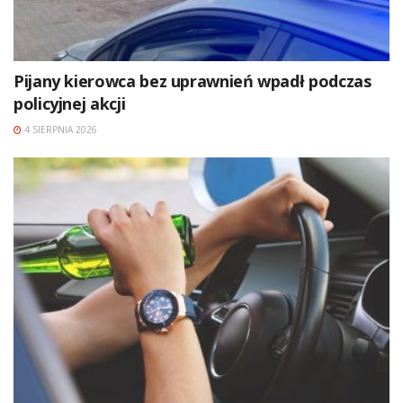
Pijany kierowca bez uprawnień wpadł podczas
policyjnej akcji
4 SIERPNIA 2026