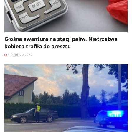
Głośna awantura na stacji paliw. Nietrzeźwa
kobieta trafiła do aresztu
5 SIERPNIA 2026