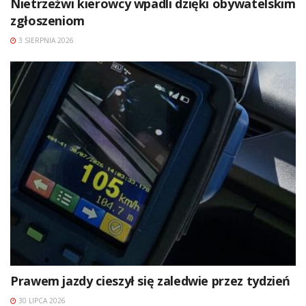
Nietrzeźwi kierowcy wpadli dzięki obywatelskim
zgłoszeniom
3 SIERPNIA 2026
Prawem jazdy cieszył się zaledwie przez tydzień
30 LIPCA 2026