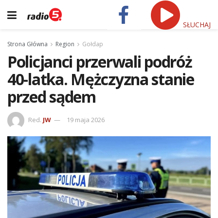
SŁUCHAJ
Strona Główna
Region
Gołdap
Policjanci przerwali podróż
40-latka. Mężczyzna stanie
przed sądem
Red.
JW
19 maja 2026