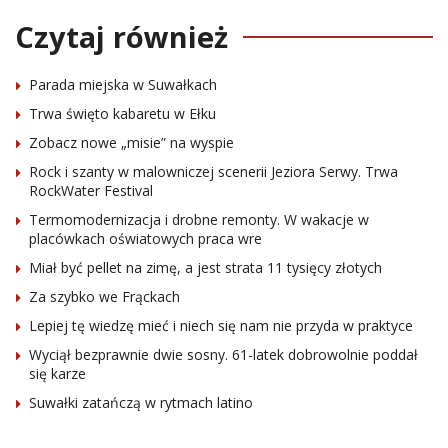
Czytaj również
Parada miejska w Suwałkach
Trwa święto kabaretu w Ełku
Zobacz nowe „misie” na wyspie
Rock i szanty w malowniczej scenerii Jeziora Serwy. Trwa
RockWater Festival
Termomodernizacja i drobne remonty. W wakacje w
placówkach oświatowych praca wre
Miał być pellet na zimę, a jest strata 11 tysięcy złotych
Za szybko we Frąckach
Lepiej tę wiedzę mieć i niech się nam nie przyda w praktyce
Wyciął bezprawnie dwie sosny. 61-latek dobrowolnie poddał
się karze
Suwałki zatańczą w rytmach latino