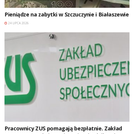
Pieniądze na zabytki w Szczuczynie i Białaszewie
24 LIPCA 2026
Pracownicy ZUS pomagają bezpłatnie. Zakład