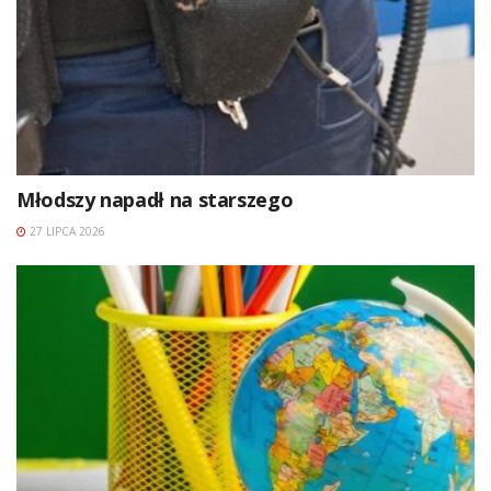
Młodszy napadł na starszego
27 LIPCA 2026