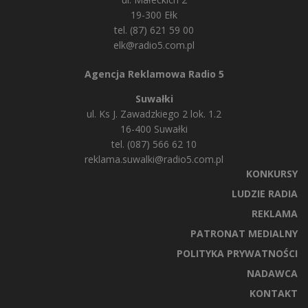
19-300 Ełk
tel. (87) 621 59 00
elk@radio5.com.pl
Agencja Reklamowa Radio 5
Suwałki
ul. Ks J. Zawadzkiego 2 lok. 1.2
16-400 Suwałki
tel. (087) 566 62 10
reklama.suwalki@radio5.com.pl
KONKURSY
LUDZIE RADIA
REKLAMA
PATRONAT MEDIALNY
POLITYKA PRYWATNOŚCI
NADAWCA
KONTAKT