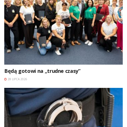
Będą gotowi na „trudne czasy”
28 LIPCA 2026