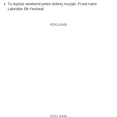
To będzie weekend pełen dobrej muzyki. Przed nami
LakeVibe Ełk Festiwal
REKLAMA
REKLAMA