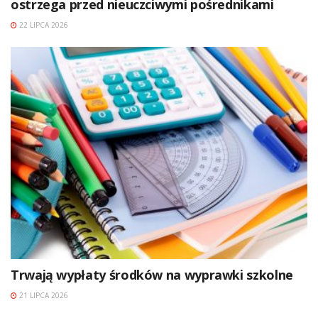
ostrzega przed nieuczciwymi pośrednikami
22 LIPCA 2026
Trwają wypłaty środków na wyprawki szkolne
21 LIPCA 2026