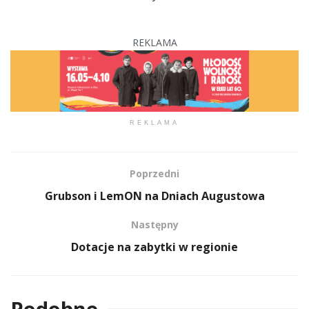
REKLAMA
REKLAMA
Poprzedni
Grubson i LemON na Dniach Augustowa
Następny
Dotacje na zabytki w regionie
Podobne