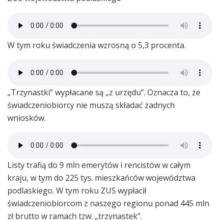
W tym roku świadczenia wzrosną o 5,3 procenta.
„Trzynastki” wypłacane są „z urzędu”. Oznacza to, że
świadczeniobiorcy nie muszą składać żadnych
wniosków.
Listy trafią do 9 mln emerytów i rencistów w całym
kraju, w tym do 225 tys. mieszkańców województwa
podlaskiego. W tym roku ZUS wypłacił
świadczeniobiorcom z naszego regionu ponad 445 mln
zł brutto w ramach tzw. „trzynastek”.