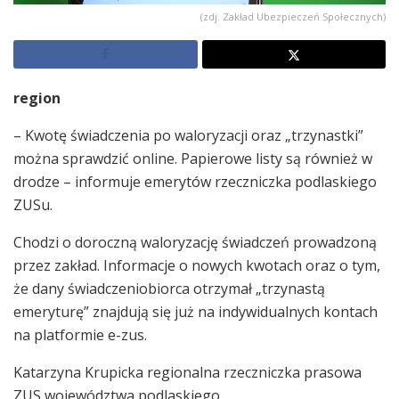
(zdj. Zakład Ubezpieczeń Społecznych)
region
– Kwotę świadczenia po waloryzacji oraz „trzynastki”
można sprawdzić online. Papierowe listy są również w
drodze – informuje emerytów rzeczniczka podlaskiego
ZUSu.
Chodzi o doroczną waloryzację świadczeń prowadzoną
przez zakład. Informacje o nowych kwotach oraz o tym,
że dany świadczeniobiorca otrzymał „trzynastą
emeryturę” znajdują się już na indywidualnych kontach
na platformie e-zus.
Katarzyna Krupicka regionalna rzeczniczka prasowa
ZUS województwa podlaskiego