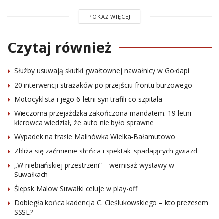
POKAŻ WIĘCEJ
Czytaj również
Służby usuwają skutki gwałtownej nawałnicy w Gołdapi
20 interwencji strażaków po przejściu frontu burzowego
Motocyklista i jego 6-letni syn trafili do szpitala
Wieczorna przejażdżka zakończona mandatem. 19-letni
kierowca wiedział, że auto nie było sprawne
Wypadek na trasie Malinówka Wielka-Bałamutowo
Zbliża się zaćmienie słońca i spektakl spadających gwiazd
„W niebiańskiej przestrzeni” – wernisaż wystawy w
Suwałkach
Ślepsk Malow Suwałki celuje w play-off
Dobiegła końca kadencja C. Cieślukowskiego – kto prezesem
SSSE?