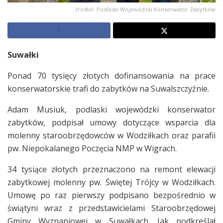
źródłol: Podlaski Wojewódzki Konserwator Zabytków
Suwałki
Ponad 70 tysięcy złotych dofinansowania na prace
konserwatorskie trafi do zabytków na Suwalszczyźnie.
Adam Musiuk, podlaski wojewódzki konserwator
zabytków, podpisał umowy dotyczące wsparcia dla
molenny staroobrzędowców w Wodziłkach oraz parafii
pw. Niepokalanego Poczęcia NMP w Wigrach.
34 tysiące złotych przeznaczono na remont elewacji
zabytkowej molenny pw. Świętej Trójcy w Wodziłkach.
Umowę po raz pierwszy podpisano bezpośrednio w
świątyni wraz z przedstawicielami Staroobrzędowej
Gminy Wyznaniowej w Suwałkach. Jak podkreślał