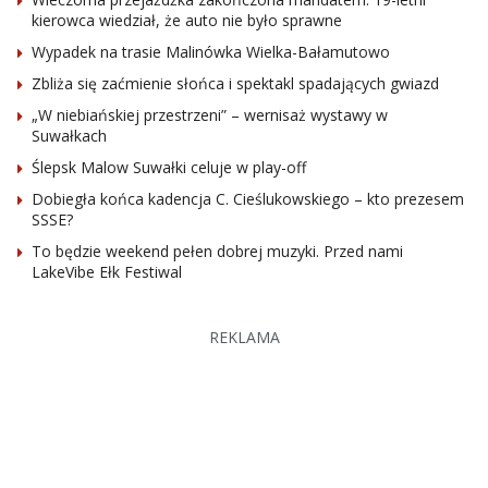
kierowca wiedział, że auto nie było sprawne
Wypadek na trasie Malinówka Wielka-Bałamutowo
Zbliża się zaćmienie słońca i spektakl spadających gwiazd
„W niebiańskiej przestrzeni” – wernisaż wystawy w
Suwałkach
Ślepsk Malow Suwałki celuje w play-off
Dobiegła końca kadencja C. Cieślukowskiego – kto prezesem
SSSE?
To będzie weekend pełen dobrej muzyki. Przed nami
LakeVibe Ełk Festiwal
REKLAMA