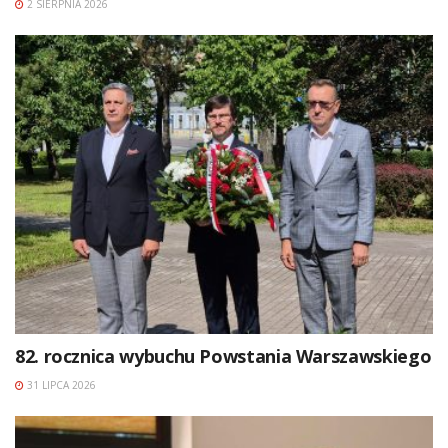
2 SIERPNIA 2026
82. rocznica wybuchu Powstania Warszawskiego
31 LIPCA 2026