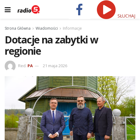
SŁUCHAJ
Strona Główna
Wiadomości
Informacje
Dotacje na zabytki w
regionie
Red.
PA
21 maja 2026