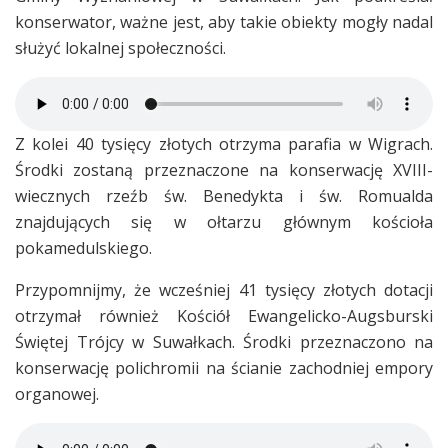
konserwator, ważne jest, aby takie obiekty mogły nadal
służyć lokalnej społeczności.
Z kolei 40 tysięcy złotych otrzyma parafia w Wigrach.
Środki zostaną przeznaczone na konserwację XVIII-
wiecznych rzeźb św. Benedykta i św. Romualda
znajdujących się w ołtarzu głównym kościoła
pokamedulskiego.
Przypomnijmy, że wcześniej 41 tysięcy złotych dotacji
otrzymał również Kościół Ewangelicko-Augsburski
Świętej Trójcy w Suwałkach. Środki przeznaczono na
konserwację polichromii na ścianie zachodniej empory
organowej.