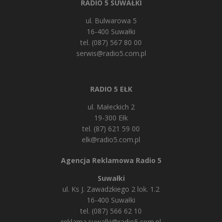
RADIO 5 SUWAŁKI
ul. Bulwarowa 5
16-400 Suwałki
tel. (087) 567 80 00
serwis@radio5.com.pl
RADIO 5 EŁK
ul. Małeckich 2
19-300 Ełk
tel. (87) 621 59 00
elk@radio5.com.pl
Agencja Reklamowa Radio 5
Suwałki
ul. Ks J. Zawadzkiego 2 lok. 1.2
16-400 Suwałki
tel. (087) 566 62 10
reklama.suwalki@radio5.com.pl