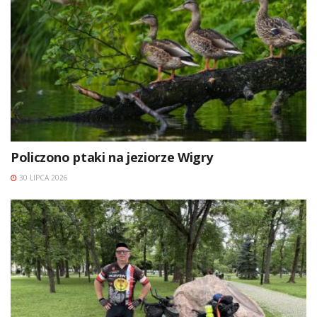
Policzono ptaki na jeziorze Wigry
30 LIPCA 2026