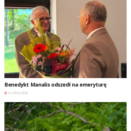
Benedykt Manalis odszedł na emeryturę
31 LIPCA 2026