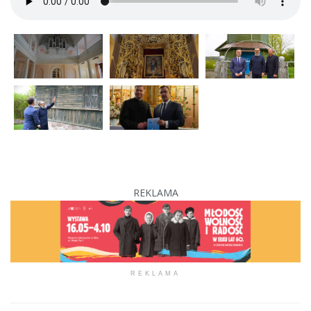
REKLAMA
REKLAMA