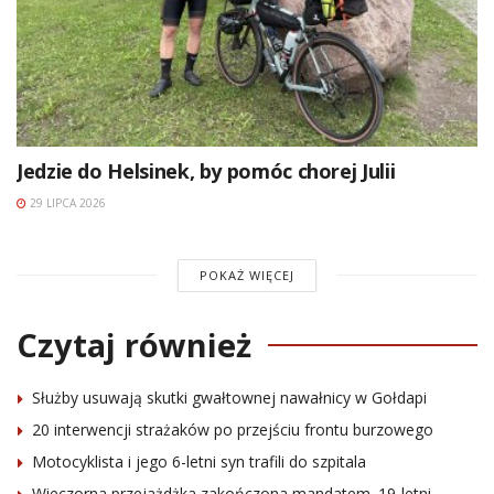
Jedzie do Helsinek, by pomóc chorej Julii
29 LIPCA 2026
POKAŻ WIĘCEJ
Czytaj również
Służby usuwają skutki gwałtownej nawałnicy w Gołdapi
20 interwencji strażaków po przejściu frontu burzowego
Motocyklista i jego 6-letni syn trafili do szpitala
Wieczorna przejażdżka zakończona mandatem. 19-letni