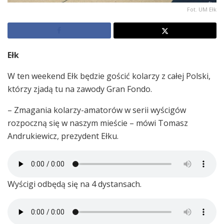
Fot. UM Ełk
Ełk
W ten weekend Ełk będzie gościć kolarzy z całej Polski,
którzy zjadą tu na zawody Gran Fondo.
– Zmagania kolarzy-amatorów w serii wyścigów
rozpoczną się w naszym mieście – mówi Tomasz
Andrukiewicz, prezydent Ełku.
Wyścigi odbędą się na 4 dystansach.