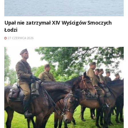
Upał nie zatrzymał XIV Wyścigów Smoczych
Łodzi
27 CZERWCA 2026