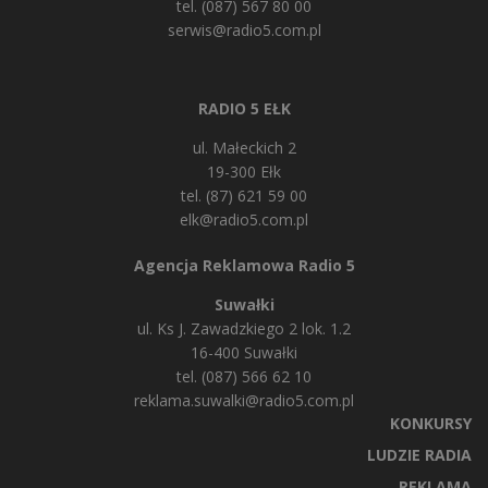
tel. (087) 567 80 00
serwis@radio5.com.pl
RADIO 5 EŁK
ul. Małeckich 2
19-300 Ełk
tel. (87) 621 59 00
elk@radio5.com.pl
Agencja Reklamowa Radio 5
Suwałki
ul. Ks J. Zawadzkiego 2 lok. 1.2
16-400 Suwałki
tel. (087) 566 62 10
reklama.suwalki@radio5.com.pl
KONKURSY
LUDZIE RADIA
REKLAMA