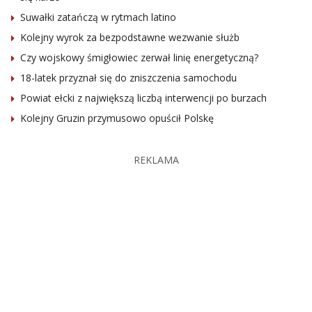
Suwałki zatańczą w rytmach latino
Kolejny wyrok za bezpodstawne wezwanie służb
Czy wojskowy śmigłowiec zerwał linię energetyczną?
18-latek przyznał się do zniszczenia samochodu
Powiat ełcki z największą liczbą interwencji po burzach
Kolejny Gruzin przymusowo opuścił Polskę
REKLAMA