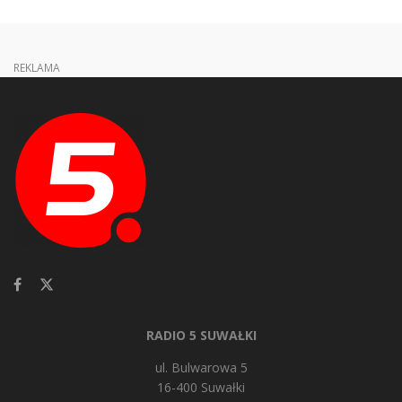
REKLAMA
RADIO 5 SUWAŁKI
ul. Bulwarowa 5
16-400 Suwałki