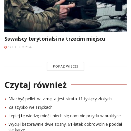
Suwalscy terytorialsi na trzecim miejscu
17 LUTEGO 2026
POKAŻ WIĘCEJ
Czytaj również
Miał być pellet na zimę, a jest strata 11 tysięcy złotych
Za szybko we Frąckach
Lepiej tę wiedzę mieć i niech się nam nie przyda w praktyce
Wyciął bezprawnie dwie sosny. 61-latek dobrowolnie poddał
się karze