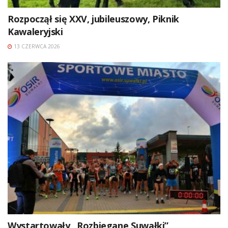
Rozpoczął się XXV, jubileuszowy, Piknik
Kawaleryjski
13 CZERWCA 2026
Wystartowały „Rozbiegane Suwałki”