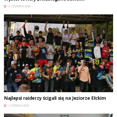
13 CZERWCA 2026
Najlepsi raiderzy ścigali się na Jeziorze Ełckim
1 CZERWCA 2026