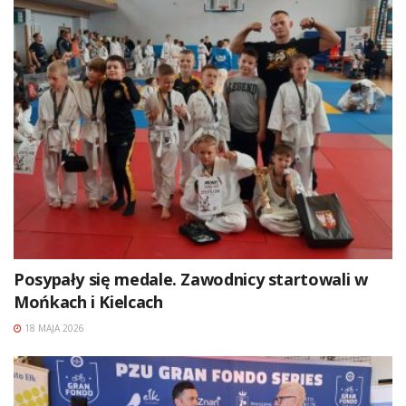
Posypały się medale. Zawodnicy startowali w
Mońkach i Kielcach
18 MAJA 2026