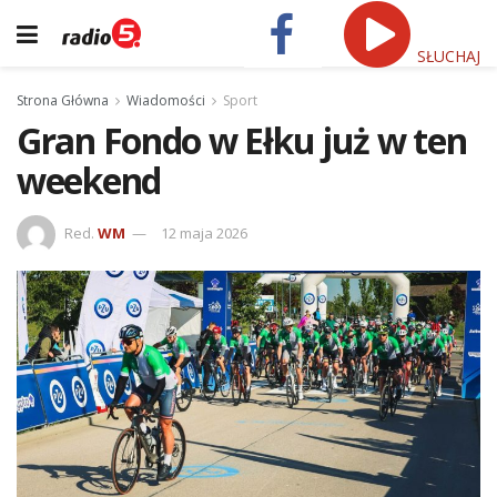
SŁUCHAJ
Strona Główna
Wiadomości
Sport
Gran Fondo w Ełku już w ten
weekend
Red.
WM
12 maja 2026