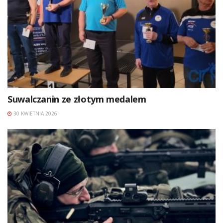
Suwalczanin ze złotym medalem
30 KWIETNIA 2026