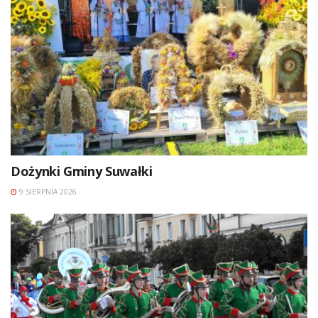
Dożynki Gminy Suwałki
9 SIERPNIA 2026