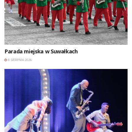
Parada miejska w Suwałkach
8 SIERPNIA 2026