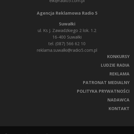
elk@radio5.com.pl
Agencja Reklamowa Radio 5
Suwałki
ul. Ks J. Zawadzkiego 2 lok. 1.2
16-400 Suwałki
tel. (087) 566 62 10
reklama.suwalki@radio5.com.pl
KONKURSY
LUDZIE RADIA
REKLAMA
PATRONAT MEDIALNY
POLITYKA PRYWATNOŚCI
NADAWCA
KONTAKT