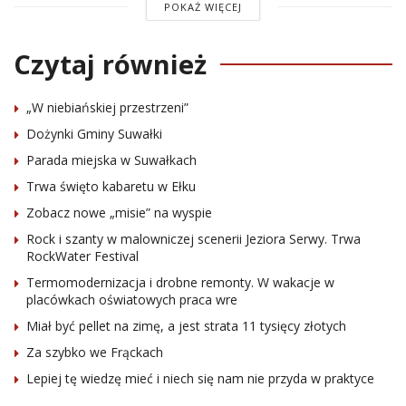
POKAŻ WIĘCEJ
Czytaj również
„W niebiańskiej przestrzeni”
Dożynki Gminy Suwałki
Parada miejska w Suwałkach
Trwa święto kabaretu w Ełku
Zobacz nowe „misie” na wyspie
Rock i szanty w malowniczej scenerii Jeziora Serwy. Trwa
RockWater Festival
Termomodernizacja i drobne remonty. W wakacje w
placówkach oświatowych praca wre
Miał być pellet na zimę, a jest strata 11 tysięcy złotych
Za szybko we Frąckach
Lepiej tę wiedzę mieć i niech się nam nie przyda w praktyce