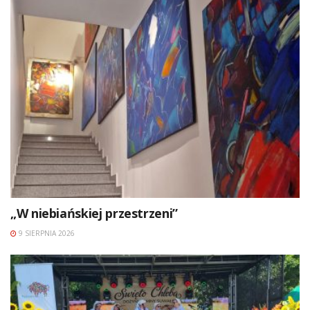
„W niebiańskiej przestrzeni”
9 SIERPNIA 2026