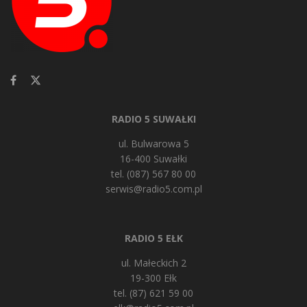
RADIO 5 SUWAŁKI
ul. Bulwarowa 5
16-400 Suwałki
tel. (087) 567 80 00
serwis@radio5.com.pl
RADIO 5 EŁK
ul. Małeckich 2
19-300 Ełk
tel. (87) 621 59 00