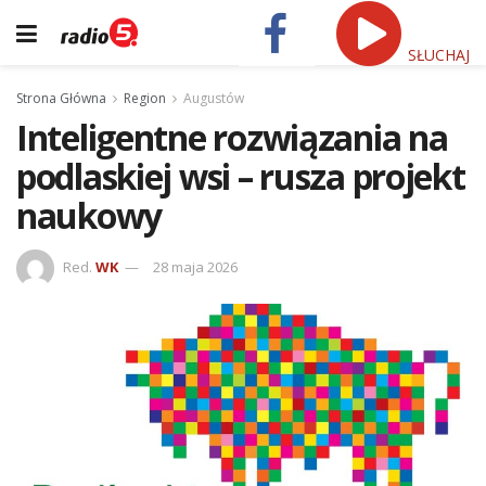
SŁUCHAJ
Strona Główna
Region
Augustów
Inteligentne rozwiązania na
podlaskiej wsi – rusza projekt
naukowy
Red.
WK
28 maja 2026