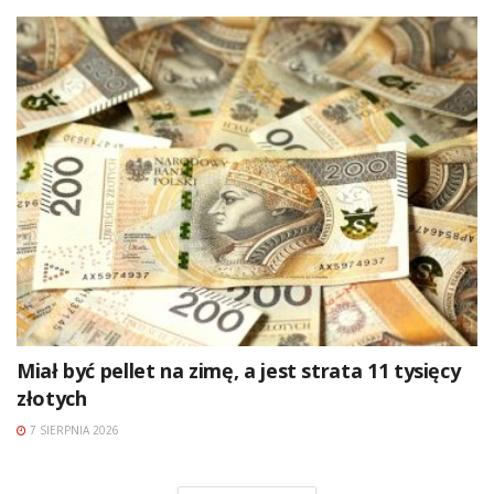
Miał być pellet na zimę, a jest strata 11 tysięcy
złotych
7 SIERPNIA 2026