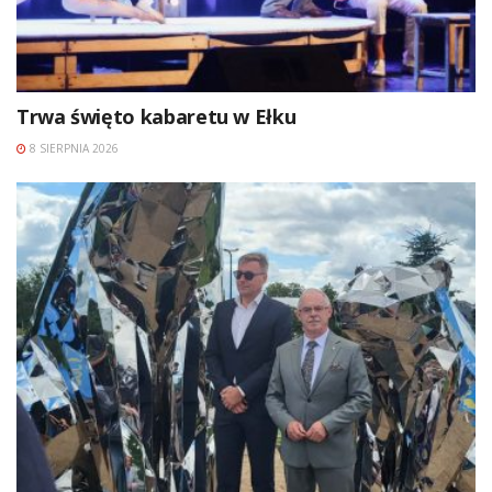
Trwa święto kabaretu w Ełku
8 SIERPNIA 2026