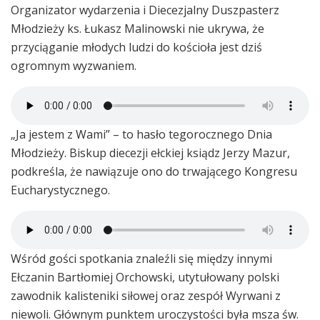
Organizator wydarzenia i Diecezjalny Duszpasterz
Młodzieży ks. Łukasz Malinowski nie ukrywa, że
przyciąganie młodych ludzi do kościoła jest dziś
ogromnym wyzwaniem.
„Ja jestem z Wami” – to hasło tegorocznego Dnia
Młodzieży. Biskup diecezji ełckiej ksiądz Jerzy Mazur,
podkreśla, że nawiązuje ono do trwającego Kongresu
Eucharystycznego.
Wśród gości spotkania znaleźli się między innymi
Ełczanin Bartłomiej Orchowski, utytułowany polski
zawodnik kalisteniki siłowej oraz zespół Wyrwani z
niewoli. Głównym punktem uroczystości była msza św.