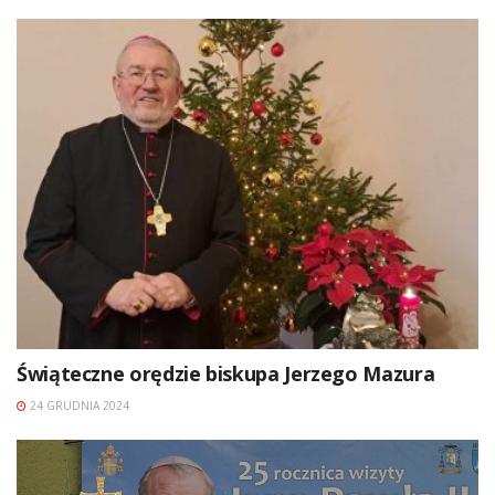
Świąteczne orędzie biskupa Jerzego Mazura
24 GRUDNIA 2024