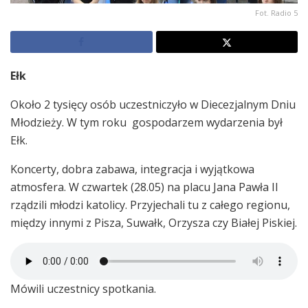
Fot. Radio 5
Ełk
Około 2 tysięcy osób uczestniczyło w Diecezjalnym Dniu
Młodzieży. W tym roku gospodarzem wydarzenia był
Ełk.
Koncerty, dobra zabawa, integracja i wyjątkowa
atmosfera. W czwartek (28.05) na placu Jana Pawła II
rządzili młodzi katolicy. Przyjechali tu z całego regionu,
między innymi z Pisza, Suwałk, Orzysza czy Białej Piskiej.
Mówili uczestnicy spotkania.