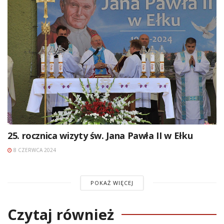
25. rocznica wizyty św. Jana Pawła II w Ełku
8 CZERWCA 2024
POKAŻ WIĘCEJ
Czytaj również