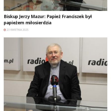
Biskup Jerzy Mazur: Papież Franciszek był
papieżem miłosierdzia
23 KWIETNIA 2025