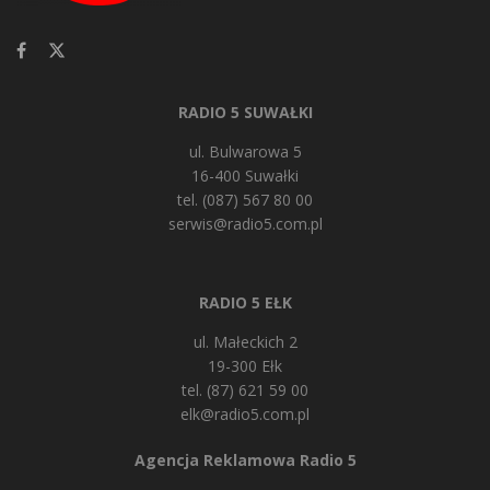
RADIO 5 SUWAŁKI
ul. Bulwarowa 5
16-400 Suwałki
tel. (087) 567 80 00
serwis@radio5.com.pl
RADIO 5 EŁK
ul. Małeckich 2
19-300 Ełk
tel. (87) 621 59 00
elk@radio5.com.pl
Agencja Reklamowa Radio 5