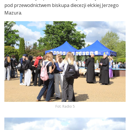
pod przewodnictwem biskupa diecezji ełckiej Jerzego
Mazura.
Fot. Radio 5