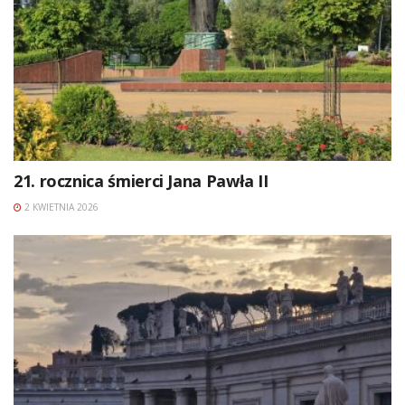
21. rocznica śmierci Jana Pawła II
2 KWIETNIA 2026