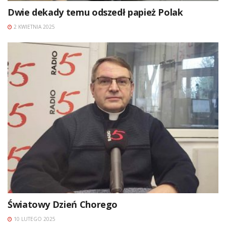
Dwie dekady temu odszedł papież Polak
2 KWIETNIA 2025
Światowy Dzień Chorego
10 LUTEGO 2025