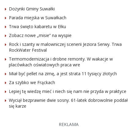
Dożynki Gminy Suwałki
Parada miejska w Suwałkach
Trwa święto kabaretu w Ełku
Zobacz nowe „misie” na wyspie
Rock i szanty w malowniczej scenerii Jeziora Serwy. Trwa
RockWater Festival
Termomodernizacja i drobne remonty. W wakacje w
placówkach oświatowych praca wre
Miał być pellet na zimę, a jest strata 11 tysięcy złotych
Za szybko we Frąckach
Lepiej tę wiedzę mieć i niech się nam nie przyda w praktyce
Wyciął bezprawnie dwie sosny. 61-latek dobrowolnie poddał
się karze
REKLAMA