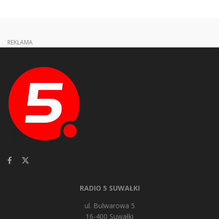
REKLAMA
RADIO 5 SUWAŁKI
ul. Bulwarowa 5
16-400 Suwałki