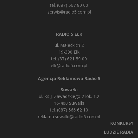
tel. (087) 567 80 00
serwis@radio5.com.pl
RADIO 5 EŁK
ul. Małeckich 2
19-300 Ełk
tel. (87) 621 59 00
elk@radio5.com.pl
Agencja Reklamowa Radio 5
Suwałki
ul. Ks J. Zawadzkiego 2 lok. 1.2
16-400 Suwałki
tel. (087) 566 62 10
reklama.suwalki@radio5.com.pl
KONKURSY
LUDZIE RADIA