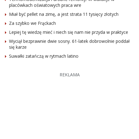
placówkach oświatowych praca wre
Miał być pellet na zimę, a jest strata 11 tysięcy złotych
Za szybko we Frąckach
Lepiej tę wiedzę mieć i niech się nam nie przyda w praktyce
Wyciął bezprawnie dwie sosny. 61-latek dobrowolnie poddał
się karze
Suwałki zatańczą w rytmach latino
REKLAMA