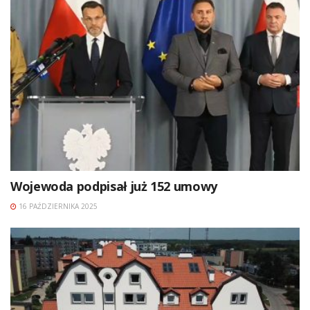
Wojewoda podpisał już 152 umowy
16 PAŹDZIERNIKA 2025