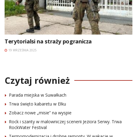
Terytorialsi na straży pogranicza
19 WRZEŚNIA 2025
Czytaj również
Parada miejska w Suwałkach
Trwa święto kabaretu w Ełku
Zobacz nowe „misie” na wyspie
Rock i szanty w malowniczej scenerii Jeziora Serwy. Trwa
RockWater Festival
Termomodernizacja i drobne remonty. W wakacje w