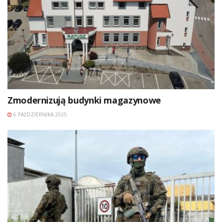
Zmodernizują budynki magazynowe
6 PAŹDZIERNIKA 2025