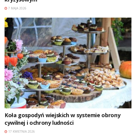
7 MAJA 2026
Koła gospodyń wiejskich w systemie obrony
cywilnej i ochrony ludności
17 KWIETNIA 2026