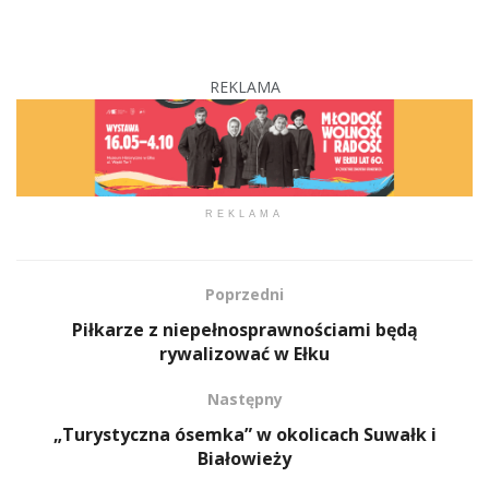
REKLAMA
REKLAMA
Poprzedni
Piłkarze z niepełnosprawnościami będą
rywalizować w Ełku
Następny
„Turystyczna ósemka” w okolicach Suwałk i
Białowieży