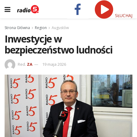
SŁUCHAJ
Strona Główna
Region
Augustów
Inwestycje w
bezpieczeństwo ludności
Red.
ZA
19 maja 2026