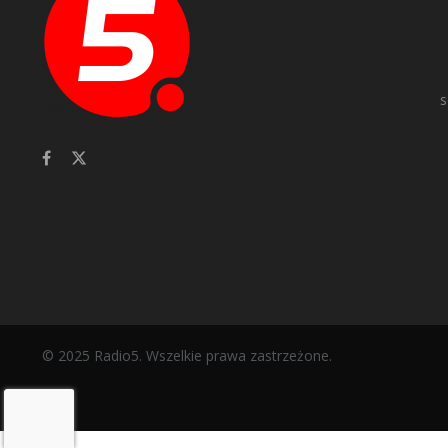
s
© 2025 Radio5. Wszelkie prawa zastrzeżone.