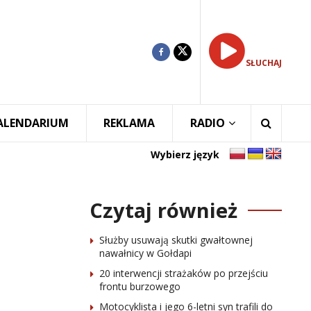
SŁUCHAJ
ALENDARIUM
REKLAMA
RADIO
Wybierz język
Czytaj również
Służby usuwają skutki gwałtownej
nawałnicy w Gołdapi
20 interwencji strażaków po przejściu
frontu burzowego
Motocyklista i jego 6-letni syn trafili do