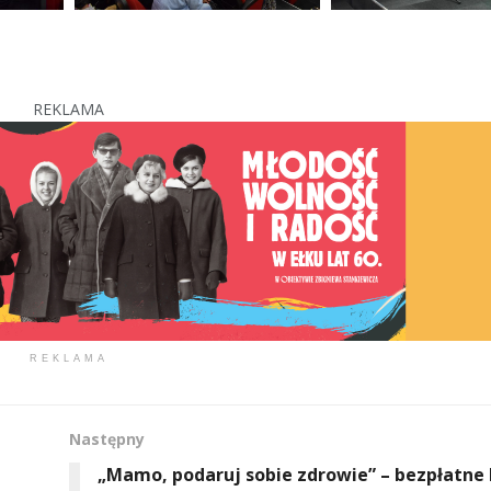
REKLAMA
REKLAMA
Następny
„Mamo, podaruj sobie zdrowie” – bezpłatne