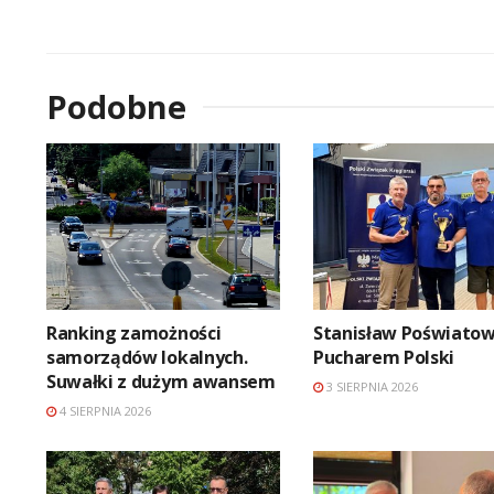
Podobne
Ranking zamożności
Stanisław Poświatow
samorządów lokalnych.
Pucharem Polski
Suwałki z dużym awansem
3 SIERPNIA 2026
4 SIERPNIA 2026