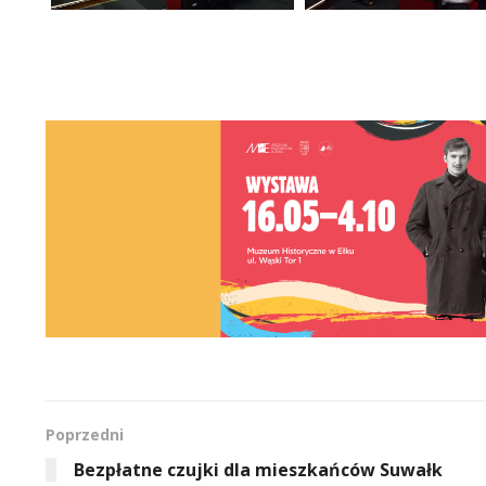
Poprzedni
Bezpłatne czujki dla mieszkańców Suwałk