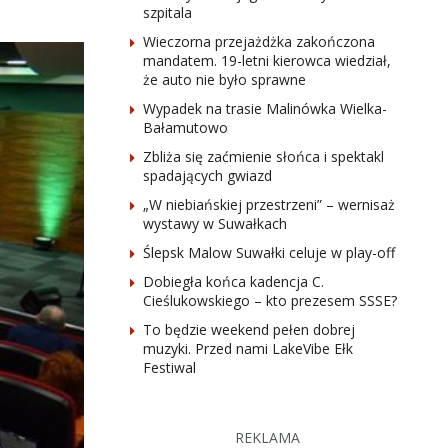
szpitala
Wieczorna przejażdżka zakończona
mandatem. 19-letni kierowca wiedział,
że auto nie było sprawne
Wypadek na trasie Malinówka Wielka-
Bałamutowo
Zbliża się zaćmienie słońca i spektakl
spadających gwiazd
„W niebiańskiej przestrzeni” – wernisaż
wystawy w Suwałkach
Ślepsk Malow Suwałki celuje w play-off
Dobiegła końca kadencja C.
Cieślukowskiego – kto prezesem SSSE?
To będzie weekend pełen dobrej
muzyki. Przed nami LakeVibe Ełk
Festiwal
REKLAMA