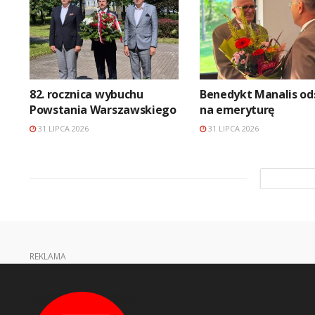
82. rocznica wybuchu
Benedykt Manalis od
Powstania Warszawskiego
na emeryturę
31 LIPCA 2026
31 LIPCA 2026
REKLAMA