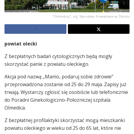
"Olmedica", zdj. Starostwo Powiatowe w Olecku
powiat olecki
Z bezpłatnych badań cytologicznych będą mogły
skorzystać panie z powiatu oleckiego.
Akcja pod nazwą „Mamo, podaruj sobie zdrowie”
przeprowadzona zostanie od 25 do 29 maja. Zapisy już
trwają. Wystarczy zgłosić się osobiście lub telefonicznie
do Poradni Ginekologiczno-Położniczej szpitala
Olmedica.
Z bezpłatnej profilaktyki skorzystać mogą mieszkanki
powiatu oleckiego w wieku od 25 do 65 lat, które nie