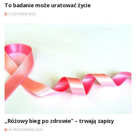
To badanie może uratować życie
3 LISTOPADA 2025
„Różowy bieg po zdrowie” – trwają zapisy
20 PAŹDZIERNIKA 2025