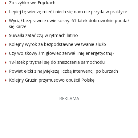
Za szybko we Frąckach
Lepiej tę wiedzę mieć i niech się nam nie przyda w praktyce
Wyciął bezprawnie dwie sosny. 61-latek dobrowolnie poddał
się karze
Suwałki zatańczą w rytmach latino
Kolejny wyrok za bezpodstawne wezwanie służb
Czy wojskowy śmigłowiec zerwał linię energetyczną?
18-latek przyznał się do zniszczenia samochodu
Powiat ełcki z największą liczbą interwencji po burzach
Kolejny Gruzin przymusowo opuścił Polskę
REKLAMA