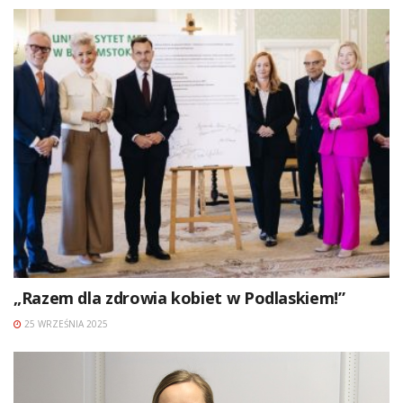
„Razem dla zdrowia kobiet w Podlaskiem!”
25 WRZEŚNIA 2025