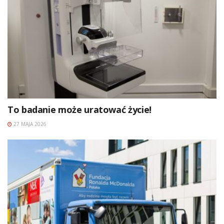
To badanie może uratować życie!
27 MAJA 2026