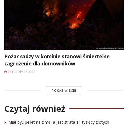
Pożar sadzy w kominie stanowi śmiertelne
zagrożenie dla domowników
22 LISTOPADA 2024
POKAŻ WIĘCEJ
Czytaj również
Miał być pellet na zimę, a jest strata 11 tysięcy złotych