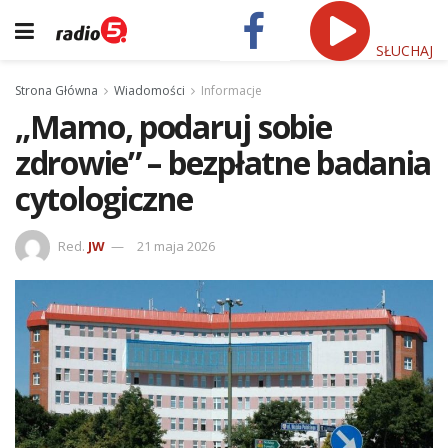
SŁUCHAJ
Strona Główna
Wiadomości
Informacje
„Mamo, podaruj sobie
zdrowie” – bezpłatne badania
cytologiczne
Red.
JW
21 maja 2026