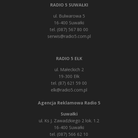
RADIO 5 SUWAŁKI
ul. Bulwarowa 5
16-400 Suwałki
tel. (087) 567 80 00
serwis@radio5.com.pl
RADIO 5 EŁK
ul. Małeckich 2
19-300 Ełk
tel. (87) 621 59 00
elk@radio5.com.pl
Agencja Reklamowa Radio 5
Suwałki
ul. Ks J. Zawadzkiego 2 lok. 1.2
16-400 Suwałki
tel. (087) 566 62 10