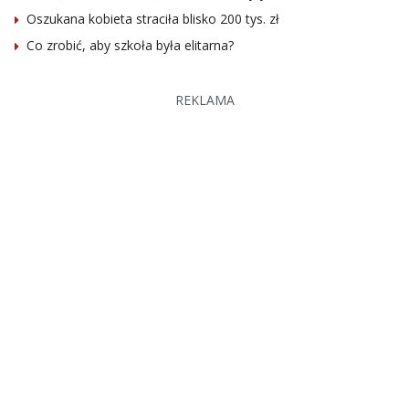
Oszukana kobieta straciła blisko 200 tys. zł
Co zrobić, aby szkoła była elitarna?
REKLAMA