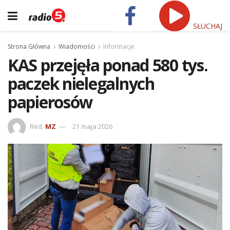
SŁUCHAJ
Strona Główna
Wiadomości
Informacje
KAS przejęła ponad 580 tys.
paczek nielegalnych
papierosów
Red.
MZ
21 maja 2026