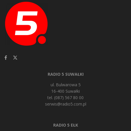
RADIO 5 SUWAŁKI
ul. Bulwarowa 5
16-400 Suwałki
tel. (087) 567 80 00
serwis@radio5.com.pl
RADIO 5 EŁK