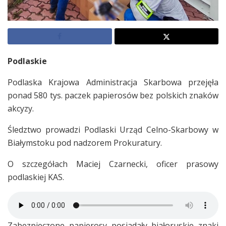
Podlaskie
Podlaska Krajowa Administracja Skarbowa przejęła
ponad 580 tys. paczek papierosów bez polskich znaków
akcyzy.
Śledztwo prowadzi Podlaski Urząd Celno-Skarbowy w
Białymstoku pod nadzorem Prokuratury.
O szczegółach Maciej Czarnecki, oficer prasowy
podlaskiej KAS.
Zabezpieczone papierosy posiadały białoruskie znaki