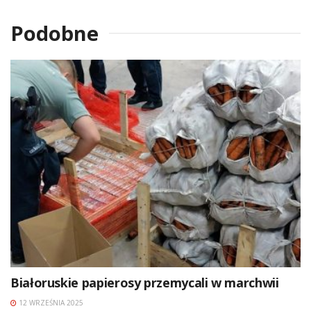
Podobne
Białoruskie papierosy przemycali w marchwii
12 WRZEŚNIA 2025