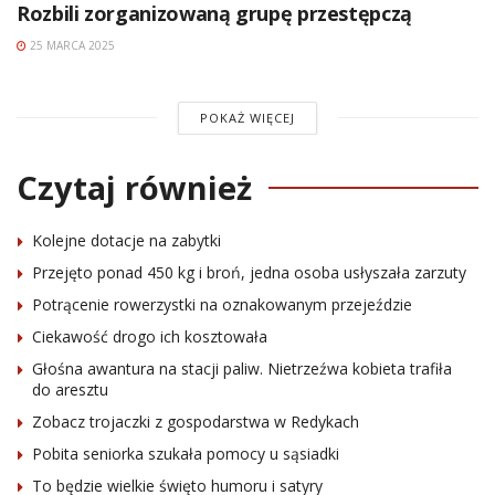
Rozbili zorganizowaną grupę przestępczą
25 MARCA 2025
POKAŻ WIĘCEJ
Czytaj również
Kolejne dotacje na zabytki
Przejęto ponad 450 kg i broń, jedna osoba usłyszała zarzuty
Potrącenie rowerzystki na oznakowanym przejeździe
Ciekawość drogo ich kosztowała
Głośna awantura na stacji paliw. Nietrzeźwa kobieta trafiła
do aresztu
Zobacz trojaczki z gospodarstwa w Redykach
Pobita seniorka szukała pomocy u sąsiadki
To będzie wielkie święto humoru i satyry