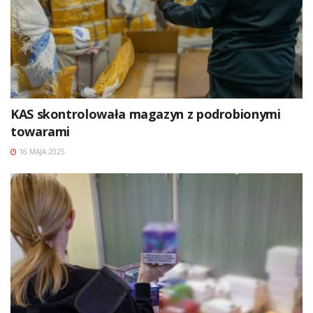
KAS skontrolowała magazyn z podrobionymi
towarami
16 MAJA 2025