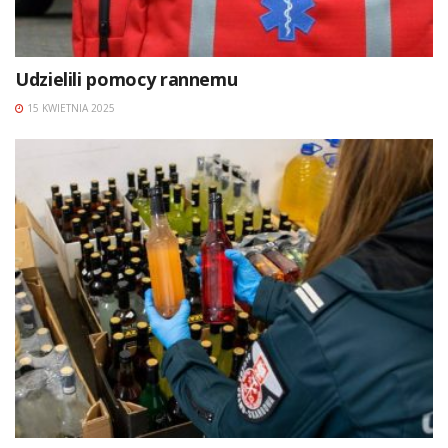
Udzielili pomocy rannemu
15 KWIETNIA 2025