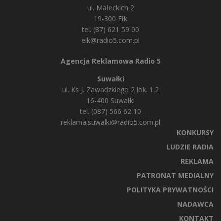
ul. Małeckich 2
19-300 Ełk
tel. (87) 621 59 00
elk@radio5.com.pl
Agencja Reklamowa Radio 5
Suwałki
ul. Ks J. Zawadzkiego 2 lok. 1.2
16-400 Suwałki
tel. (087) 566 62 10
reklama.suwalki@radio5.com.pl
KONKURSY
LUDZIE RADIA
REKLAMA
PATRONAT MEDIALNY
POLITYKA PRYWATNOŚCI
NADAWCA
KONTAKT