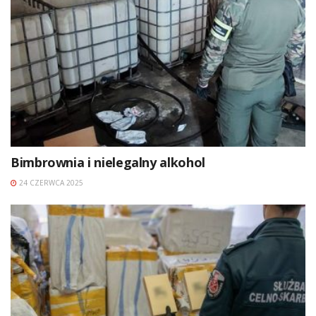
Bimbrownia i nielegalny alkohol
24 CZERWCA 2025