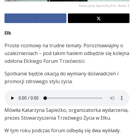
Katarzyna Sapieżko/Fot. Radio 5
Ełk
Proste rozmowy na trudne tematy. Porozmawiajmy o
uzależnieniach – pod takim hasłem odbędzie się kolejna
odsłona Ełckiego Forum Trzeźwości.
Spotkanie będzie okazją do wymiany doświadczeń i
promocji zdrowego stylu życia.
Mówiła Katarzyna Sapieżko, organizatorka wydarzenia,
prezes Stowarzyszenia Trzeźwego Życia w Ełku.
W tym roku podczas forum odbędą się dwa wykłady.