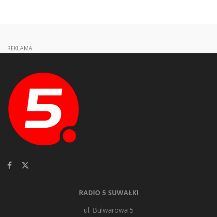
REKLAMA
RADIO 5 SUWAŁKI
ul. Bulwarowa 5