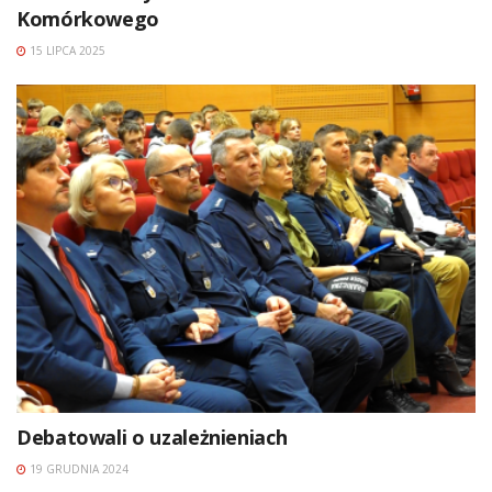
Komórkowego
15 LIPCA 2025
Debatowali o uzależnieniach
19 GRUDNIA 2024