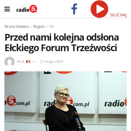
SŁUCHAJ
Strona Główna
Region
Ełk
Przed nami kolejna odsłona
Ełckiego Forum Trzeźwości
Red.
BS
21 maja 2026