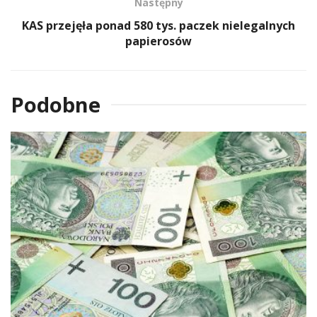
Następny
KAS przejęła ponad 580 tys. paczek nielegalnych
papierosów
Podobne