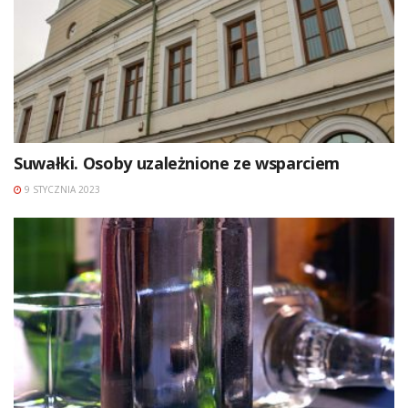
Suwałki. Osoby uzależnione ze wsparciem
9 STYCZNIA 2023