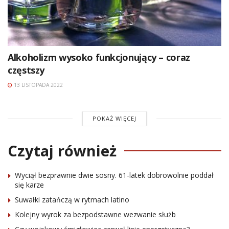
Alkoholizm wysoko funkcjonujący – coraz
częstszy
13 LISTOPADA 2022
POKAŻ WIĘCEJ
Czytaj również
Wyciął bezprawnie dwie sosny. 61-latek dobrowolnie poddał
się karze
Suwałki zatańczą w rytmach latino
Kolejny wyrok za bezpodstawne wezwanie służb