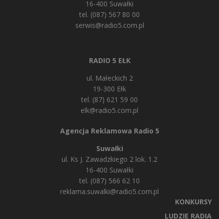
16-400 Suwałki
tel. (087) 567 80 00
serwis@radio5.com.pl
RADIO 5 EŁK
ul. Małeckich 2
19-300 Ełk
tel. (87) 621 59 00
elk@radio5.com.pl
Agencja Reklamowa Radio 5
Suwałki
ul. Ks J. Zawadzkiego 2 lok. 1.2
16-400 Suwałki
tel. (087) 566 62 10
reklama.suwalki@radio5.com.pl
KONKURSY
LUDZIE RADIA