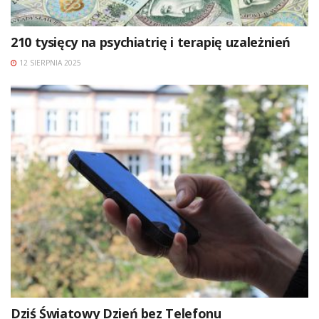
210 tysięcy na psychiatrię i terapię uzależnień
12 SIERPNIA 2025
Dziś Światowy Dzień bez Telefonu