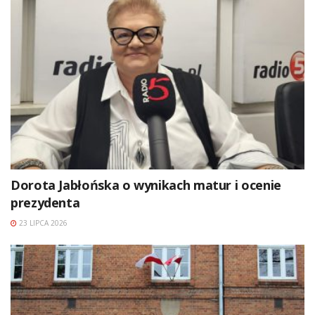
Dorota Jabłońska o wynikach matur i ocenie
prezydenta
23 LIPCA 2026