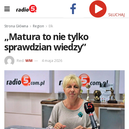
SŁUCHAJ
Strona Główna
Region
Ełk
„Matura to nie tylko
sprawdzian wiedzy”
Red.
WM
4 maja 2026