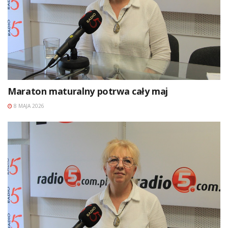
Maraton maturalny potrwa cały maj
8 MAJA 2026