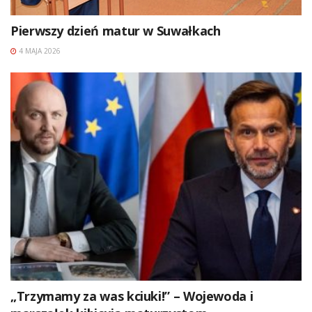
Pierwszy dzień matur w Suwałkach
4 MAJA 2026
„Trzymamy za was kciuki!” – Wojewoda i