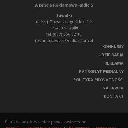
Agencja Reklamowa Radio 5
Suwałki
ul. Ks J. Zawadzkiego 2 lok. 1.2
16-400 Suwałki
tel. (087) 566 62 10
reklama.suwalki@radio5.com.pl
KONKURSY
LUDZIE RADIA
REKLAMA
PATRONAT MEDIALNY
POLITYKA PRYWATNOŚCI
NADAWCA
KONTAKT
© 2025 Radio5. Wszelkie prawa zastrzeżone.