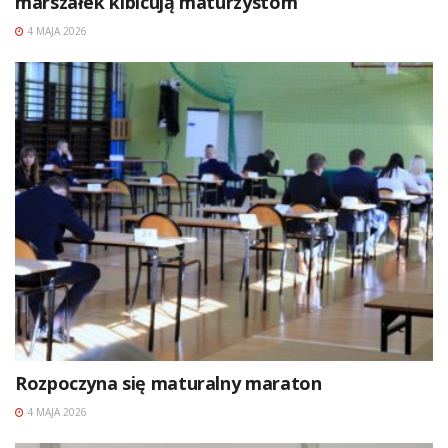
marszałek kibicują maturzystom
4 MAJA 2026
Rozpoczyna się maturalny maraton
4 MAJA 2026