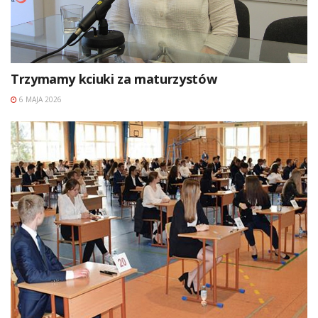
Trzymamy kciuki za maturzystów
6 MAJA 2026