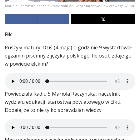
Mariola Raczyńska naczelnik wydziału edukacji Starostwa Powiatowego w Ełku
Ełk
Ruszyły matury. Dziś (4 maja) o godzinie 9 wystartował
egzamin pisemny z języka polskiego. Ile osób zdaje go
w powiecie ełckim?
Powiedziała Radiu 5 Mariola Raczyńska, naczelnik
wydziału edukacji starostwa powiatowego w Ełku.
Dodała, że to nie tylko sprawdzian wiedzy.
Matura pisemna z języka polskiego wystartowała o