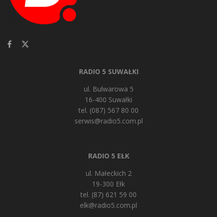
RADIO 5 SUWAŁKI
ul. Bulwarowa 5
16-400 Suwałki
tel. (087) 567 80 00
serwis@radio5.com.pl
RADIO 5 EŁK
ul. Małeckich 2
19-300 Ełk
tel. (87) 621 59 00
elk@radio5.com.pl