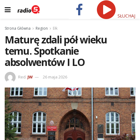
SŁUCHAJ
Strona Główna
Region
Ełk
Maturę zdali pół wieku
temu. Spotkanie
absolwentów I LO
Red.
JW
26 maja 2026