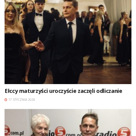
Ełccy maturzyści uroczyście zaczęli odliczanie
17 STYCZNIA 2026