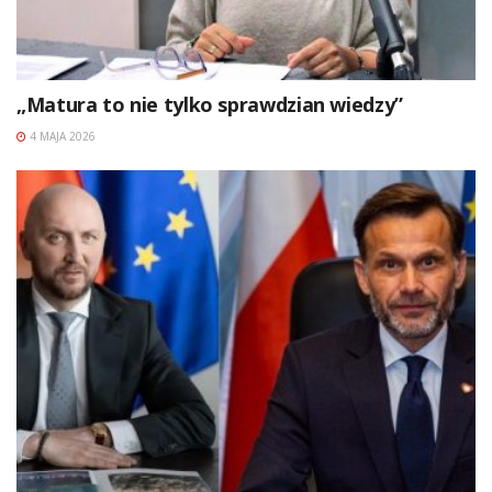
„Matura to nie tylko sprawdzian wiedzy”
4 MAJA 2026