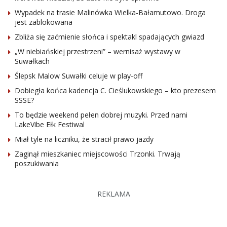
Wypadek na trasie Malinówka Wielka-Bałamutowo. Droga
jest zablokowana
Zbliża się zaćmienie słońca i spektakl spadających gwiazd
„W niebiańskiej przestrzeni” – wernisaż wystawy w
Suwałkach
Ślepsk Malow Suwałki celuje w play-off
Dobiegła końca kadencja C. Cieślukowskiego – kto prezesem
SSSE?
To będzie weekend pełen dobrej muzyki. Przed nami
LakeVibe Ełk Festiwal
Miał tyle na liczniku, że stracił prawo jazdy
Zaginął mieszkaniec miejscowości Trzonki. Trwają
poszukiwania
REKLAMA