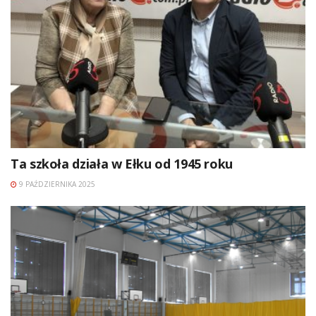
Ta szkoła działa w Ełku od 1945 roku
9 PAŹDZIERNIKA 2025