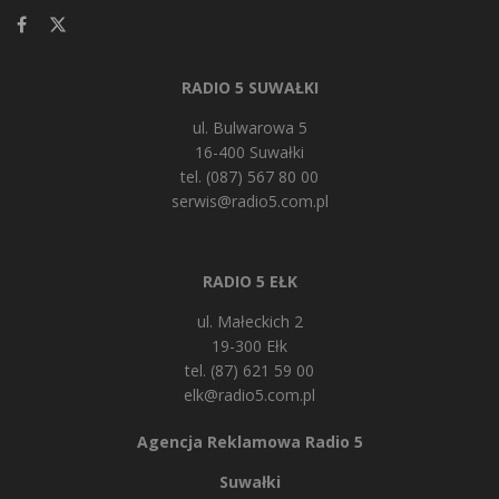
RADIO 5 SUWAŁKI
ul. Bulwarowa 5
16-400 Suwałki
tel. (087) 567 80 00
serwis@radio5.com.pl
RADIO 5 EŁK
ul. Małeckich 2
19-300 Ełk
tel. (87) 621 59 00
elk@radio5.com.pl
Agencja Reklamowa Radio 5
Suwałki