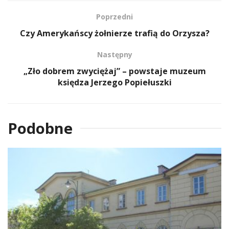
Poprzedni
Czy Amerykańscy żołnierze trafią do Orzysza?
Następny
„Zło dobrem zwyciężaj” – powstaje muzeum
księdza Jerzego Popiełuszki
Podobne