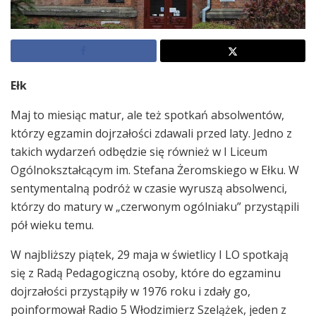
Ełk
Maj to miesiąc matur, ale też spotkań absolwentów,
którzy egzamin dojrzałości zdawali przed laty. Jedno z
takich wydarzeń odbędzie się również w I Liceum
Ogólnokształcącym im. Stefana Żeromskiego w Ełku. W
sentymentalną podróż w czasie wyruszą absolwenci,
którzy do matury w „czerwonym ogólniaku” przystąpili
pół wieku temu.
W najbliższy piątek, 29 maja w świetlicy I LO spotkają
się z Radą Pedagogiczną osoby, które do egzaminu
dojrzałości przystąpiły w 1976 roku i zdały go,
poinformował Radio 5 Włodzimierz Szelążek, jeden z