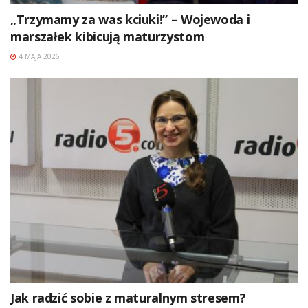
„Trzymamy za was kciuki!” – Wojewoda i
marszałek kibicują maturzystom
4 MAJA 2026
Jak radzić sobie z maturalnym stresem?