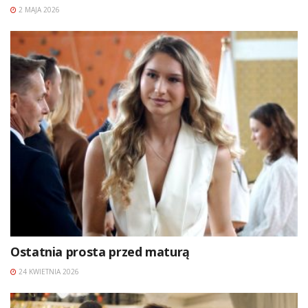
2 MAJA 2026
Ostatnia prosta przed maturą
24 KWIETNIA 2026