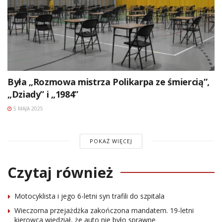
Była „Rozmowa mistrza Polikarpa ze śmiercią”,
„Dziady” i „1984”
5 MAJA 2025
POKAŻ WIĘCEJ
Czytaj również
Motocyklista i jego 6-letni syn trafili do szpitala
Wieczorna przejażdżka zakończona mandatem. 19-letni
kierowca wiedział, że auto nie było sprawne