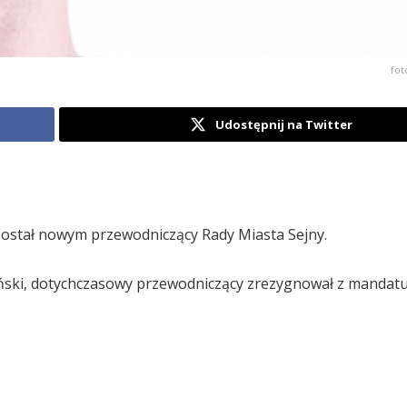
fot
Udostępnij na Twitter
” został nowym przewodniczący Rady Miasta Sejny.
iński, dotychczasowy przewodniczący zrezygnował z mandat