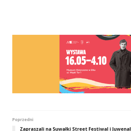
Poprzedni
Zapraszali na Suwałki Street Festiwal i Juwenal