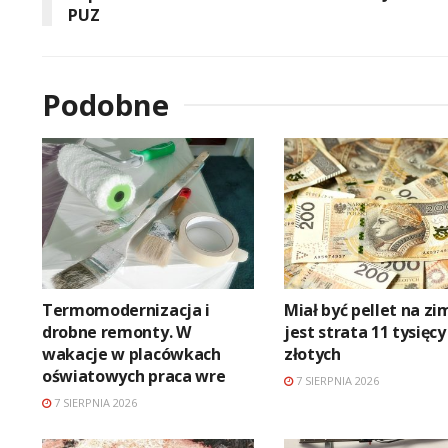
PUZ
Podobne
Termomodernizacja i
Miał być pellet na zi
drobne remonty. W
jest strata 11 tysięcy
wakacje w placówkach
złotych
oświatowych praca wre
7 SIERPNIA 2026
7 SIERPNIA 2026