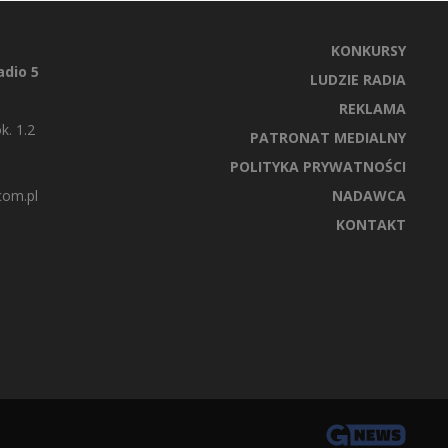
KONKURSY
dio 5
LUDZIE RADIA
REKLAMA
k. 1.2
PATRONAT MEDIALNY
POLITYKA PRYWATNOŚCI
com.pl
NADAWCA
KONTAKT