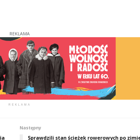
REKLAMA
REKLAMA
Następny
ia
Sprawdzili stan ścieżek rowerowych po zimi