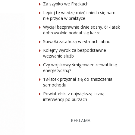
Za szybko we Frąckach
Lepiej tę wiedzę mieć i niech się nam
nie przyda w praktyce
Wyciął bezprawnie dwie sosny. 61-latek
dobrowolnie poddał się karze
Suwałki zatańczą w rytmach latino
Kolejny wyrok za bezpodstawne
wezwanie służb
Czy wojskowy śmigłowiec zerwał linię
energetyczną?
18-latek przyznał się do zniszczenia
samochodu
Powiat ełcki z największą liczbą
interwencji po burzach
REKLAMA