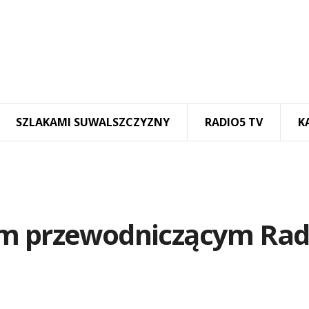
SZLAKAMI SUWALSZCZYZNY
RADIO5 TV
K
ym przewodniczącym Ra