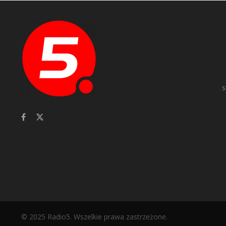
s
© 2025 Radio5. Wszelkie prawa zastrzeżone.