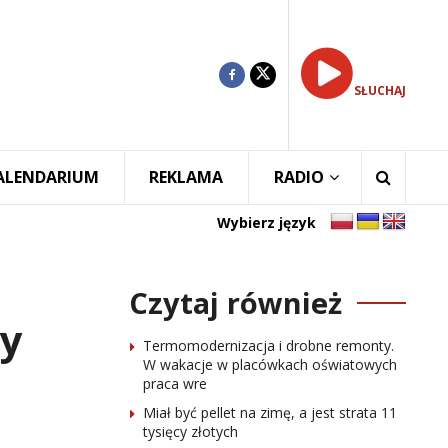
SŁUCHAJ
ALENDARIUM
REKLAMA
RADIO
Wybierz język
Czytaj również
dy
Termomodernizacja i drobne remonty.
W wakacje w placówkach oświatowych
praca wre
Miał być pellet na zimę, a jest strata 11
tysięcy złotych