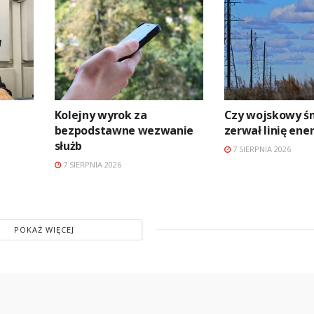
Kolejny wyrok za
Czy wojskowy ś
bezpodstawne wezwanie
zerwał linię en
służb
7 SIERPNIA 2026
7 SIERPNIA 2026
POKAŻ WIĘCEJ