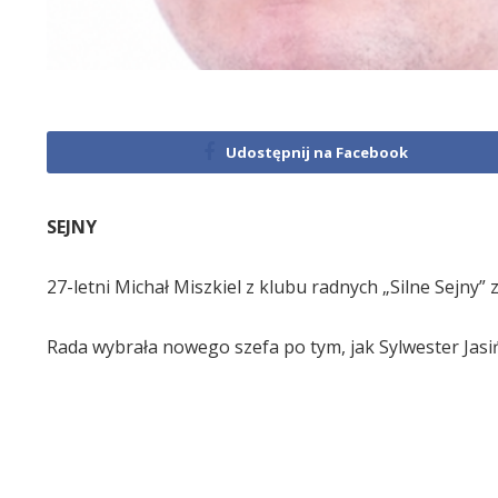
Udostępnij na Facebook
SEJNY
27-letni Michał Miszkiel z klubu radnych „Silne Sejny
Rada wybrała nowego szefa po tym, jak Sylwester Jas