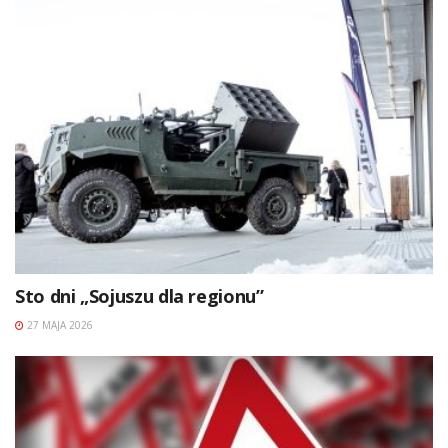
Sto dni „Sojuszu dla regionu”
27 MAJA 2026