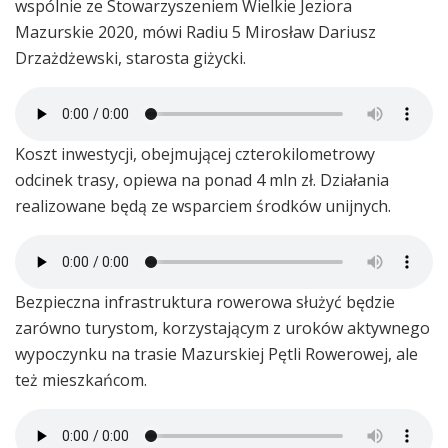
wspólnie ze Stowarzyszeniem Wielkie Jeziora
Mazurskie 2020, mówi Radiu 5 Mirosław Dariusz
Drzażdżewski, starosta giżycki.
Koszt inwestycji, obejmującej czterokilometrowy
odcinek trasy, opiewa na ponad 4 mln zł. Działania
realizowane będą ze wsparciem środków unijnych.
Bezpieczna infrastruktura rowerowa służyć będzie
zarówno turystom, korzystającym z uroków aktywnego
wypoczynku na trasie Mazurskiej Pętli Rowerowej, ale
też mieszkańcom.