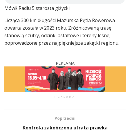
Mówił Radiu 5 starosta giżycki.
Licząca 300 km długości Mazurska Pętla Rowerowa
otwarta została w 2023 roku. Zróżnicowaną trasę
stanowią szutry, odcinki asfaltowe i tereny leśne,
poprowadzone przez najpiękniejsze zakątki regionu.
REKLAMA
REKLAMA
Poprzedni
Kontrola zakończona utratą prawka