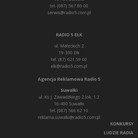
tel. (087) 567 80 00
serwis@radio5.com.pl
RADIO 5 EŁK
ul. Małeckich 2
19-300 Ełk
tel. (87) 621 59 00
elk@radio5.com.pl
Agencja Reklamowa Radio 5
Suwałki
ul. Ks J. Zawadzkiego 2 lok. 1.2
16-400 Suwałki
tel. (087) 566 62 10
reklama.suwalki@radio5.com.pl
KONKURSY
LUDZIE RADIA