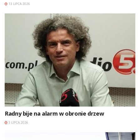
13 LIPCA 2026
Radny bije na alarm w obronie drzew
3 LIPCA 2026