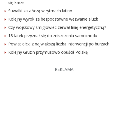
się karze
Suwałki zatańczą w rytmach latino
Kolejny wyrok za bezpodstawne wezwanie służb
Czy wojskowy śmigłowiec zerwał linię energetyczną?
18-latek przyznał się do zniszczenia samochodu
Powiat ełcki z największą liczbą interwencji po burzach
Kolejny Gruzin przymusowo opuścił Polskę
REKLAMA