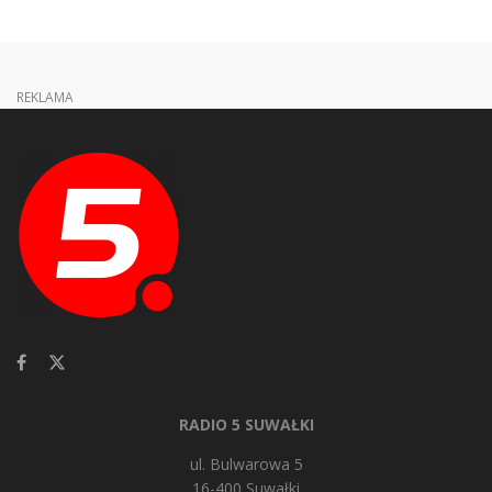
REKLAMA
RADIO 5 SUWAŁKI
ul. Bulwarowa 5
16-400 Suwałki