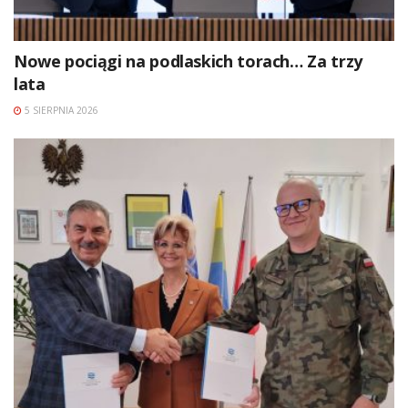
Nowe pociągi na podlaskich torach… Za trzy
lata
5 SIERPNIA 2026