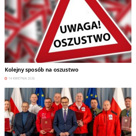
Kolejny sposób na oszustwo
14 KWIETNIA 2026