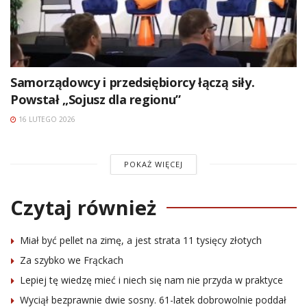
Samorządowcy i przedsiębiorcy łączą siły.
Powstał „Sojusz dla regionu”
16 LUTEGO 2026
POKAŻ WIĘCEJ
Czytaj również
Miał być pellet na zimę, a jest strata 11 tysięcy złotych
Za szybko we Frąckach
Lepiej tę wiedzę mieć i niech się nam nie przyda w praktyce
Wyciął bezprawnie dwie sosny. 61-latek dobrowolnie poddał