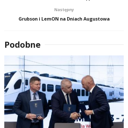
Następny
Grubson i LemON na Dniach Augustowa
Podobne