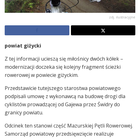
zdj. ilustracyjne
powiat giżycki
Z tej informacji ucieszą się miłośnicy dwóch kółek –
modernizacji doczeka się kolejny fragment ścieżki
rowerowej w powiecie giżyckim.
Przedstawicie tutejszego starostwa powiatowego
podpisali umowę z wykonawcą na budowę drogi dla
cyklistów prowadzącej od Gajewa przez Świdry do
granicy powiatu.
Odcinek ten stanowi część Mazurskiej Pętli Rowerowej.
Samorząd powiatowy przedsięwzięcie realizuje