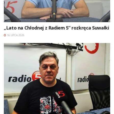
„Lato na Chłodnej z Radiem 5” rozkręca Suwałki
16 LIPCA 2026