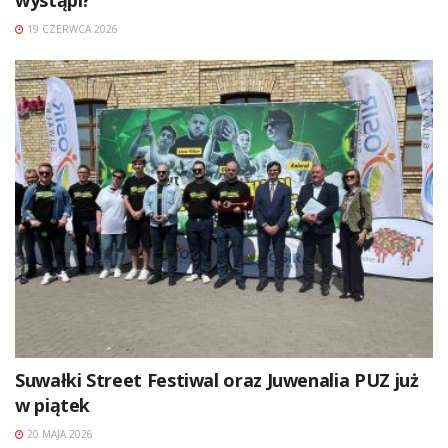
19 CZERWCA 2026
Suwałki Street Festiwal oraz Juwenalia PUZ już
w piątek
20 MAJA 2026