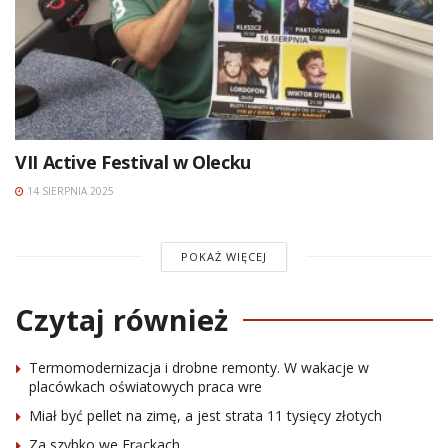
VII Active Festival w Olecku
14 SIERPNIA 2025
POKAŻ WIĘCEJ
Czytaj również
Termomodernizacja i drobne remonty. W wakacje w
placówkach oświatowych praca wre
Miał być pellet na zimę, a jest strata 11 tysięcy złotych
Za szybko we Frąckach