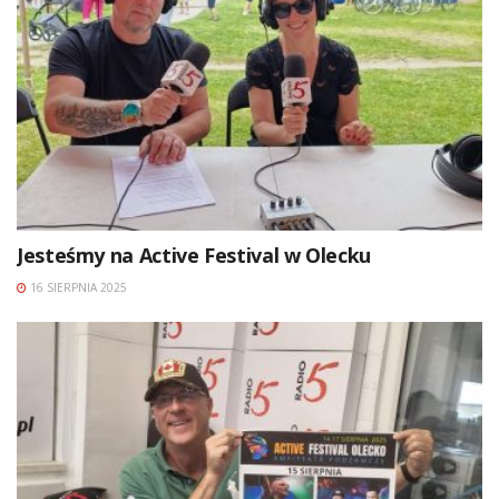
Jesteśmy na Active Festival w Olecku
16 SIERPNIA 2025