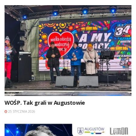
WOŚP. Tak grali w Augustowie
25 STYCZNIA 2026