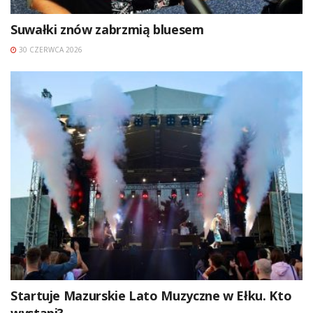
Suwałki znów zabrzmią bluesem
30 CZERWCA 2026
Startuje Mazurskie Lato Muzyczne w Ełku. Kto
wystąpi?