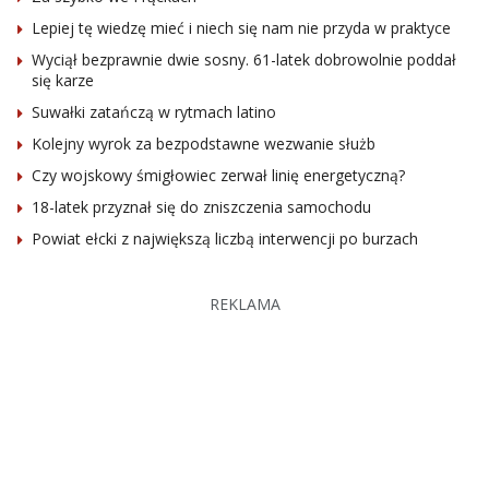
Lepiej tę wiedzę mieć i niech się nam nie przyda w praktyce
Wyciął bezprawnie dwie sosny. 61-latek dobrowolnie poddał
się karze
Suwałki zatańczą w rytmach latino
Kolejny wyrok za bezpodstawne wezwanie służb
Czy wojskowy śmigłowiec zerwał linię energetyczną?
18-latek przyznał się do zniszczenia samochodu
Powiat ełcki z największą liczbą interwencji po burzach
REKLAMA