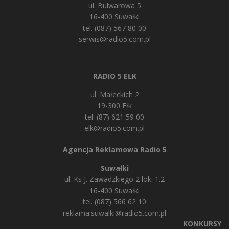
ul. Bulwarowa 5
16-400 Suwałki
tel. (087) 567 80 00
serwis@radio5.com.pl
RADIO 5 EŁK
ul. Małeckich 2
19-300 Ełk
tel. (87) 621 59 00
elk@radio5.com.pl
Agencja Reklamowa Radio 5
Suwałki
ul. Ks J. Zawadzkiego 2 lok. 1.2
16-400 Suwałki
tel. (087) 566 62 10
reklama.suwalki@radio5.com.pl
KONKURSY