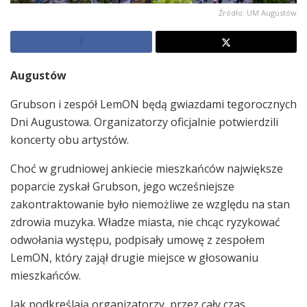
Źródło: UM Augustów
Augustów
Grubson i zespół LemON będą gwiazdami tegorocznych
Dni Augustowa. Organizatorzy oficjalnie potwierdzili
koncerty obu artystów.
Choć w grudniowej ankiecie mieszkańców największe
poparcie zyskał Grubson, jego wcześniejsze
zakontraktowanie było niemożliwe ze względu na stan
zdrowia muzyka. Władze miasta, nie chcąc ryzykować
odwołania występu, podpisały umowę z zespołem
LemON, który zajął drugie miejsce w głosowaniu
mieszkańców.
Jak podkreślają organizatorzy, przez cały czas