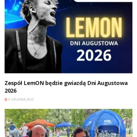
Zespół LemON będzie gwiazdą Dni Augustowa
2026
9 GRUDNIA 2025