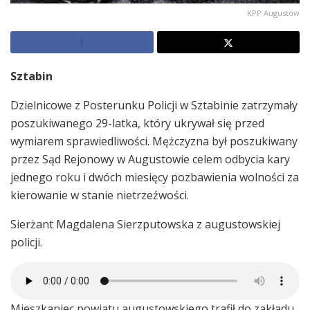
KPP Augustów
Sztabin
Dzielnicowe z Posterunku Policji w Sztabinie zatrzymały
poszukiwanego 29-latka, który ukrywał się przed
wymiarem sprawiedliwości. Mężczyzna był poszukiwany
przez Sąd Rejonowy w Augustowie celem odbycia kary
jednego roku i dwóch miesięcy pozbawienia wolności za
kierowanie w stanie nietrzeźwości.
Sierżant Magdalena Sierzputowska z augustowskiej
policji.
Mieszkaniec powiatu augustowskiego trafił do zakładu