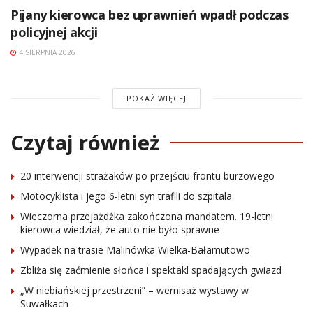
Pijany kierowca bez uprawnień wpadł podczas
policyjnej akcji
4 SIERPNIA 2026
POKAŻ WIĘCEJ
Czytaj również
20 interwencji strażaków po przejściu frontu burzowego
Motocyklista i jego 6-letni syn trafili do szpitala
Wieczorna przejażdżka zakończona mandatem. 19-letni
kierowca wiedział, że auto nie było sprawne
Wypadek na trasie Malinówka Wielka-Bałamutowo
Zbliża się zaćmienie słońca i spektakl spadających gwiazd
„W niebiańskiej przestrzeni” – wernisaż wystawy w
Suwałkach