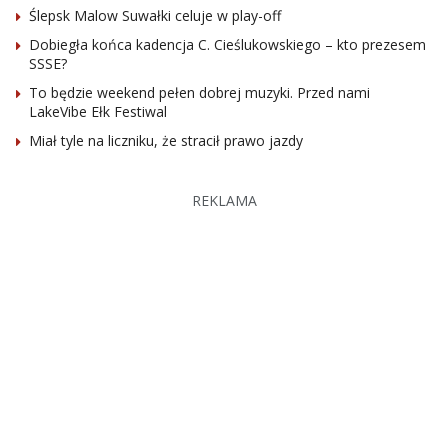
Ślepsk Malow Suwałki celuje w play-off
Dobiegła końca kadencja C. Cieślukowskiego – kto prezesem
SSSE?
To będzie weekend pełen dobrej muzyki. Przed nami
LakeVibe Ełk Festiwal
Miał tyle na liczniku, że stracił prawo jazdy
REKLAMA