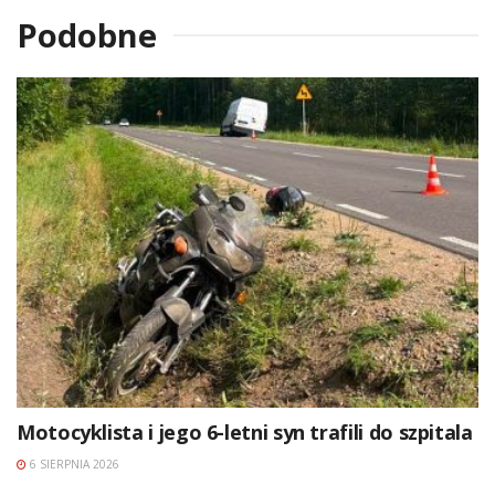
Podobne
Motocyklista i jego 6-letni syn trafili do szpitala
6 SIERPNIA 2026