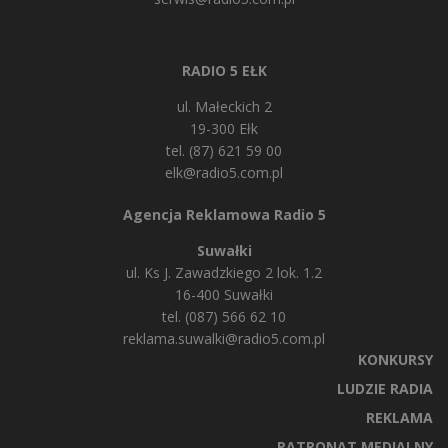
RADIO 5 EŁK
ul. Małeckich 2
19-300 Ełk
tel. (87) 621 59 00
elk@radio5.com.pl
Agencja Reklamowa Radio 5
Suwałki
ul. Ks J. Zawadzkiego 2 lok. 1.2
16-400 Suwałki
tel. (087) 566 62 10
reklama.suwalki@radio5.com.pl
KONKURSY
LUDZIE RADIA
REKLAMA
PATRONAT MEDIALNY