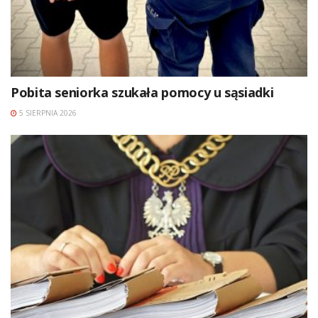
Pobita seniorka szukała pomocy u sąsiadki
5 SIERPNIA 2026