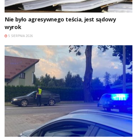
Nie było agresywnego teścia, jest sądowy
wyrok
5 SIERPNIA 2026