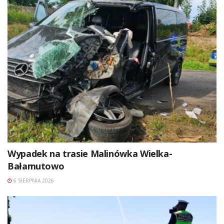
Wypadek na trasie Malinówka Wielka-
Bałamutowo
6 SIERPNIA 2026