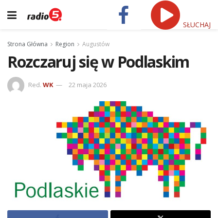
SŁUCHAJ
Strona Główna
Region
Augustów
Rozczaruj się w Podlaskim
Red.
WK
22 maja 2026