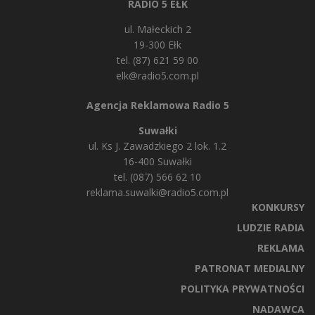
RADIO 5 EŁK
ul. Małeckich 2
19-300 Ełk
tel. (87) 621 59 00
elk@radio5.com.pl
Agencja Reklamowa Radio 5
Suwałki
ul. Ks J. Zawadzkiego 2 lok. 1.2
16-400 Suwałki
tel. (087) 566 62 10
reklama.suwalki@radio5.com.pl
KONKURSY
LUDZIE RADIA
REKLAMA
PATRONAT MEDIALNY
POLITYKA PRYWATNOŚCI
NADAWCA