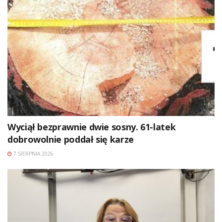
Wyciął bezprawnie dwie sosny. 61-latek
dobrowolnie poddał się karze
7 SIERPNIA 2026