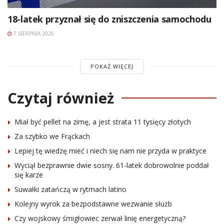
18-latek przyznał się do zniszczenia samochodu
7 SIERPNIA 2026
POKAŻ WIĘCEJ
Czytaj również
Miał być pellet na zimę, a jest strata 11 tysięcy złotych
Za szybko we Frąckach
Lepiej tę wiedzę mieć i niech się nam nie przyda w praktyce
Wyciął bezprawnie dwie sosny. 61-latek dobrowolnie poddał
się karze
Suwałki zatańczą w rytmach latino
Kolejny wyrok za bezpodstawne wezwanie służb
Czy wojskowy śmigłowiec zerwał linię energetyczną?