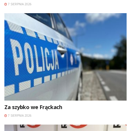
7 SIERPNIA 2026
Za szybko we Frąckach
7 SIERPNIA 2026