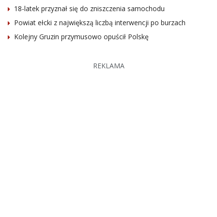
18-latek przyznał się do zniszczenia samochodu
Powiat ełcki z największą liczbą interwencji po burzach
Kolejny Gruzin przymusowo opuścił Polskę
REKLAMA