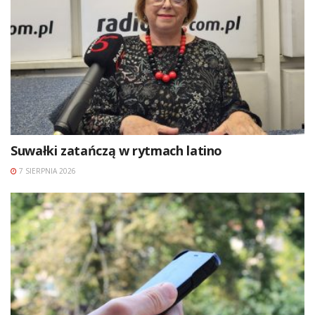
Suwałki zatańczą w rytmach latino
7 SIERPNIA 2026