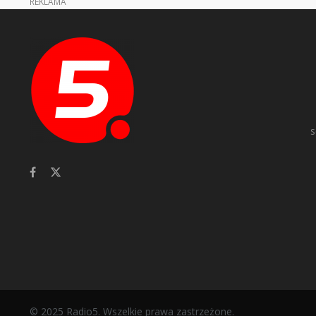
REKLAMA
s
© 2025 Radio5. Wszelkie prawa zastrzeżone.