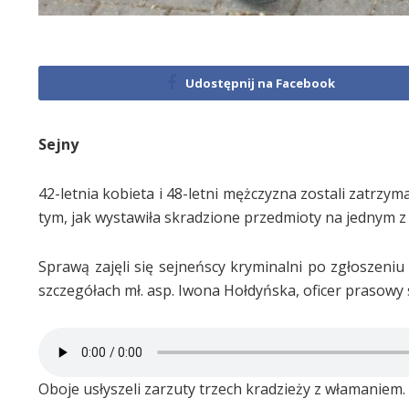
Udostępnij na Facebook
Sejny
42-letnia kobieta i 48-letni mężczyzna zostali zatrzy
tym, jak wystawiła skradzione przedmioty na jednym z 
Sprawą zajęli się sejneńscy kryminalni po zgłoszeni
szczegółach mł. asp. Iwona Hołdyńska, oficer prasowy se
Oboje usłyszeli zarzuty trzech kradzieży z włamaniem. D