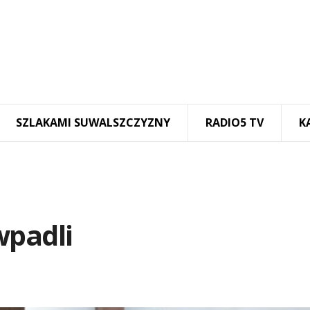
SZLAKAMI SUWALSZCZYZNY
RADIO5 TV
K
wpadli