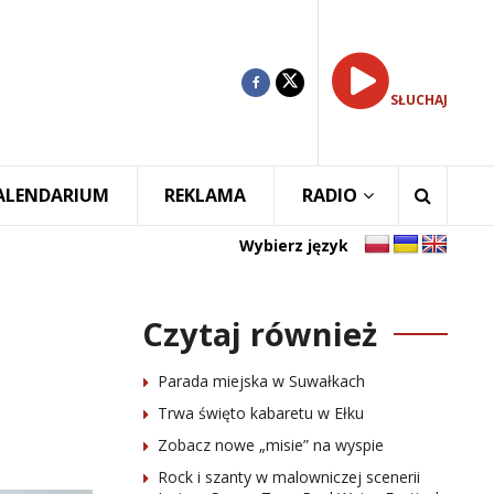
SŁUCHAJ
ALENDARIUM
REKLAMA
RADIO
Wybierz język
Czytaj również
Parada miejska w Suwałkach
Trwa święto kabaretu w Ełku
Zobacz nowe „misie” na wyspie
Rock i szanty w malowniczej scenerii