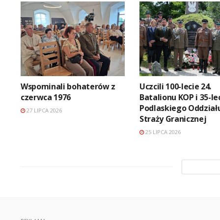
Wspominali bohaterów z
Uczcili 100-lecie 24.
czerwca 1976
Batalionu KOP i 35-le
Podlaskiego Oddział
27 LIPCA 2026
Straży Granicznej
25 LIPCA 2026