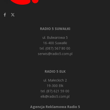
RADIO 5 SUWAŁKI
ul. Bulwarowa 5
16-400 Suwałki
tel. (087) 567 80 00
serwis@radio5.com.pl
RADIO 5 EŁK
ul. Małeckich 2
19-300 Ełk
tel. (87) 621 59 00
elk@radio5.com.pl
Agencja Reklamowa Radio 5