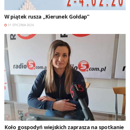
W piątek rusza „Kierunek Gołdap”
31 STYCZNIA 2024
Koło gospodyń wiejskich zaprasza na spotkanie