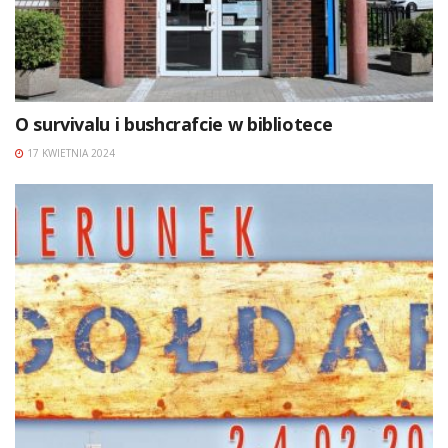
O survivalu i bushcrafcie w bibliotece
17 KWIETNIA 2024