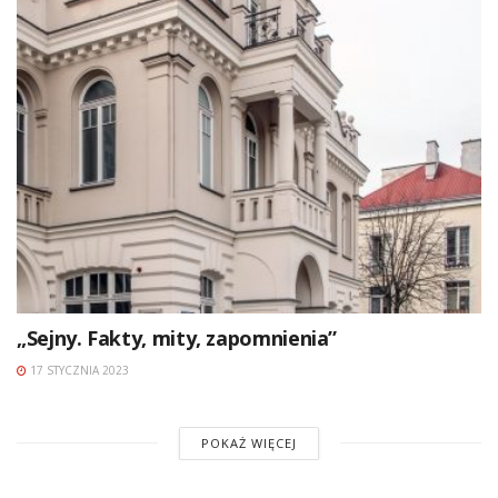
„Sejny. Fakty, mity, zapomnienia”
17 STYCZNIA 2023
POKAŻ WIĘCEJ