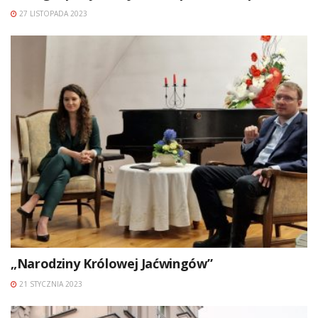
27 LISTOPADA 2023
„Narodziny Królowej Jaćwingów”
21 STYCZNIA 2023