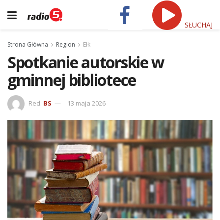
SŁUCHAJ
Strona Główna
Region
Ełk
Spotkanie autorskie w
gminnej bibliotece
Red.
BS
13 maja 2026