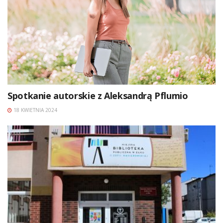
Spotkanie autorskie z Aleksandrą Pflumio
18 KWIETNIA 2024