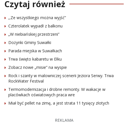
Czytaj również
,,Ze wszystkiego można wyjść”
Czterolatek wypadł z balkonu
„W niebiańskiej przestrzeni”
Dożynki Gminy Suwałki
Parada miejska w Suwałkach
Trwa święto kabaretu w Ełku
Zobacz nowe „misie” na wyspie
Rock i szanty w malowniczej scenerii Jeziora Serwy. Trwa
RockWater Festival
Termomodernizacja i drobne remonty. W wakacje w
placówkach oświatowych praca wre
Miał być pellet na zimę, a jest strata 11 tysięcy złotych
REKLAMA