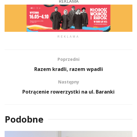
REKLAMA
REKLAMA
Poprzedni
Razem kradli, razem wpadli
Następny
Potrącenie rowerzystki na ul. Baranki
Podobne