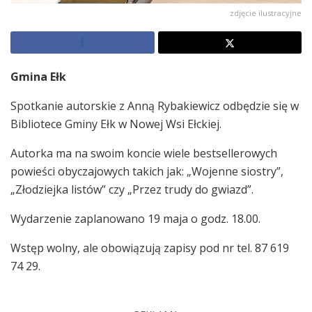
zdjęcie ilustracyjne
Gmina Ełk
Spotkanie autorskie z Anną Rybakiewicz odbędzie się w
Bibliotece Gminy Ełk w Nowej Wsi Ełckiej.
Autorka ma na swoim koncie wiele bestsellerowych
powieści obyczajowych takich jak: „Wojenne siostry”,
„Złodziejka listów” czy „Przez trudy do gwiazd”.
Wydarzenie zaplanowano 19 maja o godz. 18.00.
Wstęp wolny, ale obowiązują zapisy pod nr tel. 87 619
74 29.