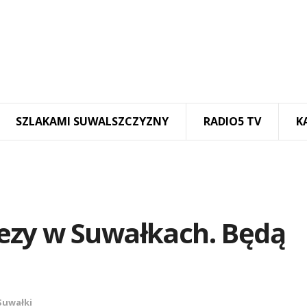
SZLAKAMI SUWALSZCZYZNY
RADIO5 TV
K
ezy w Suwałkach. Będą
Suwałki