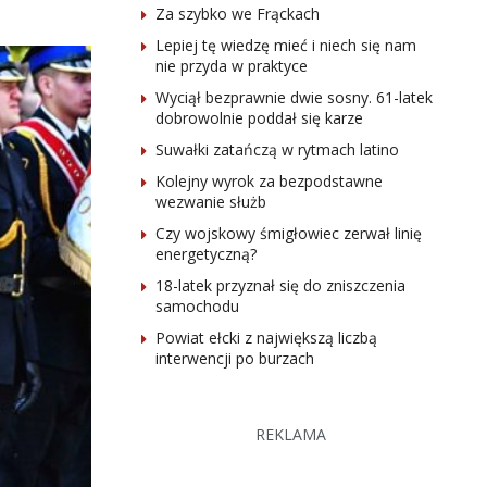
Za szybko we Frąckach
Lepiej tę wiedzę mieć i niech się nam
nie przyda w praktyce
Wyciął bezprawnie dwie sosny. 61-latek
dobrowolnie poddał się karze
Suwałki zatańczą w rytmach latino
Kolejny wyrok za bezpodstawne
wezwanie służb
Czy wojskowy śmigłowiec zerwał linię
energetyczną?
18-latek przyznał się do zniszczenia
samochodu
Powiat ełcki z największą liczbą
interwencji po burzach
REKLAMA