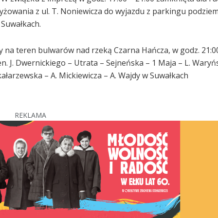
zyżowania z ul. T. Noniewicza do wyjazdu z parkingu podzi
 Suwałkach.
 na teren bulwarów nad rzeką Czarna Hańcza, w godz. 21:00
. J. Dwernickiego – Utrata – Sejneńska – 1 Maja – L. Waryń
kałarzewska – A. Mickiewicza – A. Wajdy w Suwałkach
REKLAMA