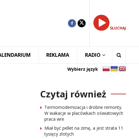
SŁUCHAJ
ALENDARIUM
REKLAMA
RADIO
Wybierz język
Czytaj również
Termomodernizacja i drobne remonty.
W wakacje w placówkach oświatowych
praca wre
Miał być pellet na zimę, a jest strata 11
tysięcy złotych