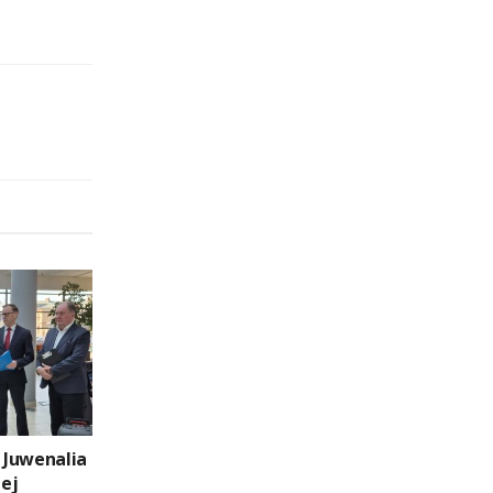
i Juwenalia
ej