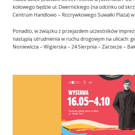
kołowego będzie ul. Dwernickiego (na odcinku od skr
Centrum Handlowo – Rozrywkowego Suwałki Plaza) w
Ponadto, w związku z przejazdem uczestników imprezy
nastąpią utrudnienia w ruchu drogowym na ulicach: gen
Noniewicza – Wigierska – 24 Sierpnia – Zarzecze – Ba