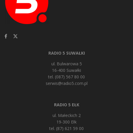
RADIO 5 SUWAŁKI
ul. Bulwarowa 5
16-400 Suwałki
tel. (087) 567 80 00
serwis@radio5.com.pl
RADIO 5 EŁK
ul. Małeckich 2
19-300 Ełk
tel. (87) 621 59 00