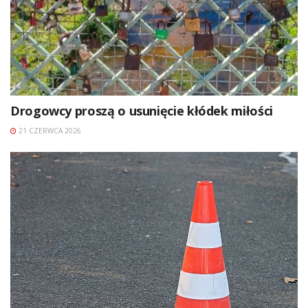
Drogowcy proszą o usunięcie kłódek miłości
21 CZERWCA 2026