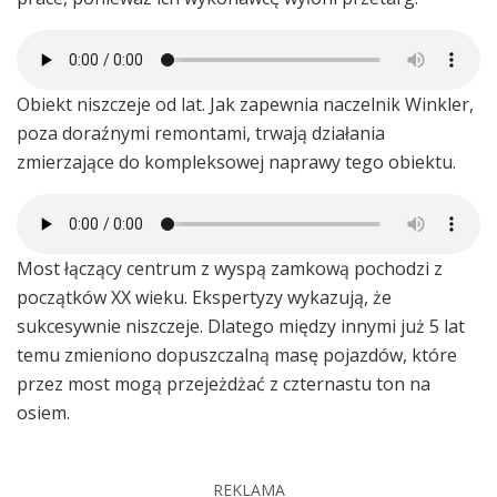
Obiekt niszczeje od lat. Jak zapewnia naczelnik Winkler,
poza doraźnymi remontami, trwają działania
zmierzające do kompleksowej naprawy tego obiektu.
Most łączący centrum z wyspą zamkową pochodzi z
początków XX wieku. Ekspertyzy wykazują, że
sukcesywnie niszczeje. Dlatego między innymi już 5 lat
temu zmieniono dopuszczalną masę pojazdów, które
przez most mogą przejeżdżać z czternastu ton na
osiem.
REKLAMA