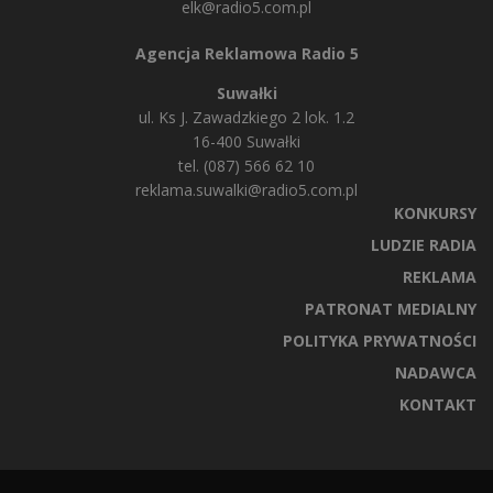
elk@radio5.com.pl
Agencja Reklamowa Radio 5
Suwałki
ul. Ks J. Zawadzkiego 2 lok. 1.2
16-400 Suwałki
tel. (087) 566 62 10
reklama.suwalki@radio5.com.pl
KONKURSY
LUDZIE RADIA
REKLAMA
PATRONAT MEDIALNY
POLITYKA PRYWATNOŚCI
NADAWCA
KONTAKT