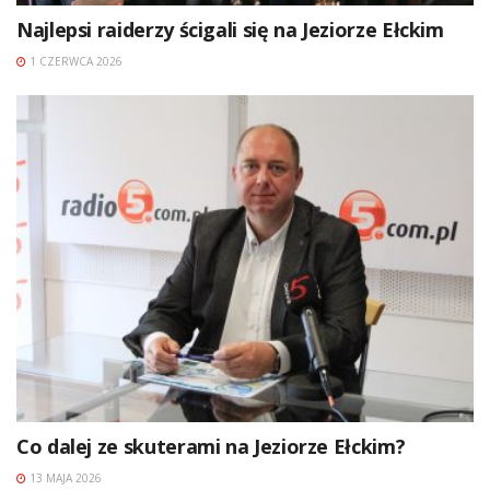
Najlepsi raiderzy ścigali się na Jeziorze Ełckim
1 CZERWCA 2026
Co dalej ze skuterami na Jeziorze Ełckim?
13 MAJA 2026