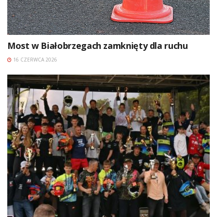
Most w Białobrzegach zamknięty dla ruchu
16 CZERWCA 2026