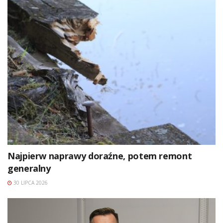
Najpierw naprawy doraźne, potem remont
generalny
30 LIPCA 2026