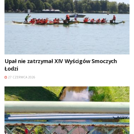
Upał nie zatrzymał XIV Wyścigów Smoczych
Łodzi
27 CZERWCA 2026