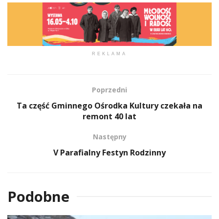
REKLAMA
Poprzedni
Ta część Gminnego Ośrodka Kultury czekała na
remont 40 lat
Następny
V Parafialny Festyn Rodzinny
Podobne