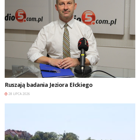
Ruszają badania Jeziora Ełckiego
28 LIPCA 2026