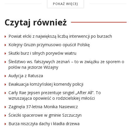
POKAŻ WIĘCEJ
Czytaj również
Powiat ełcki z największą liczbą interwencji po burzach
Kolejny Gruzin przymusowo opuścił Polskę
Skutki burz i silnych porywów wiatru
Śledztwo ws. fałszywych zeznań – to w związku ze sporem o
połów na jeziorze Wiżajny
Audycja z Ratusza
Ewakuacja łomżyńskiej komendy policji
Carly Rae Jepsen prezentuje singiel „After All”. To
wzruszająca opowieść o rodzicielskiej miłości
Zaginęła 37-letnia Monika Nasiewicz
Ścieżki spacerowe w gminie Szczuczyn
Burza niszczyła dachy i kładła drzewa