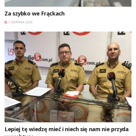
Za szybko we Frąckach
7 SIERPNIA 2026
Lepiej tę wiedzę mieć i niech się nam nie przyda