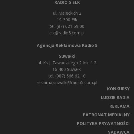
RADIO 5 EŁK
ul. Małeckich 2
19-300 Ełk
tel. (87) 621 59 00
elk@radio5.com.pl
Agencja Reklamowa Radio 5
Suwałki
ul. Ks J. Zawadzkiego 2 lok. 1.2
16-400 Suwałki
tel. (087) 566 62 10
reklama.suwalki@radio5.com.pl
KONKURSY
LUDZIE RADIA
REKLAMA
PATRONAT MEDIALNY
POLITYKA PRYWATNOŚCI
NADAWCA