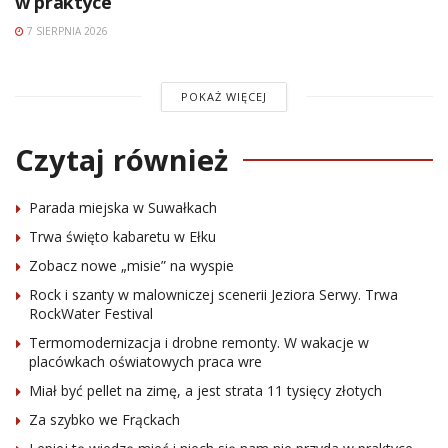
w praktyce
7 SIERPNIA 2026
POKAŻ WIĘCEJ
Czytaj również
Parada miejska w Suwałkach
Trwa święto kabaretu w Ełku
Zobacz nowe „misie” na wyspie
Rock i szanty w malowniczej scenerii Jeziora Serwy. Trwa
RockWater Festival
Termomodernizacja i drobne remonty. W wakacje w
placówkach oświatowych praca wre
Miał być pellet na zimę, a jest strata 11 tysięcy złotych
Za szybko we Frąckach