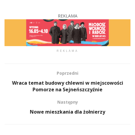
REKLAMA
REKLAMA
Poprzedni
Wraca temat budowy chlewni w miejscowości
Pomorze na Sejneńszczyźnie
Następny
Nowe mieszkania dla żołnierzy