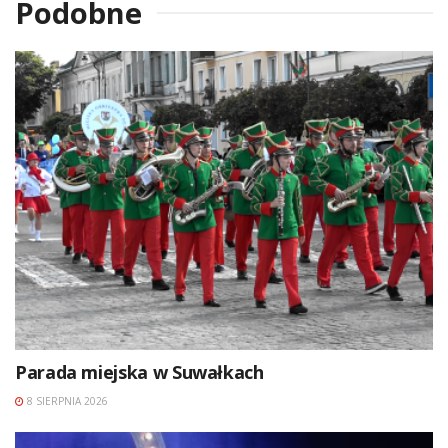
Podobne
Parada miejska w Suwałkach
8 SIERPNIA 2026