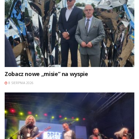
Zobacz nowe „misie” na wyspie
8 SIERPNIA 2026