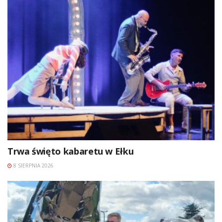
Trwa święto kabaretu w Ełku
8 SIERPNIA 2026