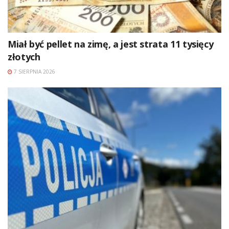
Miał być pellet na zimę, a jest strata 11 tysięcy
złotych
7 SIERPNIA 2026