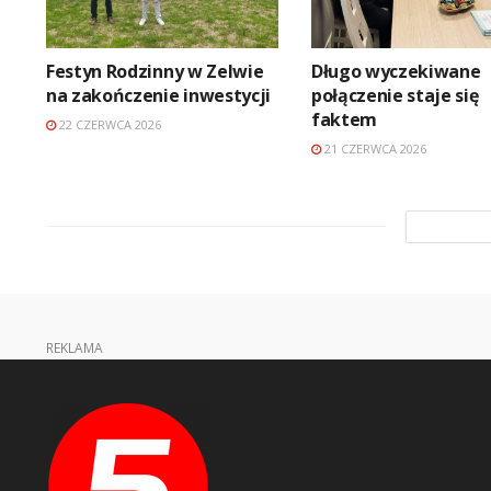
Festyn Rodzinny w Zelwie
Długo wyczekiwane
na zakończenie inwestycji
połączenie staje się
faktem
22 CZERWCA 2026
21 CZERWCA 2026
REKLAMA