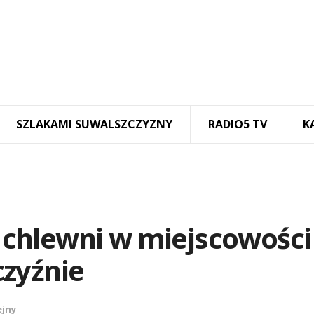
SZLAKAMI SUWALSZCZYZNY
RADIO5 TV
K
chlewni w miejscowości
zyźnie
ejny