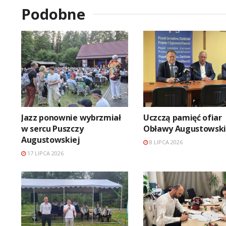
Podobne
Jazz ponownie wybrzmiał
Uczczą pamięć ofiar
w sercu Puszczy
Obławy Augustowski
Augustowskiej
8 LIPCA 2026
17 LIPCA 2026