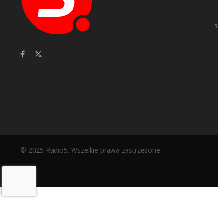
s
© 2025 Radio5. Wszelkie prawa zastrzeżone.