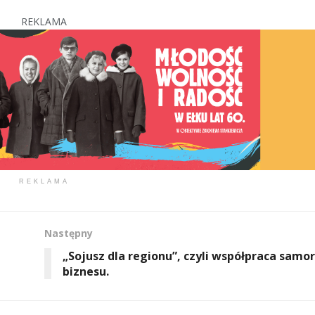
REKLAMA
REKLAMA
Następny
„Sojusz dla regionu”, czyli współpraca samor
biznesu.