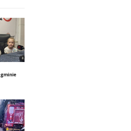
 gminie