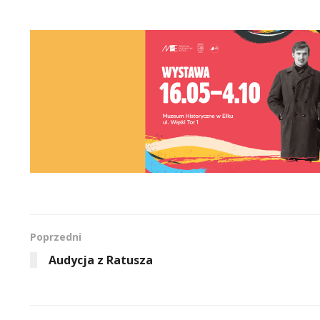
Poprzedni
Audycja z Ratusza