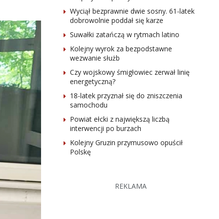
Wyciął bezprawnie dwie sosny. 61-latek
dobrowolnie poddał się karze
Suwałki zatańczą w rytmach latino
Kolejny wyrok za bezpodstawne
wezwanie służb
Czy wojskowy śmigłowiec zerwał linię
energetyczną?
18-latek przyznał się do zniszczenia
samochodu
Powiat ełcki z największą liczbą
interwencji po burzach
Kolejny Gruzin przymusowo opuścił
Polskę
REKLAMA