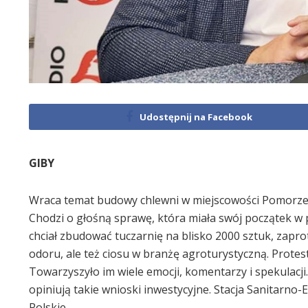
Udostępnij na Facebook
GIBY
Wraca temat budowy chlewni w miejscowości Pomorze 
Chodzi o głośną sprawę, która miała swój początek w 
chciał zbudować tuczarnię na blisko 2000 sztuk, zapr
odoru, ale też ciosu w branżę agroturystyczną. Prote
Towarzyszyło im wiele emocji, komentarzy i spekulacji.
opiniują takie wnioski inwestycyjne. Stacja Sanitarn
Polskie.