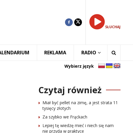
SŁUCHAJ
ALENDARIUM
REKLAMA
RADIO
Wybierz język
Czytaj również
Miał być pellet na zimę, a jest strata 11
tysięcy złotych
Za szybko we Frąckach
Lepiej tę wiedzę mieć i niech się nam
nie przyda w praktyce