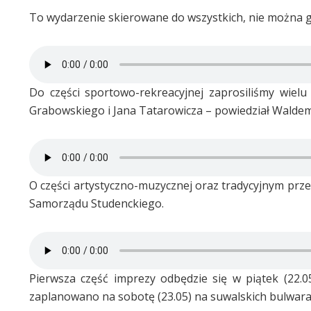
To wydarzenie skierowane do wszystkich, nie można 
Do części sportowo-rekreacyjnej zaprosiliśmy wiel
Grabowskiego i Jana Tatarowicza – powiedział Waldem
O części artystyczno-muzycznej oraz tradycyjnym prz
Samorządu Studenckiego.
Pierwsza część imprezy odbędzie się w piątek (22.0
zaplanowano na sobotę (23.05) na suwalskich bulwara