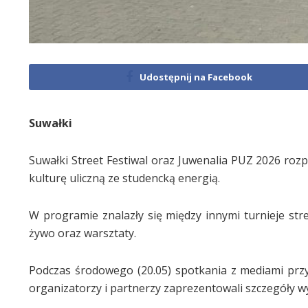
Udostępnij na Facebook
Suwałki
Suwałki Street Festiwal oraz Juwenalia PUZ 2026 rozp
kulturę uliczną ze studencką energią.
W programie znalazły się między innymi turnieje stree
żywo oraz warsztaty.
Podczas środowego (20.05) spotkania z mediami przy
organizatorzy i partnerzy zaprezentowali szczegóły w