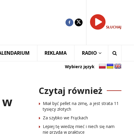
SŁUCHAJ
ALENDARIUM
REKLAMA
RADIO
Wybierz język
Czytaj również
ż w
Miał być pellet na zimę, a jest strata 11
tysięcy złotych
Za szybko we Frąckach
Lepiej tę wiedzę mieć i niech się nam
nie przyda w praktyce