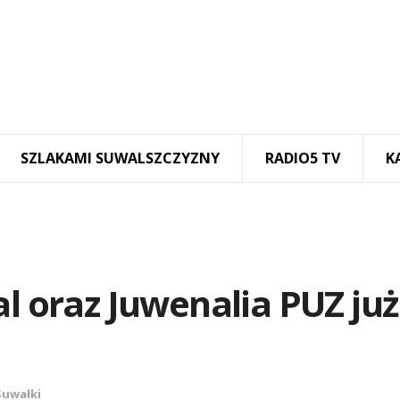
SZLAKAMI SUWALSZCZYZNY
RADIO5 TV
K
al oraz Juwenalia PUZ ju
Suwałki