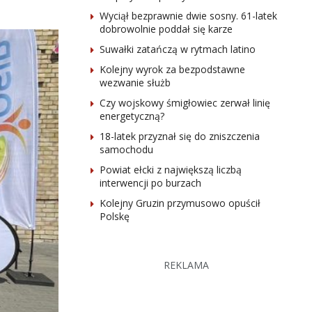
Wyciął bezprawnie dwie sosny. 61-latek
dobrowolnie poddał się karze
Suwałki zatańczą w rytmach latino
Kolejny wyrok za bezpodstawne
wezwanie służb
Czy wojskowy śmigłowiec zerwał linię
energetyczną?
18-latek przyznał się do zniszczenia
samochodu
Powiat ełcki z największą liczbą
interwencji po burzach
Kolejny Gruzin przymusowo opuścił
Polskę
REKLAMA