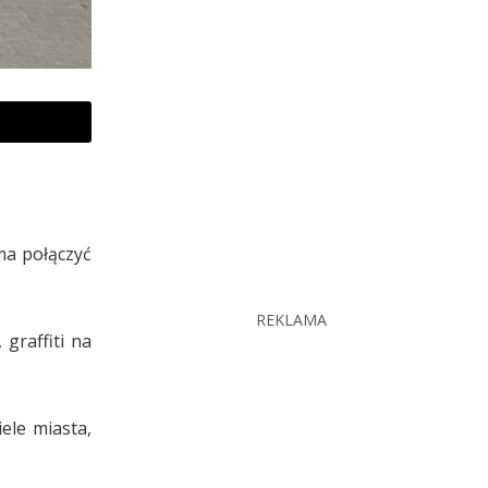
ma połączyć
REKLAMA
graffiti na
ele miasta,