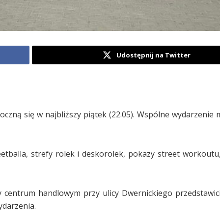
Udostępnij na Twitter
oczną się w najbliższy piątek (22.05). Wspólne wydarzenie 
tballa, strefy rolek i deskorolek, pokazy street workoutu, 
 centrum handlowym przy ulicy Dwernickiego przedstawici
ydarzenia.