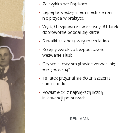
Za szybko we Frąckach
Lepiej tę wiedzę mieć i niech się nam
nie przyda w praktyce
Wyciął bezprawnie dwie sosny. 61-latek
dobrowolnie poddał się karze
Suwałki zatańczą w rytmach latino
Kolejny wyrok za bezpodstawne
wezwanie służb
Czy wojskowy śmigłowiec zerwał linię
energetyczną?
18-latek przyznał się do zniszczenia
samochodu
Powiat ełcki z największą liczbą
interwencji po burzach
REKLAMA