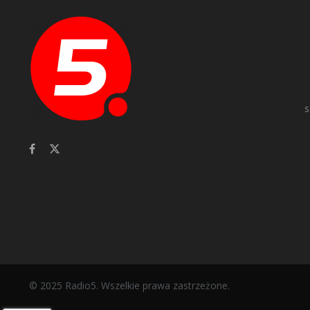
s
© 2025 Radio5. Wszelkie prawa zastrzeżone.