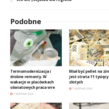
Podobne
Termomodernizacja i
Miał być pellet na zi
drobne remonty. W
jest strata 11 tysięcy
wakacje w placówkach
złotych
oświatowych praca wre
7 SIERPNIA 2026
7 SIERPNIA 2026