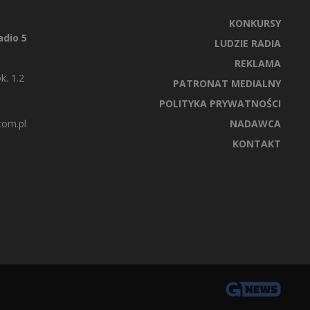
KONKURSY
dio 5
LUDZIE RADIA
REKLAMA
k. 1.2
PATRONAT MEDIALNY
POLITYKA PRYWATNOŚCI
com.pl
NADAWCA
KONTAKT