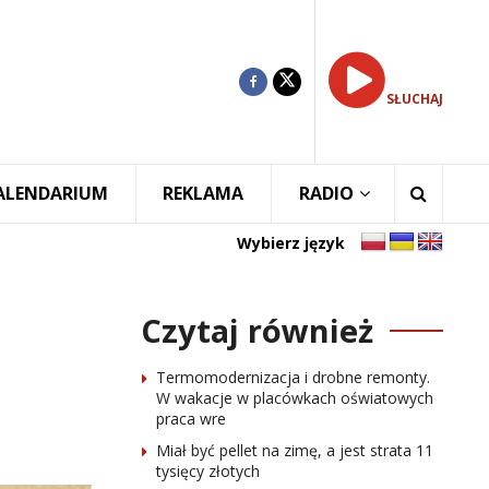
SŁUCHAJ
ALENDARIUM
REKLAMA
RADIO
Wybierz język
Czytaj również
Termomodernizacja i drobne remonty.
W wakacje w placówkach oświatowych
praca wre
Miał być pellet na zimę, a jest strata 11
tysięcy złotych