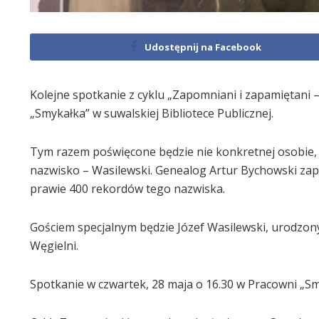
Udostępnij na Facebook
Kolejne spotkanie z cyklu „Zapomniani i zapamiętani –
„Smykałka” w suwalskiej Bibliotece Publicznej.
Tym razem poświęcone będzie nie konkretnej osobie,
nazwisko – Wasilewski. Genealog Artur Bychowski za
prawie 400 rekordów tego nazwiska.
Gościem specjalnym będzie Józef Wasilewski, urodzony
Węgielni.
Spotkanie w czwartek, 28 maja o 16.30 w Pracowni „Smyk