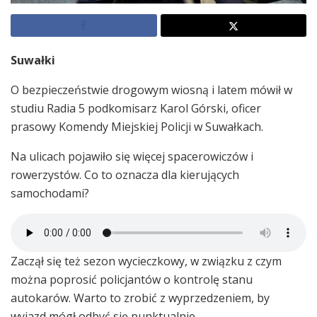
Suwałki
O bezpieczeństwie drogowym wiosną i latem mówił w
studiu Radia 5 podkomisarz Karol Górski, oficer
prasowy Komendy Miejskiej Policji w Suwałkach.
Na ulicach pojawiło się więcej spacerowiczów i
rowerzystów. Co to oznacza dla kierujących
samochodami?
Zaczął się też sezon wycieczkowy, w związku z czym
można poprosić policjantów o kontrolę stanu
autokarów. Warto to zrobić z wyprzedzeniem, by
wyjazd mógł odbyć się punktualnie.