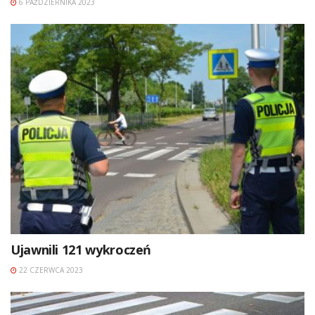
6 PAŹDZIERNIKA 2023
Ujawnili 121 wykroczeń
22 CZERWCA 2023