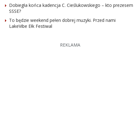
Dobiegła końca kadencja C. Cieślukowskiego – kto prezesem
SSSE?
To będzie weekend pełen dobrej muzyki. Przed nami
LakeVibe Ełk Festiwal
REKLAMA