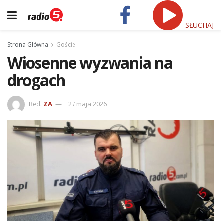
SŁUCHAJ
Strona Główna
Goście
Wiosenne wyzwania na
drogach
Red.
ZA
27 maja 2026