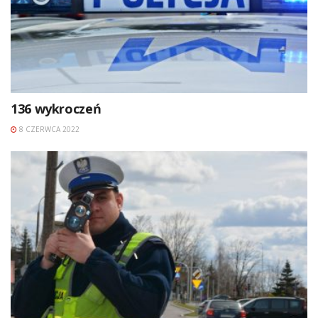
136 wykroczeń
8 CZERWCA 2022