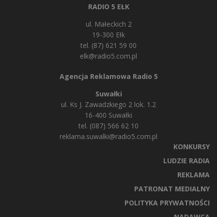
RADIO 5 EŁK
ul. Małeckich 2
19-300 Ełk
tel. (87) 621 59 00
elk@radio5.com.pl
Agencja Reklamowa Radio 5
Suwałki
ul. Ks J. Zawadzkiego 2 lok. 1.2
16-400 Suwałki
tel. (087) 566 62 10
reklama.suwalki@radio5.com.pl
KONKURSY
LUDZIE RADIA
REKLAMA
PATRONAT MEDIALNY
POLITYKA PRYWATNOŚCI
NADAWCA