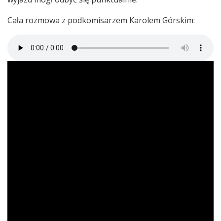
Cała rozmowa z podkomisarzem Karolem Górskim: