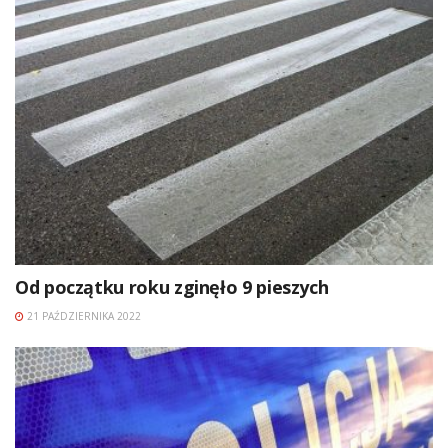
Od początku roku zginęło 9 pieszych
21 PAŹDZIERNIKA 2022