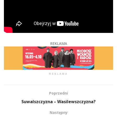
REKLAMA
REKLAMA
Poprzedni
Suwalszczyzna – Wasilewszczyzna?
Następny