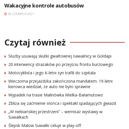
Wakacyjne kontrole autobusów
28 CZERWCA 2021
Czytaj również
Służby usuwają skutki gwałtownej nawałnicy w Gołdapi
20 interwencji strażaków po przejściu frontu burzowego
Motocyklista i jego 6-letni syn trafili do szpitala
Wieczorna przejażdżka zakończona mandatem. 19-letni
kierowca wiedział, że auto nie było sprawne
Wypadek na trasie Malinówka Wielka-Bałamutowo
Zbliża się zaćmienie słońca i spektakl spadających gwiazd
„W niebiańskiej przestrzeni” – wernisaż wystawy w
Suwałkach
Ślepsk Malow Suwałki celuje w play-off