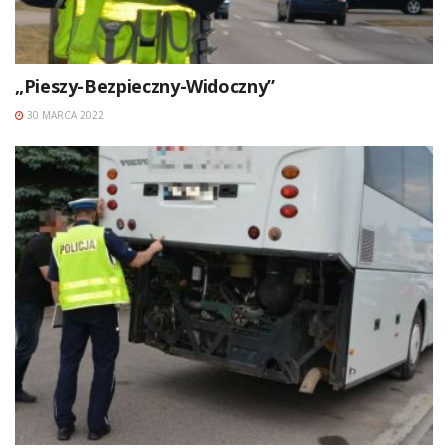
„Pieszy-Bezpieczny-Widoczny”
30 MARCA 2022