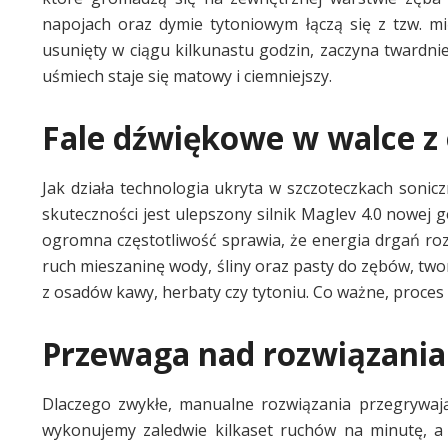
napojach oraz dymie tytoniowym łączą się z tzw. mię
usunięty w ciągu kilkunastu godzin, zaczyna twardni
uśmiech staje się matowy i ciemniejszy.
Fale dźwiękowe w walce z 
Jak działa technologia ukryta w szczoteczkach son
skuteczności jest ulepszony silnik Maglev 4.0 nowej 
ogromna częstotliwość sprawia, że energia drgań roz
ruch mieszaninę wody, śliny oraz pasty do zębów, tw
z osadów kawy, herbaty czy tytoniu. Co ważne, proces
Przewaga nad rozwiązani
Dlaczego zwykłe, manualne rozwiązania przegrywają 
wykonujemy zaledwie kilkaset ruchów na minutę, a 