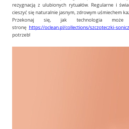
rezygnacją z ulubionych rytuałów. Regularne i św
cieszyć się naturalnie jasnym, zdrowym uśmiechem ka
Przekonaj się, jak technologia moż
stronę
https://oclean.pl/collections/szczoteczki-sonic
potrzeb!