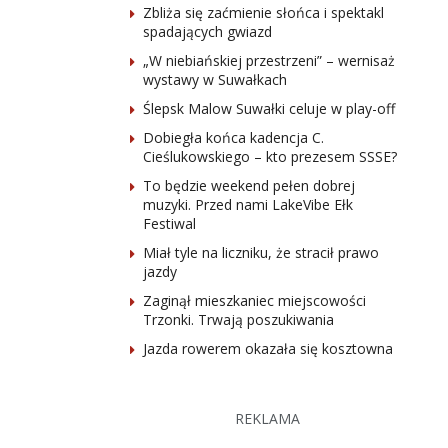
Zbliża się zaćmienie słońca i spektakl
spadających gwiazd
„W niebiańskiej przestrzeni” – wernisaż
wystawy w Suwałkach
Ślepsk Malow Suwałki celuje w play-off
Dobiegła końca kadencja C.
Cieślukowskiego – kto prezesem SSSE?
To będzie weekend pełen dobrej
muzyki. Przed nami LakeVibe Ełk
Festiwal
Miał tyle na liczniku, że stracił prawo
jazdy
Zaginął mieszkaniec miejscowości
Trzonki. Trwają poszukiwania
Jazda rowerem okazała się kosztowna
REKLAMA