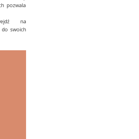
ch pozwala
wejdź na
 do swoich