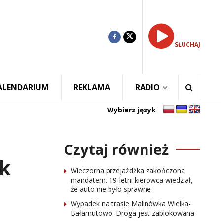
SŁUCHAJ
ALENDARIUM
REKLAMA
RADIO
Wybierz język
Czytaj również
ak
Wieczorna przejażdżka zakończona
mandatem. 19-letni kierowca wiedział,
że auto nie było sprawne
Wypadek na trasie Malinówka Wielka-
Bałamutowo. Droga jest zablokowana