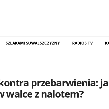
SZLAKAMI SUWALSZCZYZNY
RADIO5 TV
K
kontra przebarwienia: j
 walce z nalotem?