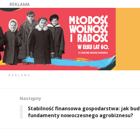
REKLAMA
REKLAMA
Następny
Stabilność finansowa gospodarstwa: jak bu
fundamenty nowoczesnego agrobiznesu?