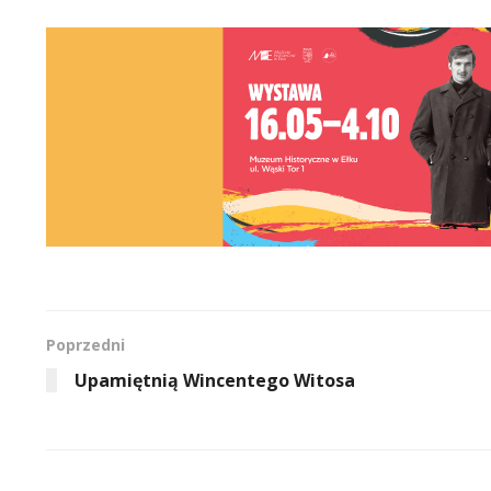
Poprzedni
Upamiętnią Wincentego Witosa