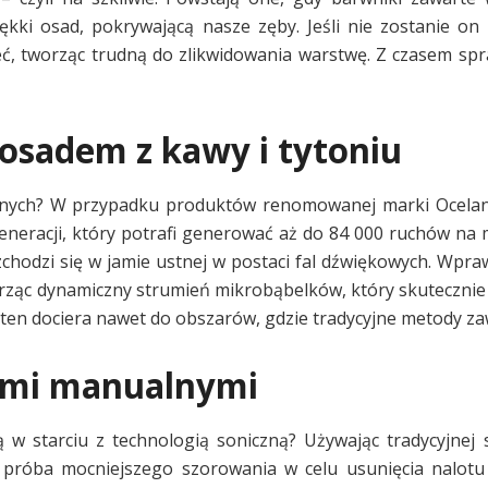
kki osad, pokrywającą nasze zęby. Jeśli nie zostanie on 
eć, tworząc trudną do zlikwidowania warstwę. Z czasem spr
osadem z kawy i tytoniu
icznych? W przypadku produktów renomowanej marki Ocela
generacji, który potrafi generować aż do 84 000 ruchów na 
chodzi się w jamie ustnej w postaci fal dźwiękowych. Wpra
orząc dynamiczny strumień mikrobąbelków, który skutecznie 
 ten dociera nawet do obszarów, gdzie tradycyjne metody z
ami manualnymi
w starciu z technologią soniczną? Używając tradycyjnej s
próba mocniejszego szorowania w celu usunięcia nalotu 