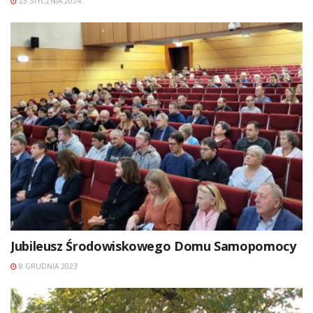
23 STYCZNIA 2024
Jubileusz Środowiskowego Domu Samopomocy
8 GRUDNIA 2023