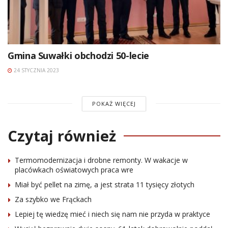
Gmina Suwałki obchodzi 50-lecie
24 STYCZNIA 2023
POKAŻ WIĘCEJ
Czytaj również
Termomodernizacja i drobne remonty. W wakacje w
placówkach oświatowych praca wre
Miał być pellet na zimę, a jest strata 11 tysięcy złotych
Za szybko we Frąckach
Lepiej tę wiedzę mieć i niech się nam nie przyda w praktyce