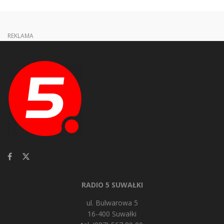
REKLAMA
RADIO 5 SUWAŁKI
ul. Bulwarowa 5
16-400 Suwałki