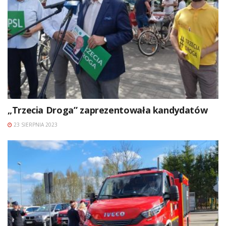
„Trzecia Droga” zaprezentowała kandydatów
23 SIERPNIA 2023