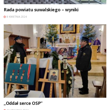
Rada powiatu suwalskiego – wyniki
8 KWIETNIA 2024
„Oddał serce OSP”