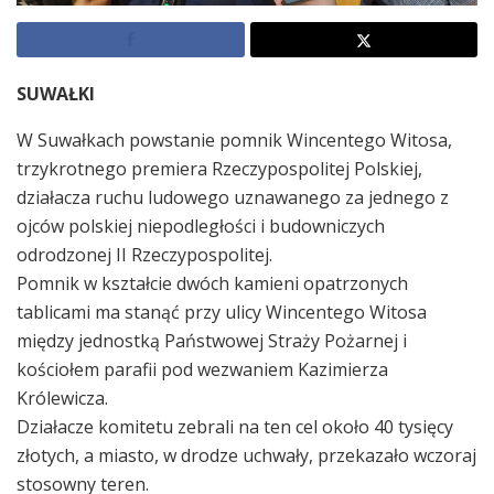
SUWAŁKI
W Suwałkach powstanie pomnik Wincentego Witosa,
trzykrotnego premiera Rzeczypospolitej Polskiej,
działacza ruchu ludowego uznawanego za jednego z
ojców polskiej niepodległości i budowniczych
odrodzonej II Rzeczypospolitej.
Pomnik w kształcie dwóch kamieni opatrzonych
tablicami ma stanąć przy ulicy Wincentego Witosa
między jednostką Państwowej Straży Pożarnej i
kościołem parafii pod wezwaniem Kazimierza
Królewicza.
Działacze komitetu zebrali na ten cel około 40 tysięcy
złotych, a miasto, w drodze uchwały, przekazało wczoraj
stosowny teren.