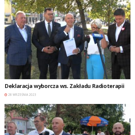
Deklaracja wyborcza ws. Zakładu Radioterapii
28 WRZEŚNIA 2023