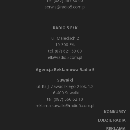
tel. (087) 567 80 00
serwis@radio5.com.pl
RADIO 5 EŁK
ul. Małeckich 2
19-300 Ełk
tel. (87) 621 59 00
elk@radio5.com.pl
Agencja Reklamowa Radio 5
Suwałki
ul. Ks J. Zawadzkiego 2 lok. 1.2
16-400 Suwałki
tel. (087) 566 62 10
reklama.suwalki@radio5.com.pl
KONKURSY
LUDZIE RADIA
REKLAMA