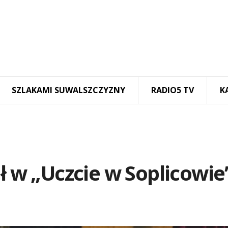
SZLAKAMI SUWALSZCZYZNY
RADIO5 TV
K
ł w „Uczcie w Soplicowie