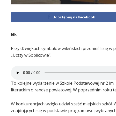
Udostępnij na Facebook
Ełk
Przy dźwiękach cymbałów wileńskich przenieśli się w 
„Uczty w Soplicowie”.
To kolejne wydarzenie w Szkole Podstawowej nr 2 im. 
literackim o randze powiatowej. W poprzednim roku t
W konkurencjach wzięło udział sześć miejskich szkół. W
znajdujących się w podstawie programowej wybranych k