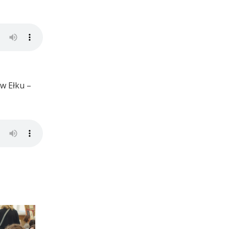
w Ełku –