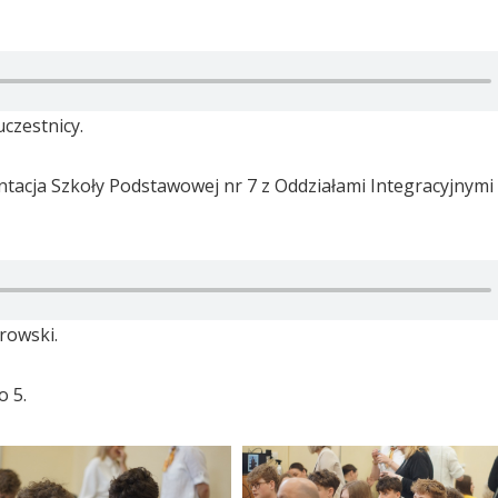
uczestnicy.
tacja Szkoły Podstawowej nr 7 z Oddziałami Integracyjnymi 
rowski.
 5.