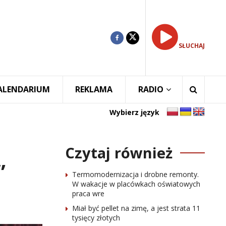
SŁUCHAJ
ALENDARIUM
REKLAMA
RADIO
Wybierz język
Czytaj również
”
Termomodernizacja i drobne remonty.
W wakacje w placówkach oświatowych
praca wre
Miał być pellet na zimę, a jest strata 11
tysięcy złotych