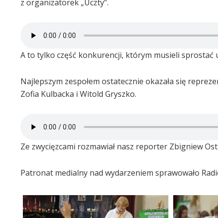
z organizatorek „Uczty”.
A to tylko część konkurencji, którym musieli sprostać 
Najlepszym zespołem ostatecznie okazała się reprezen
Zofia Kulbacka i Witold Gryszko.
Ze zwycięzcami rozmawiał nasz reporter Zbigniew Ost
Patronat medialny nad wydarzeniem sprawowało Radio