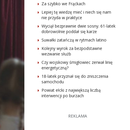
Za szybko we Frąckach
Lepiej tę wiedzę mieć i niech się nam
nie przyda w praktyce
Wyciął bezprawnie dwie sosny. 61-latek
dobrowolnie poddał się karze
Suwałki zatańczą w rytmach latino
Kolejny wyrok za bezpodstawne
wezwanie służb
Czy wojskowy śmigłowiec zerwał linię
energetyczną?
18-latek przyznał się do zniszczenia
samochodu
Powiat ełcki z największą liczbą
interwencji po burzach
REKLAMA