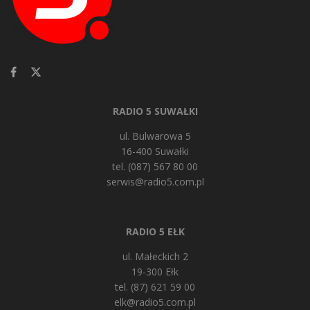
RADIO 5 SUWAŁKI
ul. Bulwarowa 5
16-400 Suwałki
tel. (087) 567 80 00
serwis@radio5.com.pl
RADIO 5 EŁK
ul. Małeckich 2
19-300 Ełk
tel. (87) 621 59 00
elk@radio5.com.pl