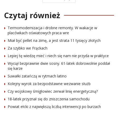
Czytaj również
Termomodernizacja i drobne remonty. W wakacje w
placówkach oświatowych praca wre
Miał być pellet na zimę, a jest strata 11 tysięcy złotych
Za szybko we Frąckach
Lepiej tę wiedzę mieć i niech się nam nie przyda w praktyce
Wyciął bezprawnie dwie sosny. 61-latek dobrowolnie poddał
się karze
Suwałki zatańczą w rytmach latino
Kolejny wyrok za bezpodstawne wezwanie służb
Czy wojskowy śmigłowiec zerwał linię energetyczną?
18-latek przyznał się do zniszczenia samochodu
Powiat ełcki z największą liczbą interwencji po burzach