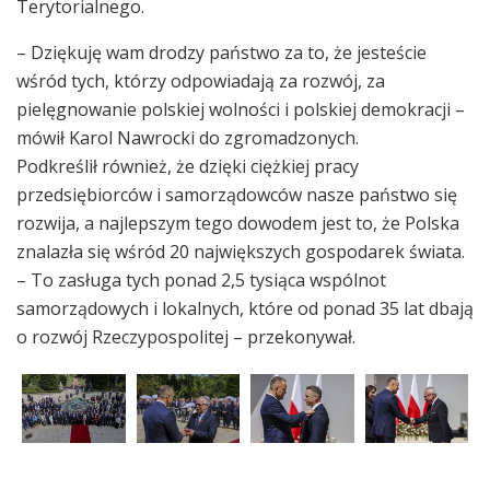
Terytorialnego.
– Dziękuję wam drodzy państwo za to, że jesteście
wśród tych, którzy odpowiadają za rozwój, za
pielęgnowanie polskiej wolności i polskiej demokracji –
mówił Karol Nawrocki do zgromadzonych.
Podkreślił również, że dzięki ciężkiej pracy
przedsiębiorców i samorządowców nasze państwo się
rozwija, a najlepszym tego dowodem jest to, że Polska
znalazła się wśród 20 największych gospodarek świata.
– To zasługa tych ponad 2,5 tysiąca wspólnot
samorządowych i lokalnych, które od ponad 35 lat dbają
o rozwój Rzeczypospolitej – przekonywał.