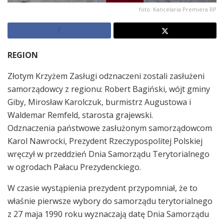
foto: Kancelaria Premiera RP
REGION
Złotym Krzyżem Zasługi odznaczeni zostali zasłużeni
samorządowcy z regionu: Robert Bagiński, wójt gminy
Giby, Mirosław Karolczuk, burmistrz Augustowa i
Waldemar Remfeld, starosta grajewski.
Odznaczenia państwowe zasłużonym samorządowcom
Karol Nawrocki, Prezydent Rzeczypospolitej Polskiej
wręczył w przeddzień Dnia Samorządu Terytorialnego
w ogrodach Pałacu Prezydenckiego.
W czasie wystąpienia prezydent przypomniał, że to
właśnie pierwsze wybory do samorządu terytorialnego
z 27 maja 1990 roku wyznaczają datę Dnia Samorządu