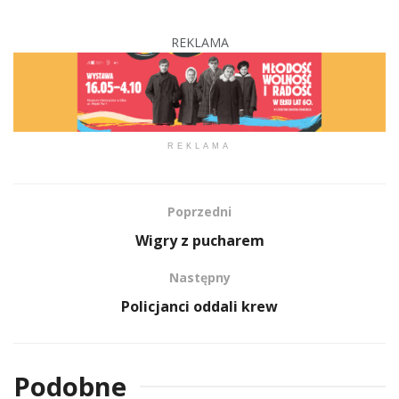
REKLAMA
REKLAMA
Poprzedni
Wigry z pucharem
Następny
Policjanci oddali krew
Podobne