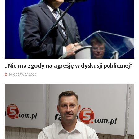
„Nie ma zgody na agresję w dyskusji publicznej”
16 CZERWCA 2026