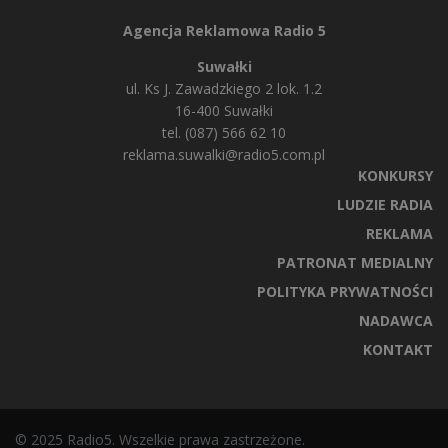
Agencja Reklamowa Radio 5
Suwałki
ul. Ks J. Zawadzkiego 2 lok. 1.2
16-400 Suwałki
tel. (087) 566 62 10
reklama.suwalki@radio5.com.pl
KONKURSY
LUDZIE RADIA
REKLAMA
PATRONAT MEDIALNY
POLITYKA PRYWATNOŚCI
NADAWCA
KONTAKT
© 2025 Radio5. Wszelkie prawa zastrzeżone.