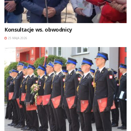
Konsultacje ws. obwodnicy
25 MAJA 2026