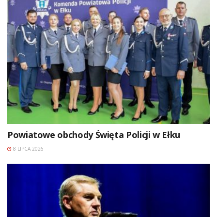
Powiatowe obchody Święta Policji w Ełku
8 LIPCA 2026