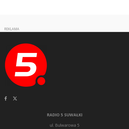
REKLAMA
RADIO 5 SUWAŁKI
ul. Bulwarowa 5