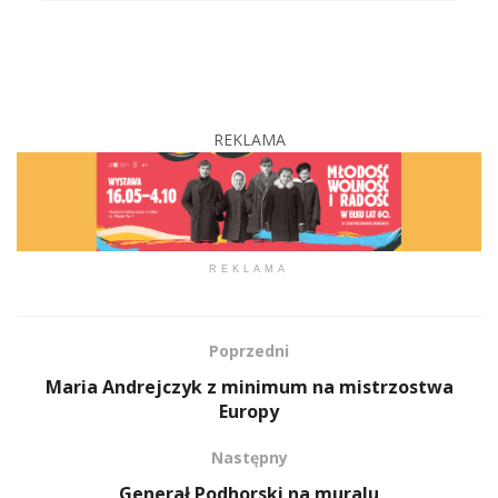
REKLAMA
REKLAMA
Poprzedni
Maria Andrejczyk z minimum na mistrzostwa
Europy
Następny
Generał Podhorski na muralu