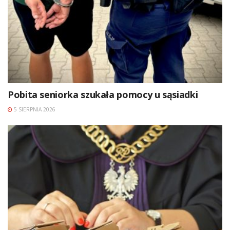
Pobita seniorka szukała pomocy u sąsiadki
5 SIERPNIA 2026