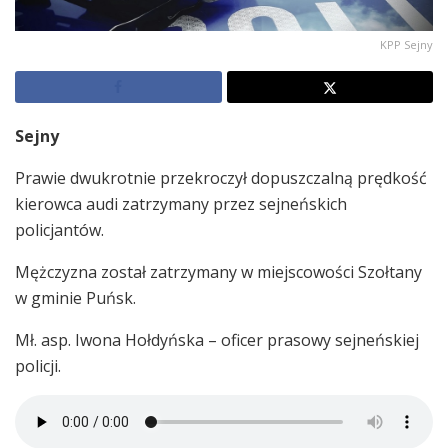
KPP Sejny
Sejny
Prawie dwukrotnie przekroczył dopuszczalną prędkość
kierowca audi zatrzymany przez sejneńskich
policjantów.
Mężczyzna został zatrzymany w miejscowości Szołtany
w gminie Puńsk.
Mł. asp. Iwona Hołdyńska – oficer prasowy sejneńskiej
policji.