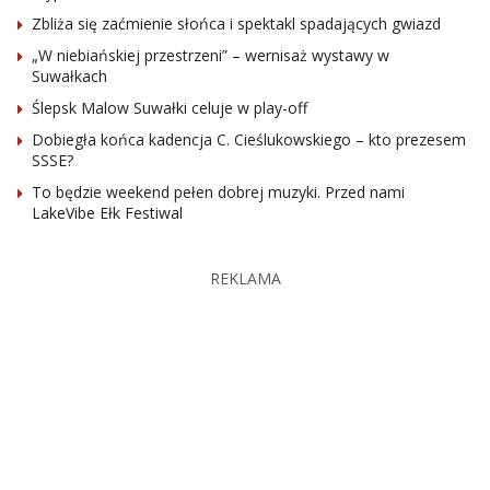
Zbliża się zaćmienie słońca i spektakl spadających gwiazd
„W niebiańskiej przestrzeni” – wernisaż wystawy w
Suwałkach
Ślepsk Malow Suwałki celuje w play-off
Dobiegła końca kadencja C. Cieślukowskiego – kto prezesem
SSSE?
To będzie weekend pełen dobrej muzyki. Przed nami
LakeVibe Ełk Festiwal
REKLAMA