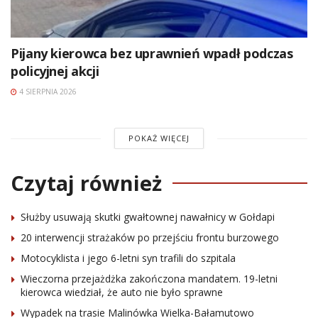
Pijany kierowca bez uprawnień wpadł podczas
policyjnej akcji
4 SIERPNIA 2026
POKAŻ WIĘCEJ
Czytaj również
Służby usuwają skutki gwałtownej nawałnicy w Gołdapi
20 interwencji strażaków po przejściu frontu burzowego
Motocyklista i jego 6-letni syn trafili do szpitala
Wieczorna przejażdżka zakończona mandatem. 19-letni
kierowca wiedział, że auto nie było sprawne
Wypadek na trasie Malinówka Wielka-Bałamutowo