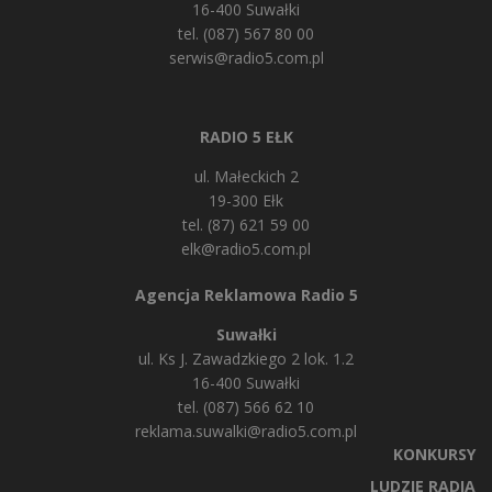
16-400 Suwałki
tel. (087) 567 80 00
serwis@radio5.com.pl
RADIO 5 EŁK
ul. Małeckich 2
19-300 Ełk
tel. (87) 621 59 00
elk@radio5.com.pl
Agencja Reklamowa Radio 5
Suwałki
ul. Ks J. Zawadzkiego 2 lok. 1.2
16-400 Suwałki
tel. (087) 566 62 10
reklama.suwalki@radio5.com.pl
KONKURSY
LUDZIE RADIA