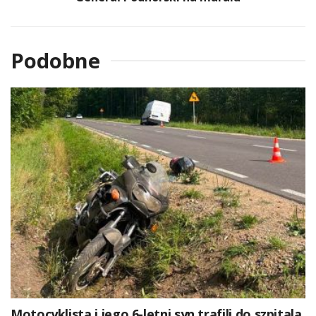
Podobne
Motocyklista i jego 6-letni syn trafili do szpitala