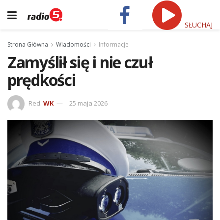
SŁUCHAJ
Strona Główna
Wiadomości
Informacje
Zamyślił się i nie czuł
prędkości
Red.
WK
25 maja 2026