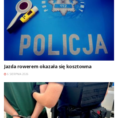
Jazda rowerem okazała się kosztowna
6 SIERPNIA 2026