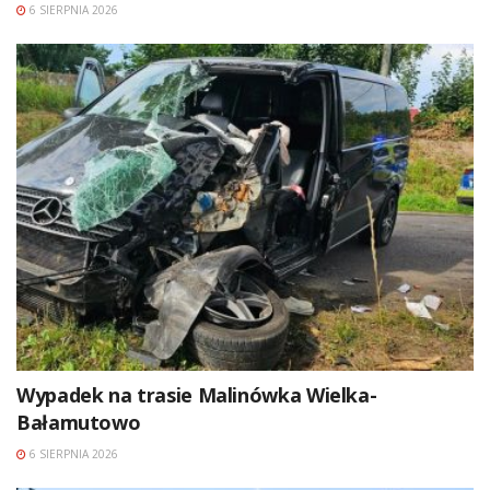
6 SIERPNIA 2026
Wypadek na trasie Malinówka Wielka-
Bałamutowo
6 SIERPNIA 2026