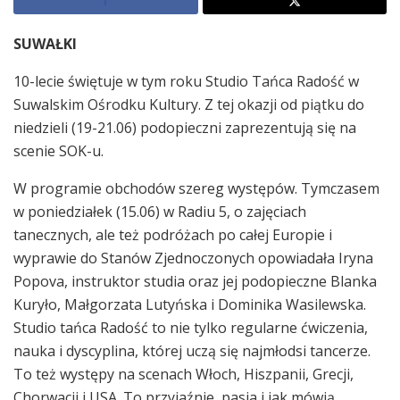
SUWAŁKI
10-lecie świętuje w tym roku Studio Tańca Radość w
Suwalskim Ośrodku Kultury. Z tej okazji od piątku do
niedzieli (19-21.06) podopieczni zaprezentują się na
scenie SOK-u.
W programie obchodów szereg występów. Tymczasem
w poniedziałek (15.06) w Radiu 5, o zajęciach
tanecznych, ale też podróżach po całej Europie i
wyprawie do Stanów Zjednoczonych opowiadała Iryna
Popova, instruktor studia oraz jej podopieczne Blanka
Kuryło, Małgorzata Lutyńska i Dominika Wasilewska.
Studio tańca Radość to nie tylko regularne ćwiczenia,
nauka i dyscyplina, której uczą się najmłodsi tancerze.
To też występy na scenach Włoch, Hiszpanii, Grecji,
Chorwacji i USA. To przyjaźnie, pasja i jak mówią