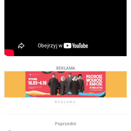
REKLAMA
REKLAMA
Poprzedni