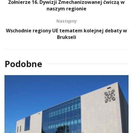
Żołnierze 16. Dywizji Zmechanizowanej ćwiczą w
naszym regionie
Następny
Wschodnie regiony UE tematem kolejnej debaty w
Brukseli
Podobne