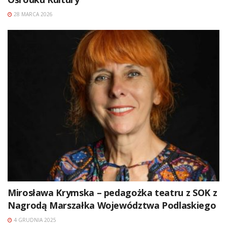
28 MARCA 2026
Mirosława Krymska – pedagożka teatru z SOK z
Nagrodą Marszałka Województwa Podlaskiego
4 GRUDNIA 2025