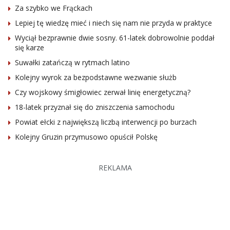
Za szybko we Frąckach
Lepiej tę wiedzę mieć i niech się nam nie przyda w praktyce
Wyciął bezprawnie dwie sosny. 61-latek dobrowolnie poddał
się karze
Suwałki zatańczą w rytmach latino
Kolejny wyrok za bezpodstawne wezwanie służb
Czy wojskowy śmigłowiec zerwał linię energetyczną?
18-latek przyznał się do zniszczenia samochodu
Powiat ełcki z największą liczbą interwencji po burzach
Kolejny Gruzin przymusowo opuścił Polskę
REKLAMA