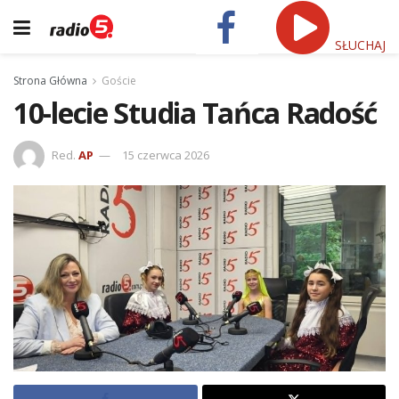
SŁUCHAJ
Strona Główna
Goście
10-lecie Studia Tańca Radość
Red.
AP
15 czerwca 2026