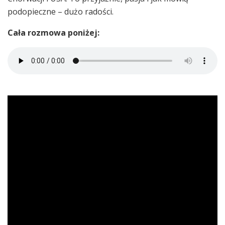
podopieczne – dużo radości.
Cała rozmowa poniżej: