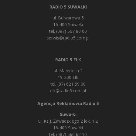
RADIO 5 SUWAŁKI
ul. Bulwarowa 5
16-400 Suwałki
tel. (087) 567 80 00
serwis@radio5.com.pl
RADIO 5 EŁK
ul. Małeckich 2
19-300 Ełk
tel. (87) 621 59 00
elk@radio5.com.pl
Agencja Reklamowa Radio 5
Suwałki
ul. Ks J. Zawadzkiego 2 lok. 1.2
16-400 Suwałki
tel. (087) 566 62 10