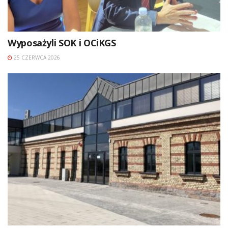
Wyposażyli SOK i OCiKGS
25 CZERWCA 2026