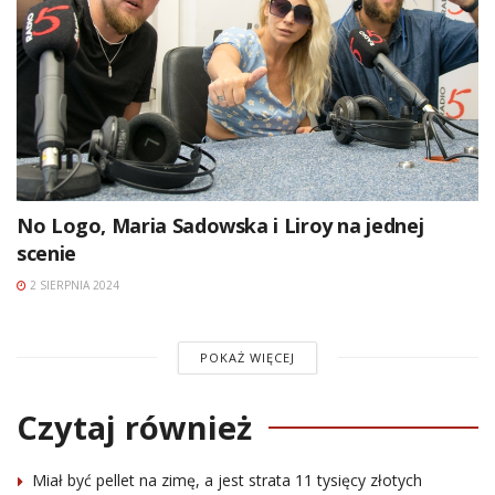
No Logo, Maria Sadowska i Liroy na jednej
scenie
2 SIERPNIA 2024
POKAŻ WIĘCEJ
Czytaj również
Miał być pellet na zimę, a jest strata 11 tysięcy złotych