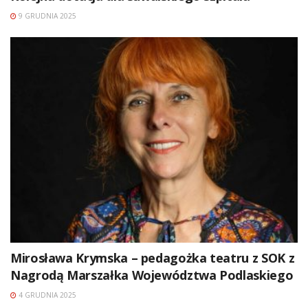
9 GRUDNIA 2025
Mirosława Krymska – pedagożka teatru z SOK z
Nagrodą Marszałka Województwa Podlaskiego
4 GRUDNIA 2025