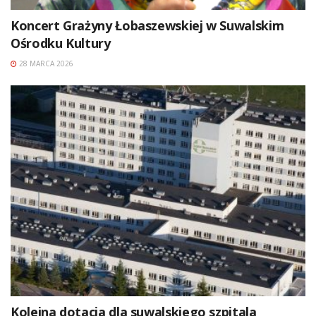
Koncert Grażyny Łobaszewskiej w Suwalskim
Ośrodku Kultury
28 MARCA 2026
Kolejna dotacja dla suwalskiego szpitala