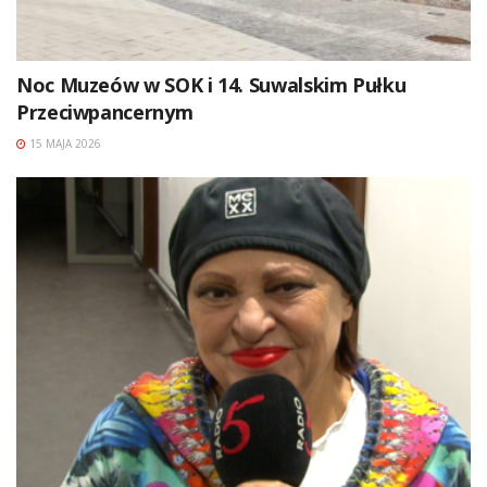
Noc Muzeów w SOK i 14. Suwalskim Pułku
Przeciwpancernym
15 MAJA 2026