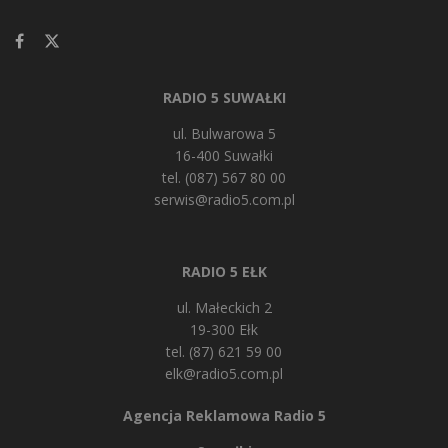
RADIO 5 SUWAŁKI
ul. Bulwarowa 5
16-400 Suwałki
tel. (087) 567 80 00
serwis@radio5.com.pl
RADIO 5 EŁK
ul. Małeckich 2
19-300 Ełk
tel. (87) 621 59 00
elk@radio5.com.pl
Agencja Reklamowa Radio 5