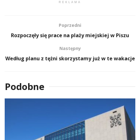
REKLAMA
Poprzedni
Rozpoczęły się prace na plaży miejskiej w Piszu
Następny
Według planu z tężni skorzystamy już w te wakacje
Podobne