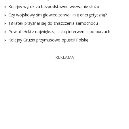
Kolejny wyrok za bezpodstawne wezwanie służb
Czy wojskowy śmigłowiec zerwał linię energetyczną?
18-latek przyznał się do zniszczenia samochodu
Powiat ełcki z największą liczbą interwencji po burzach
Kolejny Gruzin przymusowo opuścił Polskę
REKLAMA