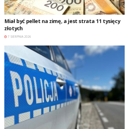
Miał być pellet na zimę, a jest strata 11 tysięcy
złotych
7 SIERPNIA 2026