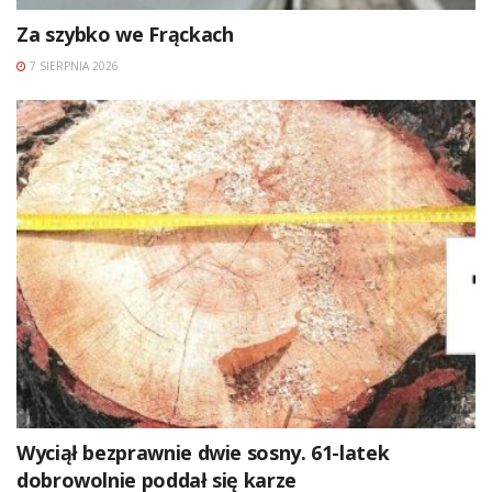
Za szybko we Frąckach
7 SIERPNIA 2026
Wyciął bezprawnie dwie sosny. 61-latek
dobrowolnie poddał się karze