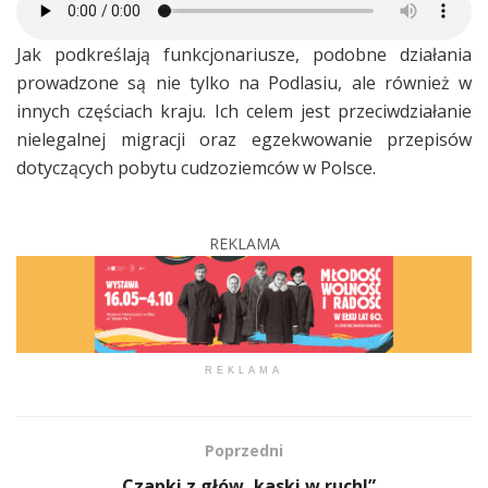
Jak podkreślają funkcjonariusze, podobne działania
prowadzone są nie tylko na Podlasiu, ale również w
innych częściach kraju. Ich celem jest przeciwdziałanie
nielegalnej migracji oraz egzekwowanie przepisów
dotyczących pobytu cudzoziemców w Polsce.
REKLAMA
REKLAMA
Poprzedni
„Czapki z głów, kaski w ruch!”