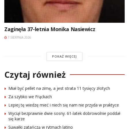
Zaginęła 37-letnia Monika Nasiewicz
7 SIERPNIA 2026
POKAŻ WIĘCEJ
Czytaj również
Miał być pellet na zimę, a jest strata 11 tysięcy złotych
Za szybko we Frąckach
Lepiej tę wiedzę mieć i niech się nam nie przyda w praktyce
Wyciął bezprawnie dwie sosny. 61-latek dobrowolnie poddał
się karze
Suwałki zatańczą w rytmach latino