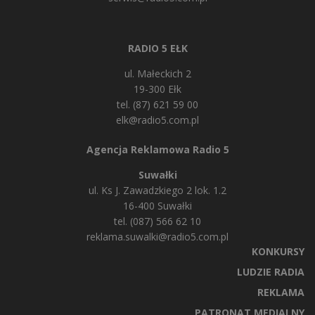
RADIO 5 EŁK
ul. Małeckich 2
19-300 Ełk
tel. (87) 621 59 00
elk@radio5.com.pl
Agencja Reklamowa Radio 5
Suwałki
ul. Ks J. Zawadzkiego 2 lok. 1.2
16-400 Suwałki
tel. (087) 566 62 10
reklama.suwalki@radio5.com.pl
KONKURSY
LUDZIE RADIA
REKLAMA
PATRONAT MEDIALNY