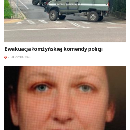
Ewakuacja łomżyńskiej komendy policji
7 SIERPNIA 2026