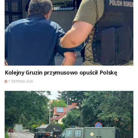
Kolejny Gruzin przymusowo opuścił Polskę
7 SIERPNIA 2026