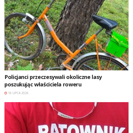
Policjanci przeczesywali okoliczne lasy
poszukując właściciela roweru
16 LIPCA 2026