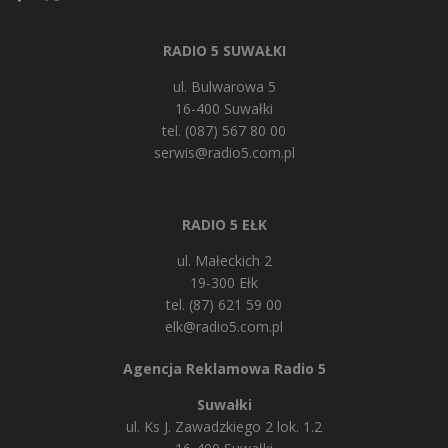
RADIO 5 SUWAŁKI
ul. Bulwarowa 5
16-400 Suwałki
tel. (087) 567 80 00
serwis@radio5.com.pl
RADIO 5 EŁK
ul. Małeckich 2
19-300 Ełk
tel. (87) 621 59 00
elk@radio5.com.pl
Agencja Reklamowa Radio 5
Suwałki
ul. Ks J. Zawadzkiego 2 lok. 1.2