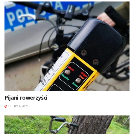
Pijani rowerzyści
16 LIPCA 2026