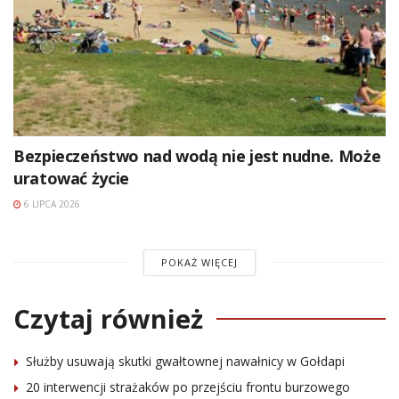
Bezpieczeństwo nad wodą nie jest nudne. Może
uratować życie
6 LIPCA 2026
POKAŻ WIĘCEJ
Czytaj również
Służby usuwają skutki gwałtownej nawałnicy w Gołdapi
20 interwencji strażaków po przejściu frontu burzowego