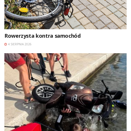
Rowerzysta kontra samochód
4 SIERPNIA 2026