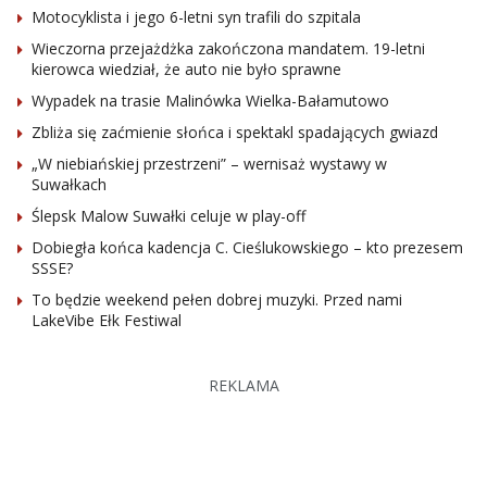
Motocyklista i jego 6-letni syn trafili do szpitala
Wieczorna przejażdżka zakończona mandatem. 19-letni
kierowca wiedział, że auto nie było sprawne
Wypadek na trasie Malinówka Wielka-Bałamutowo
Zbliża się zaćmienie słońca i spektakl spadających gwiazd
„W niebiańskiej przestrzeni” – wernisaż wystawy w
Suwałkach
Ślepsk Malow Suwałki celuje w play-off
Dobiegła końca kadencja C. Cieślukowskiego – kto prezesem
SSSE?
To będzie weekend pełen dobrej muzyki. Przed nami
LakeVibe Ełk Festiwal
REKLAMA