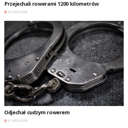
Przejechali rowerami 1200 kilometrów
23 LIPCA 2026
Odjechał cudzym rowerem
21 LIPCA 2026