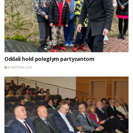
Oddali hołd poległym partyzantom
8 KWIETNIA 2026