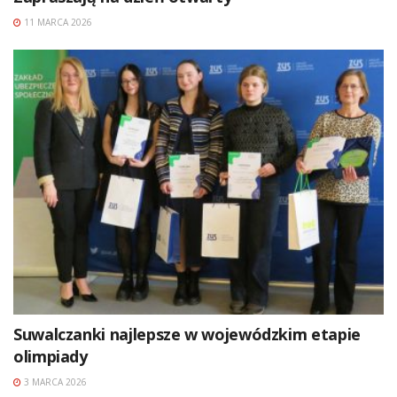
11 MARCA 2026
Suwalczanki najlepsze w wojewódzkim etapie
olimpiady
3 MARCA 2026