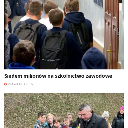
Siedem milionów na szkolnictwo zawodowe
29 KWIETNIA 2026