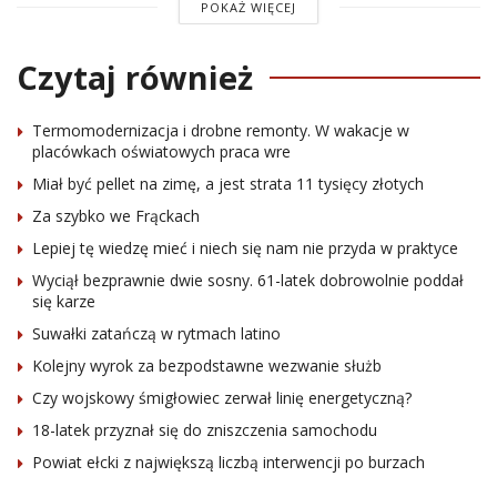
POKAŻ WIĘCEJ
Czytaj również
Termomodernizacja i drobne remonty. W wakacje w
placówkach oświatowych praca wre
Miał być pellet na zimę, a jest strata 11 tysięcy złotych
Za szybko we Frąckach
Lepiej tę wiedzę mieć i niech się nam nie przyda w praktyce
Wyciął bezprawnie dwie sosny. 61-latek dobrowolnie poddał
się karze
Suwałki zatańczą w rytmach latino
Kolejny wyrok za bezpodstawne wezwanie służb
Czy wojskowy śmigłowiec zerwał linię energetyczną?
18-latek przyznał się do zniszczenia samochodu
Powiat ełcki z największą liczbą interwencji po burzach