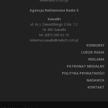
elk@radio5.com.pl
Agencja Reklamowa Radio 5
Suwałki
ul. Ks J. Zawadzkiego 2 lok. 1.2
16-400 Suwałki
tel. (087) 566 62 10
reklama.suwalki@radio5.com.pl
KONKURSY
LUDZIE RADIA
REKLAMA
PATRONAT MEDIALNY
POLITYKA PRYWATNOŚCI
NADAWCA
KONTAKT