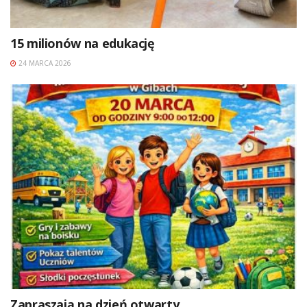
15 milionów na edukację
24 MARCA 2026
Zapraszają na dzień otwarty