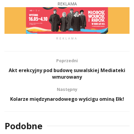
REKLAMA
REKLAMA
Poprzedni
Akt erekcyjny pod budowę suwalskiej Mediateki
wmurowany
Następny
Kolarze międzynarodowego wyścigu ominą Ełk!
Podobne