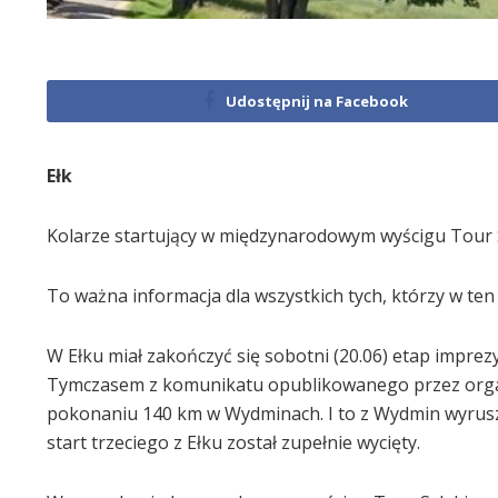
Udostępnij na Facebook
Ełk
Kolarze startujący w międzynarodowym wyścigu Tour 
To ważna informacja dla wszystkich tych, którzy w te
W Ełku miał zakończyć się sobotni (20.06) etap imprezy
Tymczasem z komunikatu opublikowanego przez organi
pokonaniu 140 km w Wydminach. I to z Wydmin wyruszą 
start trzeciego z Ełku został zupełnie wycięty.