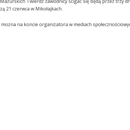
zurskich Twierdz zawodnicy ścigać się będą przez trzy dn
zą 21 czerwca w Mikołajkach.
ć można na koncie organizatora w mediach społecznościowy