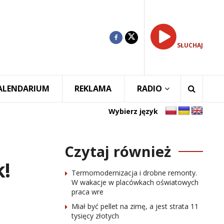
SŁUCHAJ
ALENDARIUM
REKLAMA
RADIO
Wybierz język
Czytaj również
!
Termomodernizacja i drobne remonty.
W wakacje w placówkach oświatowych
praca wre
Miał być pellet na zimę, a jest strata 11
tysięcy złotych