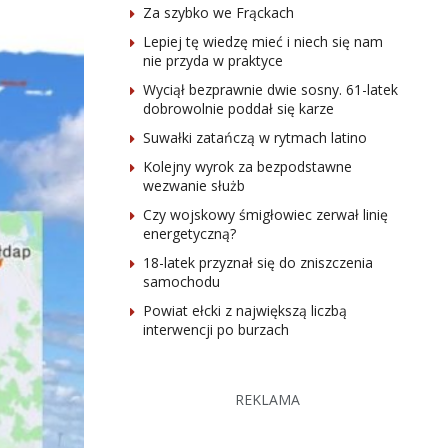
Za szybko we Frąckach
Lepiej tę wiedzę mieć i niech się nam
nie przyda w praktyce
Wyciął bezprawnie dwie sosny. 61-latek
dobrowolnie poddał się karze
Suwałki zatańczą w rytmach latino
Kolejny wyrok za bezpodstawne
wezwanie służb
Czy wojskowy śmigłowiec zerwał linię
energetyczną?
18-latek przyznał się do zniszczenia
samochodu
Powiat ełcki z największą liczbą
interwencji po burzach
REKLAMA