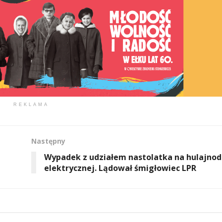
REKLAMA
Następny
Wypadek z udziałem nastolatka na hulajno
elektrycznej. Lądował śmigłowiec LPR