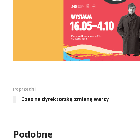
Poprzedni
Czas na dyrektorską zmianę warty
Podobne