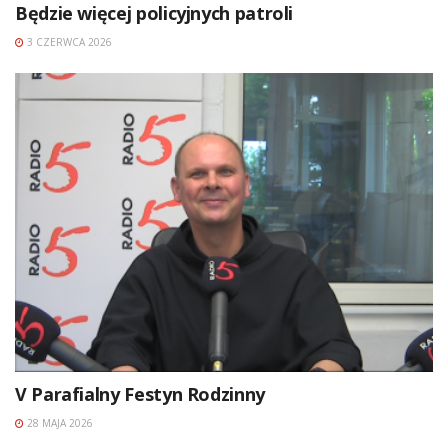
Będzie więcej policyjnych patroli
3 CZERWCA 2026
V Parafialny Festyn Rodzinny
28 MAJA 2026