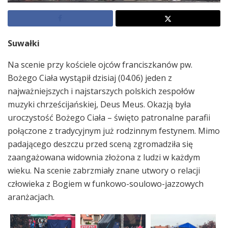
Suwałki
Na scenie przy kościele ojców franciszkanów pw.
Bożego Ciała wystąpił dzisiaj (04.06) jeden z
najważniejszych i najstarszych polskich zespołów
muzyki chrześcijańskiej, Deus Meus. Okazją była
uroczystość Bożego Ciała – święto patronalne parafii
połączone z tradycyjnym już rodzinnym festynem. Mimo
padającego deszczu przed sceną zgromadziła się
zaangażowana widownia złożona z ludzi w każdym
wieku. Na scenie zabrzmiały znane utwory o relacji
człowieka z Bogiem w funkowo-soulowo-jazzowych
aranżacjach.