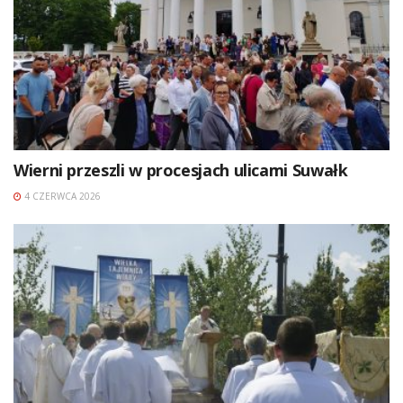
Wierni przeszli w procesjach ulicami Suwałk
4 CZERWCA 2026