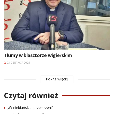
Tłumy w klasztorze wigierskim
23 CZERWCA 2025
POKAŻ WIĘCEJ
Czytaj również
„W niebiańskiej przestrzeni”