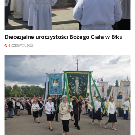
Diecezjalne uroczystości Bożego Ciała w Ełku
4 CZERWCA 2026