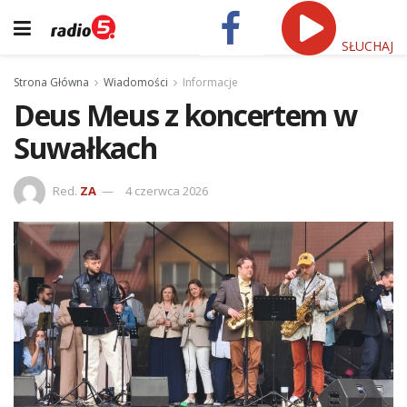
SŁUCHAJ
Strona Główna
Wiadomości
Informacje
Deus Meus z koncertem w
Suwałkach
Red.
ZA
4 czerwca 2026