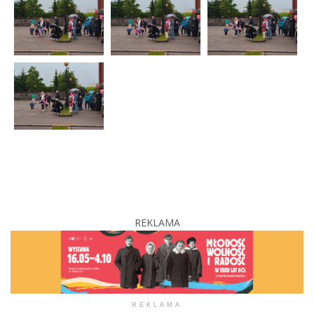
REKLAMA
REKLAMA