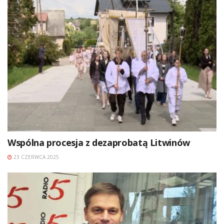
Wspólna procesja z dezaprobatą Litwinów
23 CZERWCA 2025