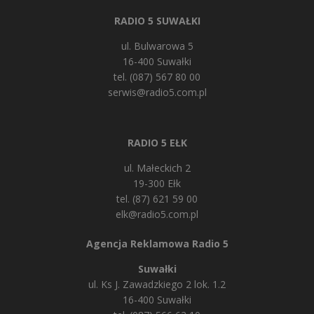
RADIO 5 SUWAŁKI
ul. Bulwarowa 5
16-400 Suwałki
tel. (087) 567 80 00
serwis@radio5.com.pl
RADIO 5 EŁK
ul. Małeckich 2
19-300 Ełk
tel. (87) 621 59 00
elk@radio5.com.pl
Agencja Reklamowa Radio 5
Suwałki
ul. Ks J. Zawadzkiego 2 lok. 1.2
16-400 Suwałki