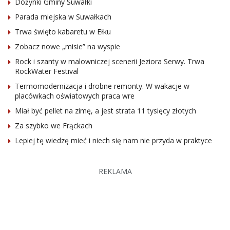
Dożynki Gminy Suwałki
Parada miejska w Suwałkach
Trwa święto kabaretu w Ełku
Zobacz nowe „misie” na wyspie
Rock i szanty w malowniczej scenerii Jeziora Serwy. Trwa
RockWater Festival
Termomodernizacja i drobne remonty. W wakacje w
placówkach oświatowych praca wre
Miał być pellet na zimę, a jest strata 11 tysięcy złotych
Za szybko we Frąckach
Lepiej tę wiedzę mieć i niech się nam nie przyda w praktyce
REKLAMA