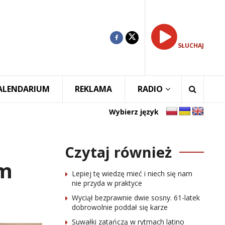
SŁUCHAJ
ALENDARIUM
REKLAMA
RADIO
Wybierz język
Czytaj również
em
Lepiej tę wiedzę mieć i niech się nam
nie przyda w praktyce
Wyciął bezprawnie dwie sosny. 61-latek
dobrowolnie poddał się karze
Suwałki zatańczą w rytmach latino