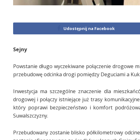
Udostępnij na Facebook
Sejny
Powstanie długo wyczekiwane połączenie drogowe mi
przebudowę odcinka drogi pomiędzy Deguciami a Kuk
Inwestycja ma szczególne znaczenie dla mieszkańc
drogowej i połączy istniejące już trasy komunikacyj
który poprawi bezpieczeństwo i komfort podróżowa
Suwalszczyzny.
Przebudowany zostanie blisko półkilometrowy odcinek 