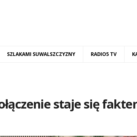
SZLAKAMI SUWALSZCZYZNY
RADIO5 TV
K
łączenie staje się fakt