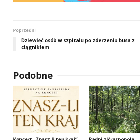
Poprzedni
Dziewięć osób w szpitalu po zderzeniu busa z
ciągnikiem
Podobne
Koncert „Znasz-li ten kraj”
Radni z Krasnopola