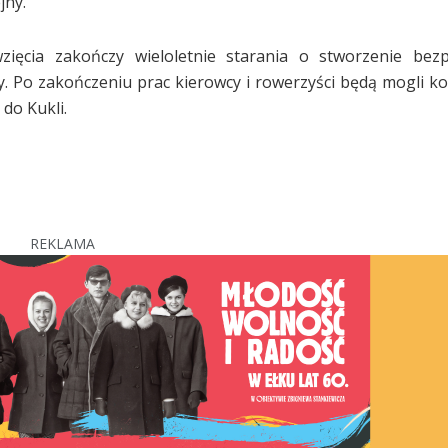
jny.
wzięcia zakończy wieloletnie starania o stworzenie bez
 Po zakończeniu prac kierowcy i rowerzyści będą mogli ko
do Kukli.
REKLAMA