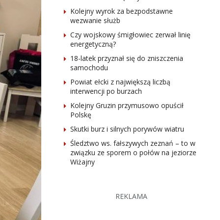
Kolejny wyrok za bezpodstawne
wezwanie służb
Czy wojskowy śmigłowiec zerwał linię
energetyczną?
18-latek przyznał się do zniszczenia
samochodu
Powiat ełcki z największą liczbą
interwencji po burzach
Kolejny Gruzin przymusowo opuścił
Polskę
Skutki burz i silnych porywów wiatru
Śledztwo ws. fałszywych zeznań – to w
związku ze sporem o połów na jeziorze
Wiżajny
REKLAMA