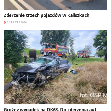
Zderzenie trzech pojazdów w Kaliszkach
3 SIERPNIA 2026
Groźny wypadek na DK63. Do zderzenia aut