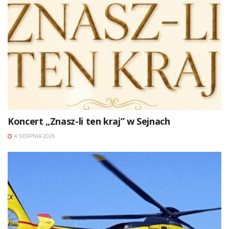
Koncert „Znasz-li ten kraj” w Sejnach
4 SIERPNIA 2026