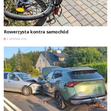
Rowerzysta kontra samochód
4 SIERPNIA 2026