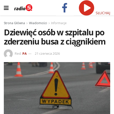
SŁUCHAJ
Strona Główna
Wiadomości
Informacje
Dziewięć osób w szpitalu po
zderzeniu busa z ciągnikiem
Red.
PA
21 czerwca 2026