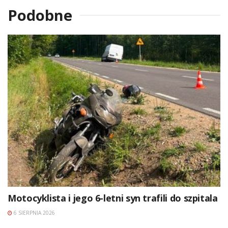
Podobne
Motocyklista i jego 6-letni syn trafili do szpitala
6 SIERPNIA 2026