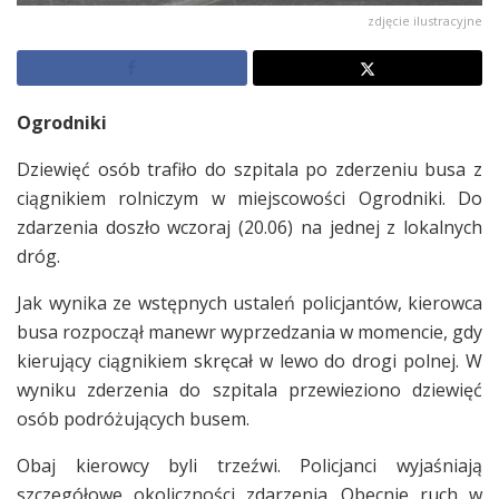
zdjęcie ilustracyjne
Ogrodniki
Dziewięć osób trafiło do szpitala po zderzeniu busa z
ciągnikiem rolniczym w miejscowości Ogrodniki. Do
zdarzenia doszło wczoraj (20.06) na jednej z lokalnych
dróg.
Jak wynika ze wstępnych ustaleń policjantów, kierowca
busa rozpoczął manewr wyprzedzania w momencie, gdy
kierujący ciągnikiem skręcał w lewo do drogi polnej. W
wyniku zderzenia do szpitala przewieziono dziewięć
osób podróżujących busem.
Obaj kierowcy byli trzeźwi. Policjanci wyjaśniają
szczegółowe okoliczności zdarzenia. Obecnie ruch w