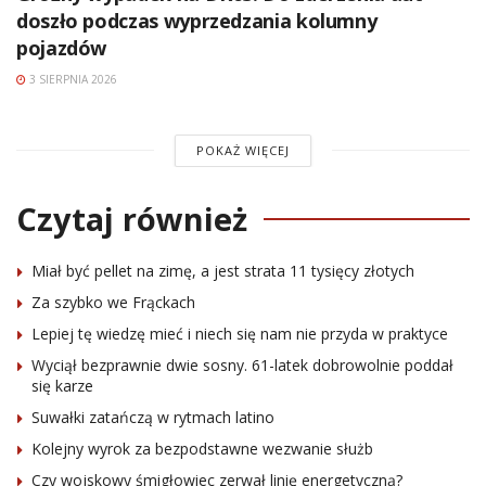
doszło podczas wyprzedzania kolumny
pojazdów
3 SIERPNIA 2026
POKAŻ WIĘCEJ
Czytaj również
Miał być pellet na zimę, a jest strata 11 tysięcy złotych
Za szybko we Frąckach
Lepiej tę wiedzę mieć i niech się nam nie przyda w praktyce
Wyciął bezprawnie dwie sosny. 61-latek dobrowolnie poddał
się karze
Suwałki zatańczą w rytmach latino
Kolejny wyrok za bezpodstawne wezwanie służb
Czy wojskowy śmigłowiec zerwał linię energetyczną?