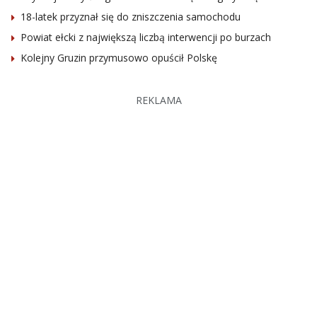
18-latek przyznał się do zniszczenia samochodu
Powiat ełcki z największą liczbą interwencji po burzach
Kolejny Gruzin przymusowo opuścił Polskę
REKLAMA