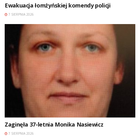
Ewakuacja łomżyńskiej komendy policji
7 SIERPNIA 2026
Zaginęła 37-letnia Monika Nasiewicz
7 SIERPNIA 2026