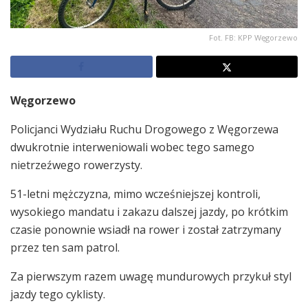
Fot. FB: KPP Węgorzewo
Węgorzewo
Policjanci Wydziału Ruchu Drogowego z Węgorzewa
dwukrotnie interweniowali wobec tego samego
nietrzeźwego rowerzysty.
51-letni mężczyzna, mimo wcześniejszej kontroli,
wysokiego mandatu i zakazu dalszej jazdy, po krótkim
czasie ponownie wsiadł na rower i został zatrzymany
przez ten sam patrol.
Za pierwszym razem uwagę mundurowych przykuł styl
jazdy tego cyklisty.