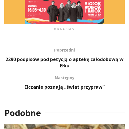
REKLAMA
Poprzedni
2290 podpisów pod petycją o aptekę całodobową w
Ełku
Następny
Ełczanie poznają „świat przypraw”
Podobne