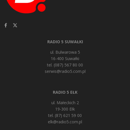
RADIO 5 SUWAŁKI
ul. Bulwarowa 5
16-400 Suwałki
tel. (087) 567 80 00
serwis@radio5.com.pl
RADIO 5 EŁK
ul. Małeckich 2
19-300 Ełk
tel. (87) 621 59 00
elk@radio5.com.pl