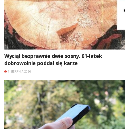
Wyciął bezprawnie dwie sosny. 61-latek
dobrowolnie poddał się karze
7 SIERPNIA 2026