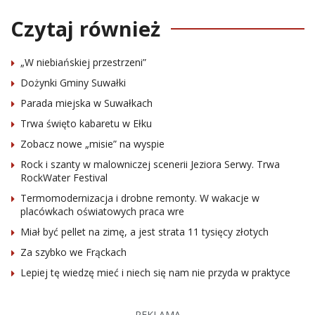
Czytaj również
„W niebiańskiej przestrzeni”
Dożynki Gminy Suwałki
Parada miejska w Suwałkach
Trwa święto kabaretu w Ełku
Zobacz nowe „misie” na wyspie
Rock i szanty w malowniczej scenerii Jeziora Serwy. Trwa
RockWater Festival
Termomodernizacja i drobne remonty. W wakacje w
placówkach oświatowych praca wre
Miał być pellet na zimę, a jest strata 11 tysięcy złotych
Za szybko we Frąckach
Lepiej tę wiedzę mieć i niech się nam nie przyda w praktyce
REKLAMA