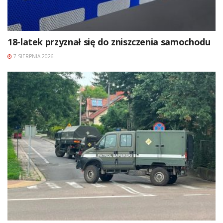
18-latek przyznał się do zniszczenia samochodu
7 SIERPNIA 2026