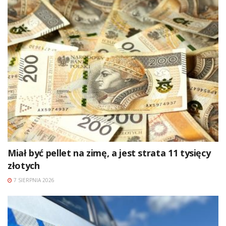
Miał być pellet na zimę, a jest strata 11 tysięcy
złotych
7 SIERPNIA 2026