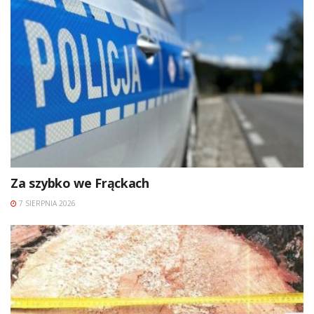
Za szybko we Frąckach
7 SIERPNIA 2026