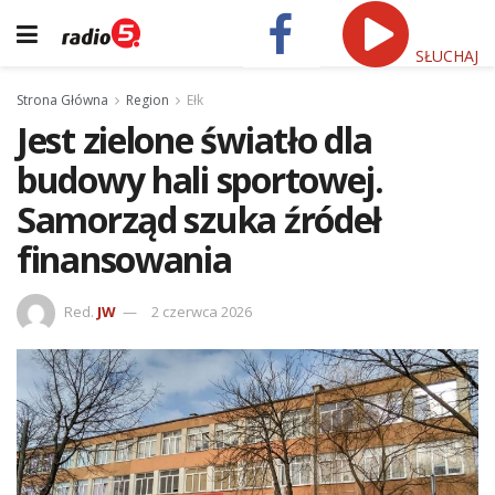
SŁUCHAJ
Strona Główna
Region
Ełk
Jest zielone światło dla
budowy hali sportowej.
Samorząd szuka źródeł
finansowania
Red.
JW
2 czerwca 2026