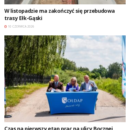
W listopadzie ma zakończyć się przebudowa
trasy Ełk-Gąski
10 CZERWCA 2026
Czas na pierwszy etap prac na ulicy Bocznej