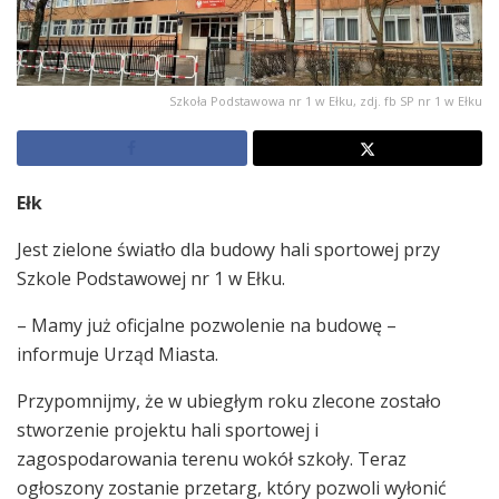
Szkoła Podstawowa nr 1 w Ełku, zdj. fb SP nr 1 w Ełku
Ełk
Jest zielone światło dla budowy hali sportowej przy
Szkole Podstawowej nr 1 w Ełku.
– Mamy już oficjalne pozwolenie na budowę –
informuje Urząd Miasta.
Przypomnijmy, że w ubiegłym roku zlecone zostało
stworzenie projektu hali sportowej i
zagospodarowania terenu wokół szkoły. Teraz
ogłoszony zostanie przetarg, który pozwoli wyłonić