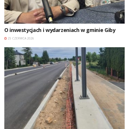
O inwestycjach i wydarzeniach w gminie Giby
25 CZERWCA 2026