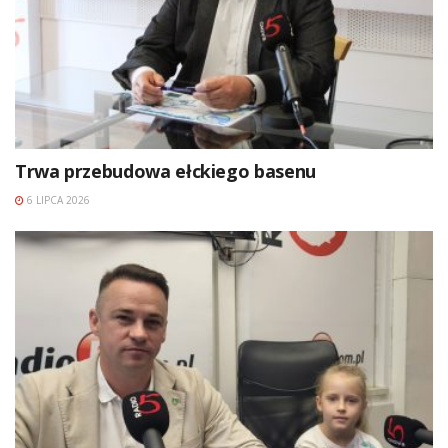
Trwa przebudowa ełckiego basenu
6 LIPCA 2026