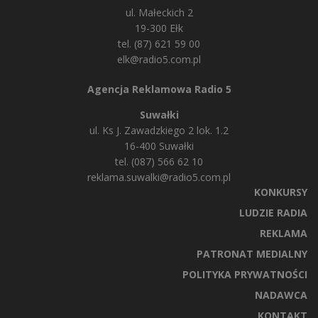
ul. Małeckich 2
19-300 Ełk
tel. (87) 621 59 00
elk@radio5.com.pl
Agencja Reklamowa Radio 5
Suwałki
ul. Ks J. Zawadzkiego 2 lok. 1.2
16-400 Suwałki
tel. (087) 566 62 10
reklama.suwalki@radio5.com.pl
KONKURSY
LUDZIE RADIA
REKLAMA
PATRONAT MEDIALNY
POLITYKA PRYWATNOŚCI
NADAWCA
KONTAKT