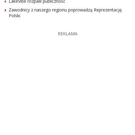
LakeVibe rozpalił publiczność
Zawodnicy z naszego regionu poprowadzą Reprezentację
Polski
REKLAMA