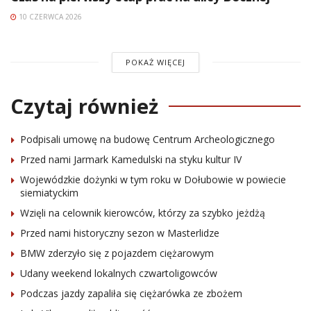
10 CZERWCA 2026
POKAŻ WIĘCEJ
Czytaj również
Podpisali umowę na budowę Centrum Archeologicznego
Przed nami Jarmark Kamedulski na styku kultur IV
Wojewódzkie dożynki w tym roku w Dołubowie w powiecie
siemiatyckim
Wzięli na celownik kierowców, którzy za szybko jeżdżą
Przed nami historyczny sezon w Masterlidze
BMW zderzyło się z pojazdem ciężarowym
Udany weekend lokalnych czwartoligowców
Podczas jazdy zapaliła się ciężarówka ze zbożem