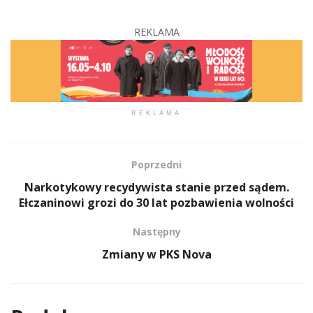
REKLAMA
REKLAMA
Poprzedni
Narkotykowy recydywista stanie przed sądem.
Ełczaninowi grozi do 30 lat pozbawienia wolności
Następny
Zmiany w PKS Nova