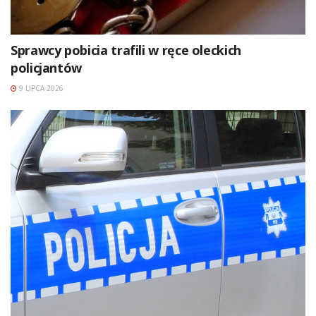
Sprawcy pobicia trafili w ręce oleckich
policjantów
9 LIPCA 2026