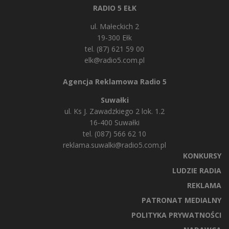
RADIO 5 EŁK
ul. Małeckich 2
19-300 Ełk
tel. (87) 621 59 00
elk@radio5.com.pl
Agencja Reklamowa Radio 5
Suwałki
ul. Ks J. Zawadzkiego 2 lok. 1.2
16-400 Suwałki
tel. (087) 566 62 10
reklama.suwalki@radio5.com.pl
KONKURSY
LUDZIE RADIA
REKLAMA
PATRONAT MEDIALNY
POLITYKA PRYWATNOŚCI