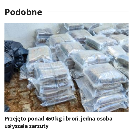
Podobne
Przejęto ponad 450 kg i broń, jedna osoba
usłyszała zarzuty