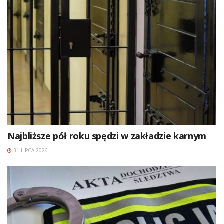
Najbliższe pół roku spędzi w zakładzie karnym
31 LIPCA 2026