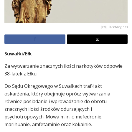
(zdj. ilustracyjne)
Suwałki/Ełk
Za wytwarzanie znacznych ilości narkotyków odpowie
38-latek z Ełku.
Do Sądu Okręgowego w Suwałkach trafił akt
oskarżenia, który obejmuje oprócz wytwarzania
również posiadanie i wprowadzanie do obrotu
znacznych ilości środków odurzających i
psychotropowych. Mowa m.in. o mefedronie,
marihuanie, amfetaminie oraz kokainie.