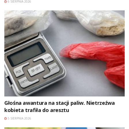
6 SIERPNIA 2026
Głośna awantura na stacji paliw. Nietrzeźwa
kobieta trafiła do aresztu
5 SIERPNIA 2026