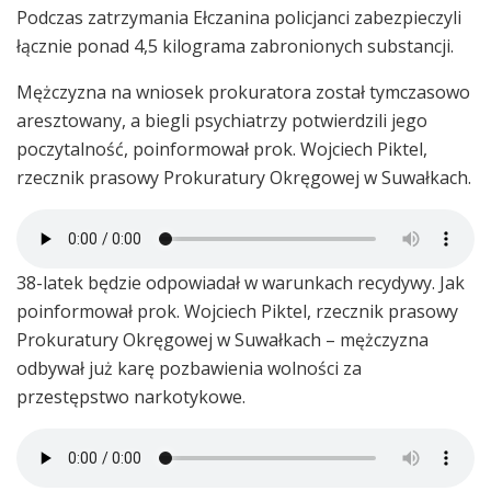
Podczas zatrzymania Ełczanina policjanci zabezpieczyli
łącznie ponad 4,5 kilograma zabronionych substancji.
Mężczyzna na wniosek prokuratora został tymczasowo
aresztowany, a biegli psychiatrzy potwierdzili jego
poczytalność, poinformował prok. Wojciech Piktel,
rzecznik prasowy Prokuratury Okręgowej w Suwałkach.
38-latek będzie odpowiadał w warunkach recydywy. Jak
poinformował prok. Wojciech Piktel, rzecznik prasowy
Prokuratury Okręgowej w Suwałkach – mężczyzna
odbywał już karę pozbawienia wolności za
przestępstwo narkotykowe.