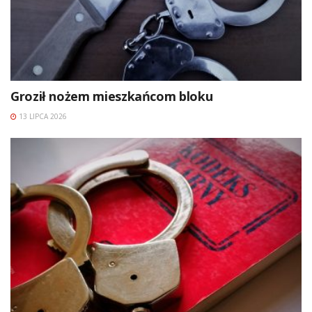
Groził nożem mieszkańcom bloku
13 LIPCA 2026