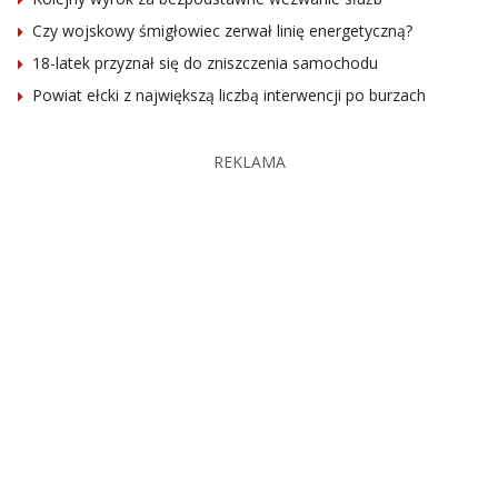
Czy wojskowy śmigłowiec zerwał linię energetyczną?
18-latek przyznał się do zniszczenia samochodu
Powiat ełcki z największą liczbą interwencji po burzach
REKLAMA