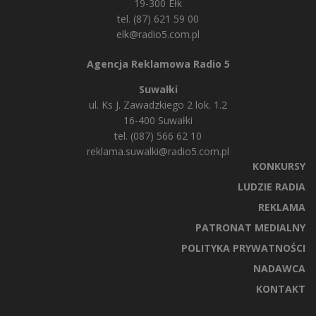
19-300 Ełk
tel. (87) 621 59 00
elk@radio5.com.pl
Agencja Reklamowa Radio 5
Suwałki
ul. Ks J. Zawadzkiego 2 lok. 1.2
16-400 Suwałki
tel. (087) 566 62 10
reklama.suwalki@radio5.com.pl
KONKURSY
LUDZIE RADIA
REKLAMA
PATRONAT MEDIALNY
POLITYKA PRYWATNOŚCI
NADAWCA
KONTAKT