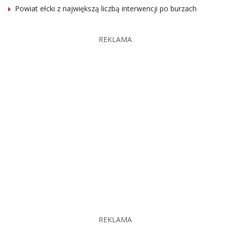
Powiat ełcki z największą liczbą interwencji po burzach
REKLAMA
REKLAMA