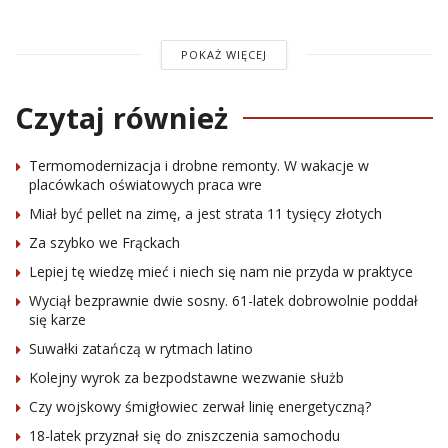
POKAŻ WIĘCEJ
Czytaj również
Termomodernizacja i drobne remonty. W wakacje w
placówkach oświatowych praca wre
Miał być pellet na zimę, a jest strata 11 tysięcy złotych
Za szybko we Frąckach
Lepiej tę wiedzę mieć i niech się nam nie przyda w praktyce
Wyciął bezprawnie dwie sosny. 61-latek dobrowolnie poddał
się karze
Suwałki zatańczą w rytmach latino
Kolejny wyrok za bezpodstawne wezwanie służb
Czy wojskowy śmigłowiec zerwał linię energetyczną?
18-latek przyznał się do zniszczenia samochodu