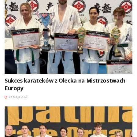
Sukces karateków z Olecka na Mistrzostwach
Europy
19 MAJA 2026