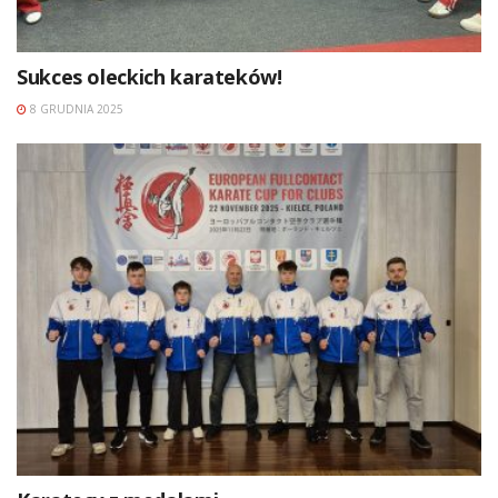
Sukces oleckich karateków!
8 GRUDNIA 2025