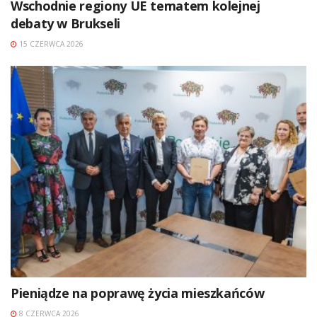
Wschodnie regiony UE tematem kolejnej
debaty w Brukseli
15 CZERWCA 2026
Pieniądze na poprawę życia mieszkańców
8 CZERWCA 2026