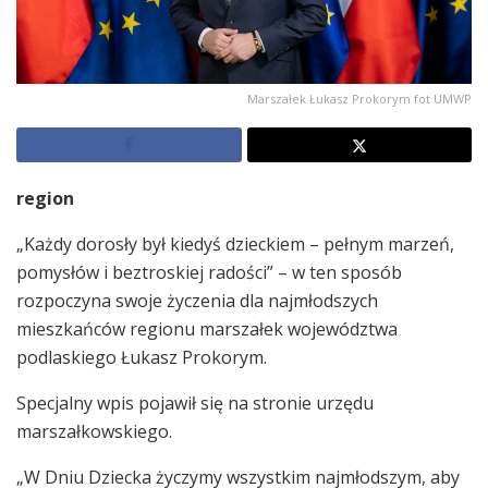
Marszałek Łukasz Prokorym fot UMWP
region
„Każdy dorosły był kiedyś dzieckiem – pełnym marzeń,
pomysłów i beztroskiej radości” – w ten sposób
rozpoczyna swoje życzenia dla najmłodszych
mieszkańców regionu marszałek województwa
podlaskiego Łukasz Prokorym.
Specjalny wpis pojawił się na stronie urzędu
marszałkowskiego.
„W Dniu Dziecka życzymy wszystkim najmłodszym, aby