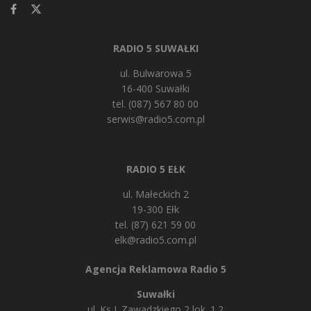
RADIO 5 SUWAŁKI
ul. Bulwarowa 5
16-400 Suwałki
tel. (087) 567 80 00
serwis@radio5.com.pl
RADIO 5 EŁK
ul. Małeckich 2
19-300 Ełk
tel. (87) 621 59 00
elk@radio5.com.pl
Agencja Reklamowa Radio 5
Suwałki
ul. Ks J. Zawadzkiego 2 lok. 1.2