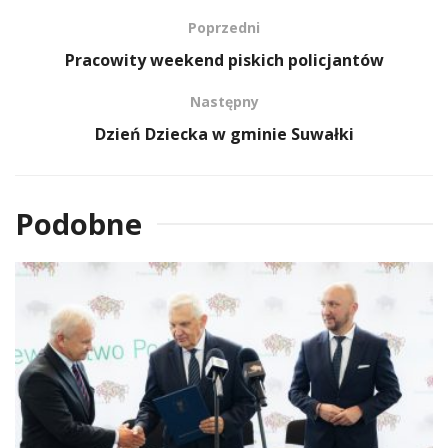
Poprzedni
Pracowity weekend piskich policjantów
Następny
Dzień Dziecka w gminie Suwałki
Podobne