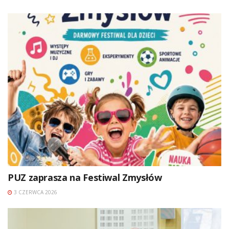
PUZ zaprasza na Festiwal Zmysłów
3 CZERWCA 2026