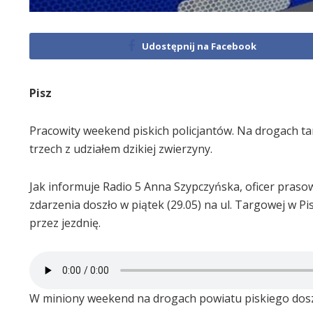
Udostępnij na Facebook
Pisz
Pracowity weekend piskich policjantów. Na drogach ta
trzech z udziałem dzikiej zwierzyny.
Jak informuje Radio 5 Anna Szypczyńska, oficer praso
zdarzenia doszło w piątek (29.05) na ul. Targowej w P
przez jezdnię.
W miniony weekend na drogach powiatu piskiego doszło 