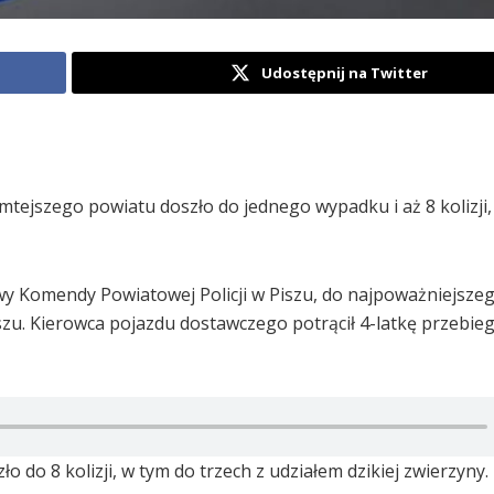
Udostępnij na Twitter
mtejszego powiatu doszło do jednego wypadku i aż 8 kolizji,
wy Komendy Powiatowej Policji w Piszu, do najpoważniejsze
iszu. Kierowca pojazdu dostawczego potrącił 4-latkę przebie
do 8 kolizji, w tym do trzech z udziałem dzikiej zwierzyny.