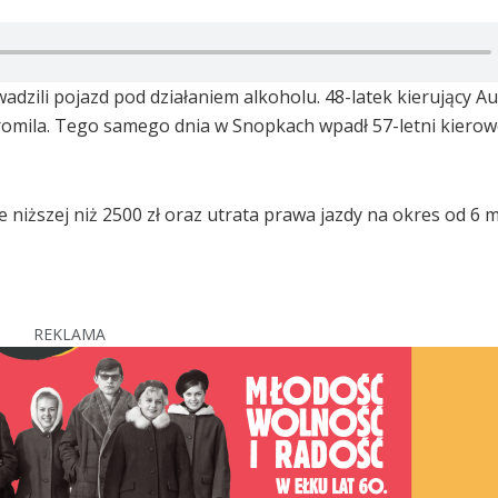
adzili pojazd pod działaniem alkoholu. 48-latek kierujący Au
romila. Tego samego dnia w Snopkach wpadł 57-letni kiero
niższej niż 2500 zł oraz utrata prawa jazdy na okres od 6 m
REKLAMA