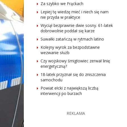
Za szybko we Frąckach
Lepiej tę wiedzę mieć i niech się nam
nie przyda w praktyce
Wyciął bezprawnie dwie sosny. 61-latek
dobrowolnie poddał się karze
Suwałki zatańczą w rytmach latino
Kolejny wyrok za bezpodstawne
wezwanie służb
Czy wojskowy śmigłowiec zerwał linię
energetyczną?
18-latek przyznał się do zniszczenia
samochodu
Powiat ełcki z największą liczbą
interwencji po burzach
REKLAMA