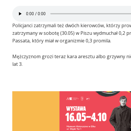
Policjanci zatrzymali też dwóch kierowców, którzy prow
zatrzymany w sobotę (30.05) w Piszu wydmuchał 0,2 p
Passata, który miał w organizmie 0,3 promila.
Mężczyznom grozi teraz kara aresztu albo grzywny nie 
lat 3.