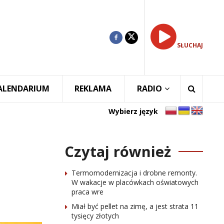
SŁUCHAJ
ALENDARIUM
REKLAMA
RADIO
Wybierz język
Czytaj również
Termomodernizacja i drobne remonty.
W wakacje w placówkach oświatowych
praca wre
Miał być pellet na zimę, a jest strata 11
tysięcy złotych