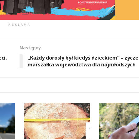
REKLAMA
Następny
ci.
„Każdy dorosły był kiedyś dzieckiem” – życze
marszałka województwa dla najmłodszych