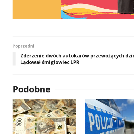
Poprzedni
Zderzenie dwóch autokarów przewożących dzie
Lądował śmigłowiec LPR
Podobne