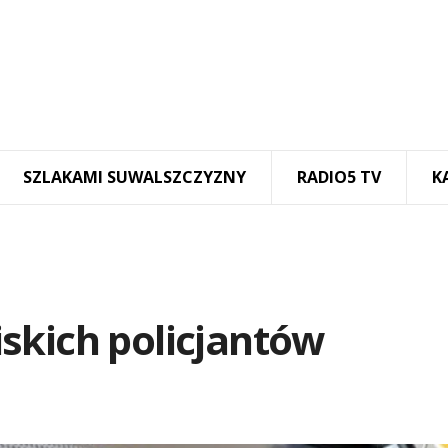
SZLAKAMI SUWALSZCZYZNY
RADIO5 TV
K
skich policjantów